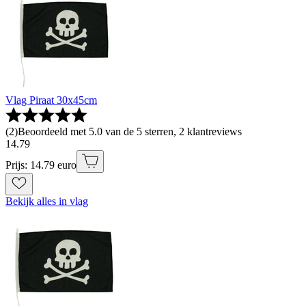
Vlag Piraat 30x45cm
(
2
)
Beoordeeld met 5.0 van de 5 sterren, 2 klantreviews
14
.
79
Prijs: 14.79 euro
Bekijk alles in vlag