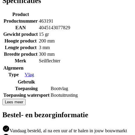
Specificaties
Product
Productnummer
463191
EAN
4045143077829
Gewicht product
15 gr
Hoogte product
200 mm
Lengte product
3 mm
Breedte product
300 mm
Merk
Seilflechter
Algemeen
Type
Vlag
Gebruik
Toepassing
Bootvlag
Toepassing watersport
Bootuitrusting
Lees meer
Bestel- en bezorginformatie
Vandaag besteld, al na een uur af te halen in jouw bouwmarkt