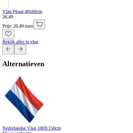
Vlag Piraat 40x60cm
26
.
49
Prijs: 26.49 euro
Bekijk alles in vlag
Alternatieven
Nederlandse Vlag 100X150cm