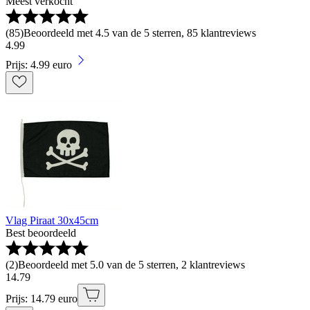
Meest verkocht
(
85
)
Beoordeeld met 4.5 van de 5 sterren, 85 klantreviews
4
.
99
Prijs: 4.99 euro
Vlag Piraat 30x45cm
Best beoordeeld
(
2
)
Beoordeeld met 5.0 van de 5 sterren, 2 klantreviews
14
.
79
Prijs: 14.79 euro