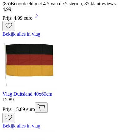
(
85
)
Beoordeeld met 4.5 van de 5 sterren, 85 klantreviews
4
.
99
Prijs: 4.99 euro
Bekijk alles in vlag
Vlag Duitsland 40x60cm
15
.
89
Prijs: 15.89 euro
Bekijk alles in vlag