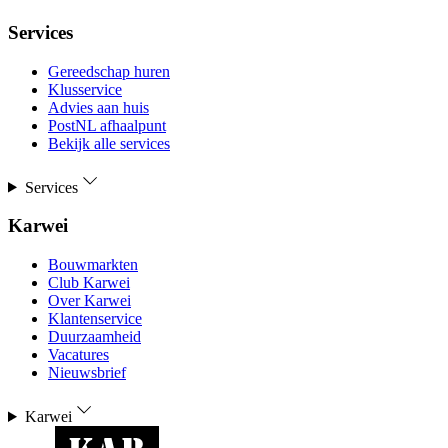
Services
Gereedschap huren
Klusservice
Advies aan huis
PostNL afhaalpunt
Bekijk alle services
Services
Karwei
Bouwmarkten
Club Karwei
Over Karwei
Klantenservice
Duurzaamheid
Vacatures
Nieuwsbrief
Karwei