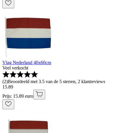
Vlag Nederland 40x60cm
Veel verkocht
(
2
)
Beoordeeld met 3.5 van de 5 sterren, 2 klantreviews
15
.
89
Prijs: 15.89 euro