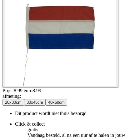
Prijs: 8.99 euro
8
.
99
afmeting
:
20x30cm
30x45cm
40x60cm
Dit product wordt niet thuis bezorgd
Click & collect
gratis
Vandaag besteld, al na een uur af te halen in jouw