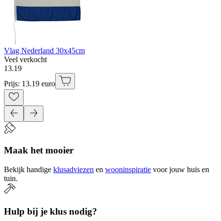
Vlag Nederland 30x45cm
Veel verkocht
13
.
19
Prijs: 13.19 euro
Maak het mooier
Bekijk handige
klusadviezen
en
wooninspiratie
voor jouw huis en
tuin.
Hulp bij je klus nodig?