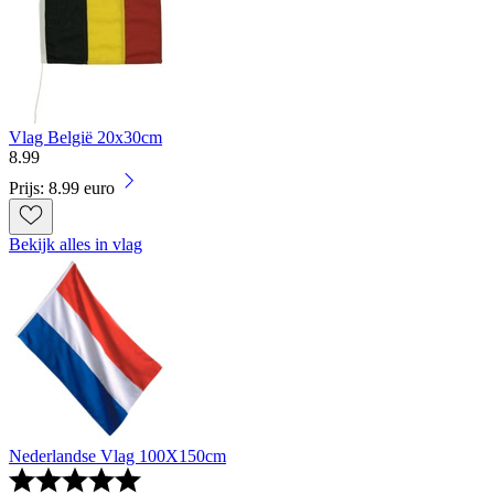
Vlag België 20x30cm
8
.
99
Prijs: 8.99 euro
Bekijk alles in vlag
Nederlandse Vlag 100X150cm