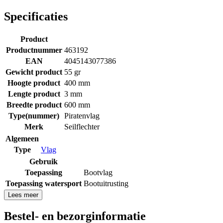
Specificaties
Product
Productnummer
463192
EAN
4045143077386
Gewicht product
55 gr
Hoogte product
400 mm
Lengte product
3 mm
Breedte product
600 mm
Type(nummer)
Piratenvlag
Merk
Seilflechter
Algemeen
Type
Vlag
Gebruik
Toepassing
Bootvlag
Toepassing watersport
Bootuitrusting
Lees meer
Bestel- en bezorginformatie