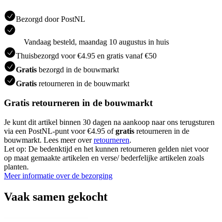
Bezorgd door PostNL
Vandaag besteld, maandag 10 augustus in huis
Thuisbezorgd voor €4.95 en gratis vanaf €50
Gratis
bezorgd in de bouwmarkt
Gratis
retourneren in de bouwmarkt
Gratis retourneren in de bouwmarkt
Je kunt dit artikel binnen 30 dagen na aankoop naar ons terugsturen
via een PostNL-punt voor €4.95 of
gratis
retourneren in de
bouwmarkt. Lees meer over
retourneren
.
Let op: De bedenktijd en het kunnen retourneren gelden niet voor
op maat gemaakte artikelen en verse/ bederfelijke artikelen zoals
planten.
Meer informatie over de bezorging
Vaak samen gekocht