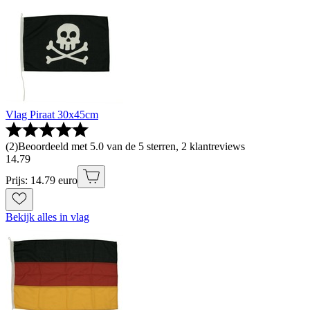
Vlag Piraat 30x45cm
(
2
)
Beoordeeld met 5.0 van de 5 sterren, 2 klantreviews
14
.
79
Prijs: 14.79 euro
Bekijk alles in vlag