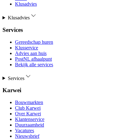
Klusadvies
Klusadvies
Services
Gereedschap huren
Klusservice
Advies aan huis
PostNL afhaalpunt
Bekijk alle services
Services
Karwei
Bouwmarkten
Club Karwei
Over Karwei
Klantenservice
Duurzaamheid
Vacatures
Nieuwsbrief