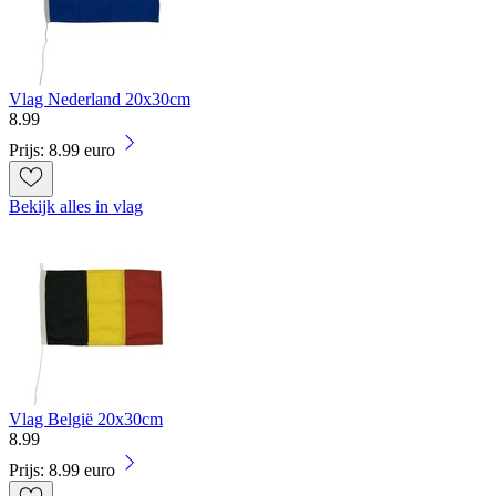
Vlag Nederland 20x30cm
8
.
99
Prijs: 8.99 euro
Bekijk alles in vlag
Vlag België 20x30cm
8
.
99
Prijs: 8.99 euro