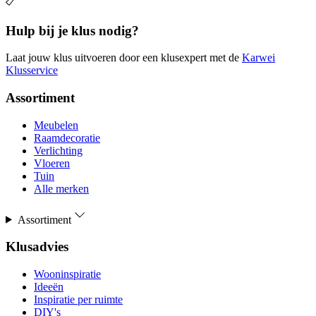
Hulp bij je klus nodig?
Laat jouw klus uitvoeren door een klusexpert met de
Karwei
Klusservice
Assortiment
Meubelen
Raamdecoratie
Verlichting
Vloeren
Tuin
Alle merken
Assortiment
Klusadvies
Wooninspiratie
Ideeën
Inspiratie per ruimte
DIY's