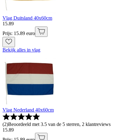
Vlag Duitsland 40x60cm
15
.
89
Prijs: 15.89 euro
Bekijk alles in vlag
Vlag Nederland 40x60cm
(
2
)
Beoordeeld met 3.5 van de 5 sterren, 2 klantreviews
15
.
89
Prijs: 15.89 euro