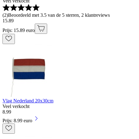
Veel verkocht
(
2
)
Beoordeeld met 3.5 van de 5 sterren, 2 klantreviews
15
.
89
Prijs: 15.89 euro
Vlag Nederland 20x30cm
Veel verkocht
8
.
99
Prijs: 8.99 euro