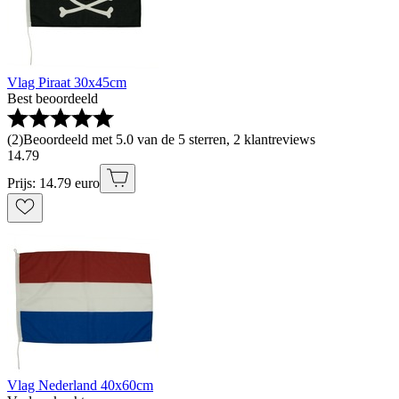
Vlag Piraat 30x45cm
Best beoordeeld
(
2
)
Beoordeeld met 5.0 van de 5 sterren, 2 klantreviews
14
.
79
Prijs: 14.79 euro
Vlag Nederland 40x60cm