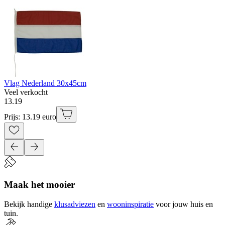
Vlag Nederland 30x45cm
Veel verkocht
13
.
19
Prijs: 13.19 euro
Maak het mooier
Bekijk handige
klusadviezen
en
wooninspiratie
voor jouw huis en
tuin.