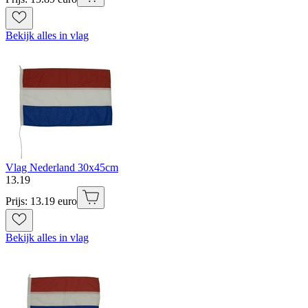
Bekijk alles in vlag
Vlag Nederland 30x45cm
13
.
19
Prijs: 13.19 euro
Bekijk alles in vlag