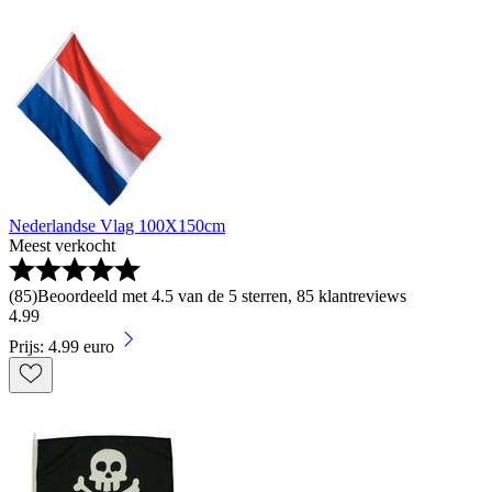
Nederlandse Vlag 100X150cm
Meest verkocht
(
85
)
Beoordeeld met 4.5 van de 5 sterren, 85 klantreviews
4
.
99
Prijs: 4.99 euro