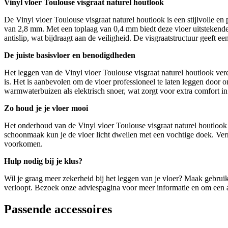
Vinyl vloer Toulouse visgraat naturel houtlook
De Vinyl vloer Toulouse visgraat naturel houtlook is een stijlvolle e
van 2,8 mm. Met een toplaag van 0,4 mm biedt deze vloer uitstekende k
antislip, wat bijdraagt aan de veiligheid. De visgraatstructuur geeft ee
De juiste basisvloer en benodigdheden
Het leggen van de Vinyl vloer Toulouse visgraat naturel houtlook ver
is. Het is aanbevolen om de vloer professioneel te laten leggen door
warmwaterbuizen als elektrisch snoer, wat zorgt voor extra comfort in
Zo houd je je vloer mooi
Het onderhoud van de Vinyl vloer Toulouse visgraat naturel houtlook 
schoonmaak kun je de vloer licht dweilen met een vochtige doek. Verm
voorkomen.
Hulp nodig bij je klus?
Wil je graag meer zekerheid bij het leggen van je vloer? Maak gebruik
verloopt. Bezoek onze adviespagina voor meer informatie en om een 
Passende accessoires