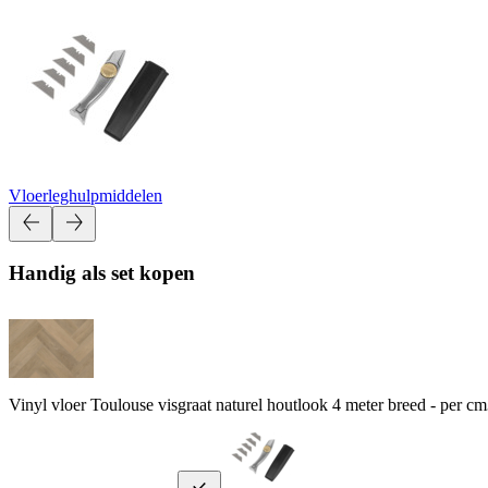
Vloerleghulpmiddelen
Handig als set kopen
Vinyl vloer Toulouse visgraat naturel houtlook 4 meter breed - per cm