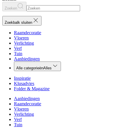
Zoeken
Zoekbalk sluiten
Raamdecoratie
Vloeren
Verlichting
Verf
Tuin
Aanbiedingen
Alle categorieën
Alles
Inspiratie
Klusadvies
Folder & Magazine
Aanbiedingen
Raamdecoratie
Vloeren
Verlichting
Verf
Tuin