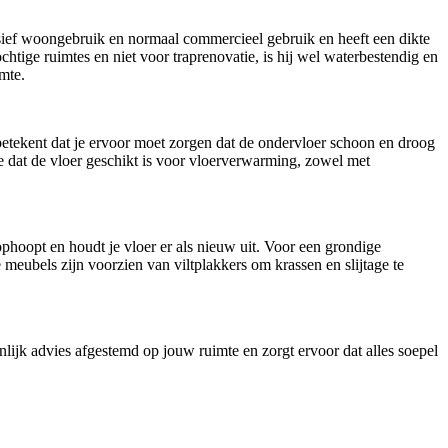
ensief woongebruik en normaal commercieel gebruik en heeft een dikte
htige ruimtes en niet voor traprenovatie, is hij wel waterbestendig en
imte.
betekent dat je ervoor moet zorgen dat de ondervloer schoon en droog
e dat de vloer geschikt is voor vloerverwarming, zowel met
phoopt en houdt je vloer er als nieuw uit. Voor een grondige
eubels zijn voorzien van viltplakkers om krassen en slijtage te
lijk advies afgestemd op jouw ruimte en zorgt ervoor dat alles soepel