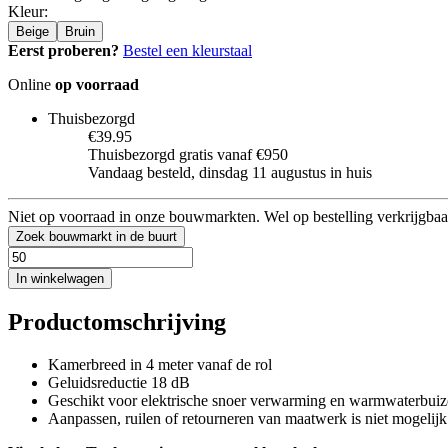
Kleur
:
Beige
Bruin
Eerst proberen?
Bestel een kleurstaal
Online
op voorraad
Thuisbezorgd
€39.95
Thuisbezorgd gratis vanaf €950
Vandaag besteld, dinsdag 11 augustus in huis
Niet op voorraad in onze bouwmarkten. Wel op bestelling verkrijgbaa
Zoek bouwmarkt in de buurt
In winkelwagen
Productomschrijving
Kamerbreed in 4 meter vanaf de rol
Geluidsreductie 18 dB
Geschikt voor elektrische snoer verwarming en warmwaterbui
Aanpassen, ruilen of retourneren van maatwerk is niet mogelijk