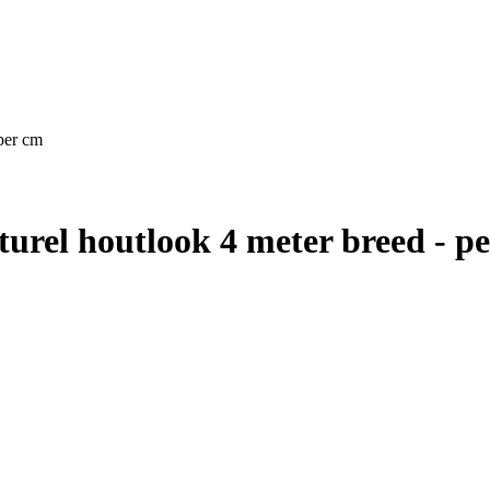
 per cm
aturel houtlook 4 meter breed - p