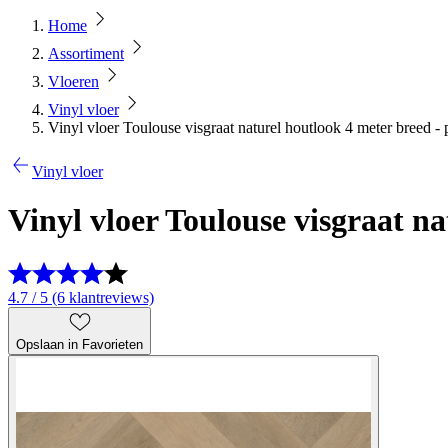
Home
Assortiment
Vloeren
Vinyl vloer
Vinyl vloer Toulouse visgraat naturel houtlook 4 meter breed -
Vinyl vloer
Vinyl vloer Toulouse visgraat n
4.7 / 5 (6 klantreviews)
Opslaan in Favorieten