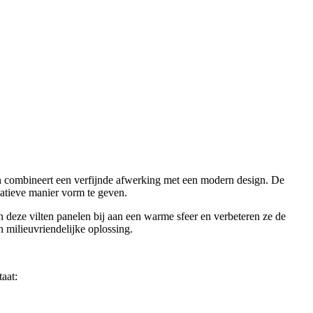
nen combineert een verfijnde afwerking met een modern design. De
eatieve manier vorm te geven.
deze vilten panelen bij aan een warme sfeer en verbeteren ze de
n milieuvriendelijke oplossing.
aat: