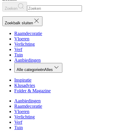
Zoeken
Zoekbalk sluiten
Raamdecoratie
Vloeren
Verlichting
Verf
Tuin
Aanbiedingen
Alle categorieën
Alles
Inspiratie
Klusadvies
Folder & Magazine
Aanbiedingen
Raamdecoratie
Vloeren
Verlichting
Verf
Tuin