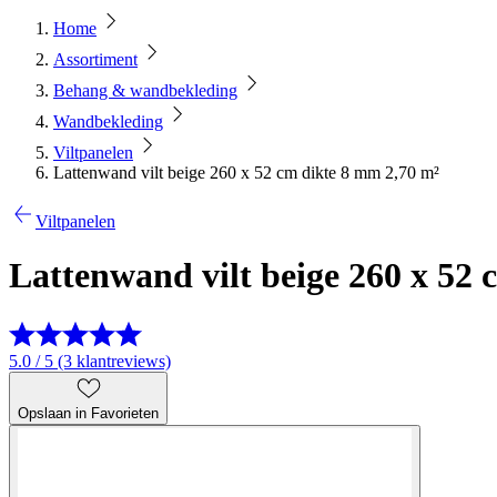
Home
Assortiment
Behang & wandbekleding
Wandbekleding
Viltpanelen
Lattenwand vilt beige 260 x 52 cm dikte 8 mm 2,70 m²
Viltpanelen
Lattenwand vilt beige 260 x 52
5.0 / 5 (3 klantreviews)
Opslaan in Favorieten