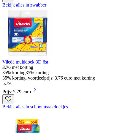
Bekijk alles in zwabber
Vileda multidoek 3D 6st
3.76
met korting
35% korting
35% korting
35% korting, voordeelprijs: 3.76 euro met korting
5
.
79
Prijs: 5.79 euro
Bekijk alles in schoonmaakdoekjes