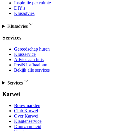
Inspiratie per ruimte
DIY's
Klusadvies
Klusadvies
Services
Gereedschap huren
Klusservice
Advies aan huis
PostNL afhaalpunt
Bekijk alle services
Services
Karwei
Bouwmarkten
Club Karwei
Over Karwei
Klantenservice
Duurzaamheid