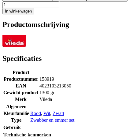
In winkelwagen
Productomschrijving
Specificaties
Product
Productnummer
158919
EAN
4023103213050
Gewicht product
1300 gr
Merk
Vileda
Algemeen
Kleurfamilie
Rood
,
Wit
,
Zwart
Type
Zwabber en emmer set
Gebruik
Technische kenmerken