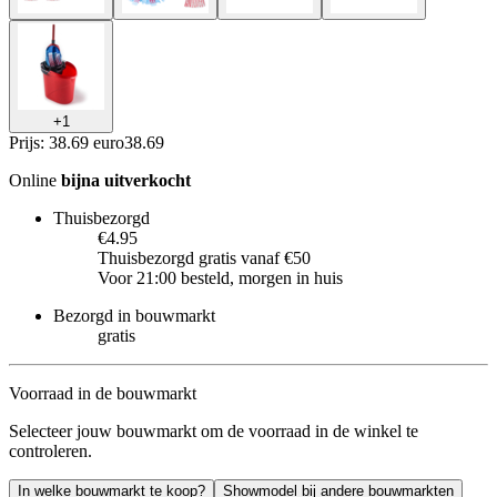
+
1
Prijs: 38.69 euro
38
.
69
Online
bijna uitverkocht
Thuisbezorgd
€4.95
Thuisbezorgd gratis vanaf €50
Voor 21:00 besteld, morgen in huis
Bezorgd in bouwmarkt
gratis
Voorraad in de bouwmarkt
Selecteer jouw bouwmarkt om de voorraad in de winkel te
controleren.
In welke bouwmarkt te koop?
Showmodel bij andere bouwmarkten