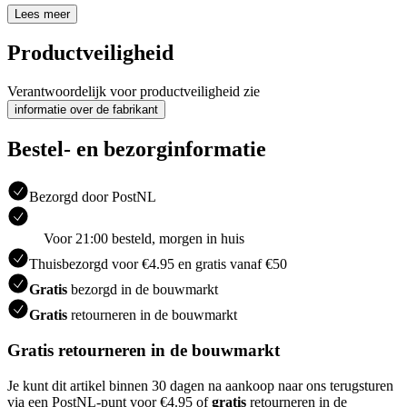
Lees meer
Productveiligheid
Verantwoordelijk voor productveiligheid zie
informatie over de fabrikant
Bestel- en bezorginformatie
Bezorgd door PostNL
Voor 21:00 besteld, morgen in huis
Thuisbezorgd voor €4.95 en gratis vanaf €50
Gratis
bezorgd in de bouwmarkt
Gratis
retourneren in de bouwmarkt
Gratis retourneren in de bouwmarkt
Je kunt dit artikel binnen 30 dagen na aankoop naar ons terugsturen
via een PostNL-punt voor €4.95 of
gratis
retourneren in de