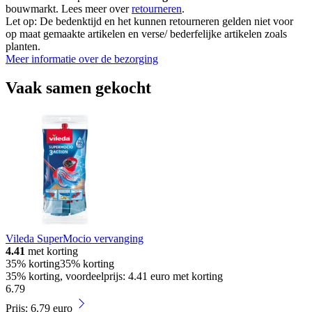
bouwmarkt. Lees meer over
retourneren
.
Let op: De bedenktijd en het kunnen retourneren gelden niet voor
op maat gemaakte artikelen en verse/ bederfelijke artikelen zoals
planten.
Meer informatie over de bezorging
Vaak samen gekocht
Vileda SuperMocio vervanging
4.41
met korting
35% korting
35% korting
35% korting, voordeelprijs: 4.41 euro met korting
6
.
79
Prijs: 6.79 euro