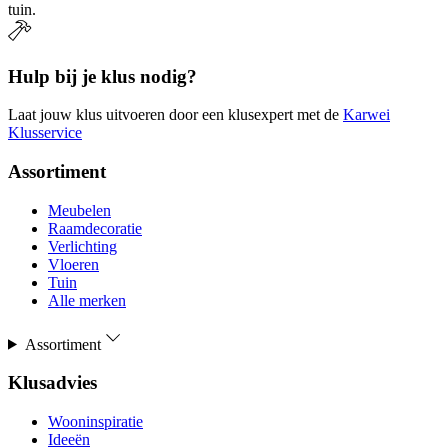
tuin.
Hulp bij je klus nodig?
Laat jouw klus uitvoeren door een klusexpert met de
Karwei
Klusservice
Assortiment
Meubelen
Raamdecoratie
Verlichting
Vloeren
Tuin
Alle merken
Assortiment
Klusadvies
Wooninspiratie
Ideeën