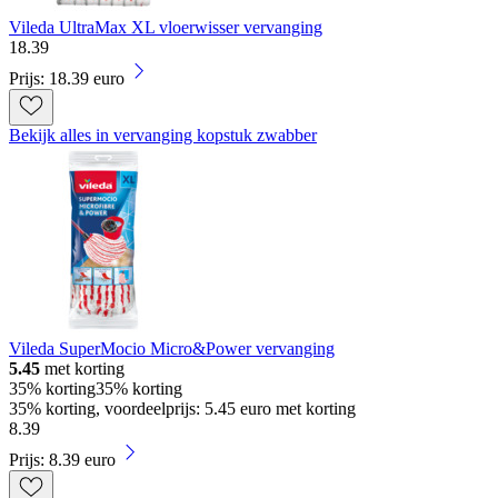
Vileda UltraMax XL vloerwisser vervanging
18
.
39
Prijs: 18.39 euro
Bekijk alles in vervanging kopstuk zwabber
Vileda SuperMocio Micro&Power vervanging
5.45
met korting
35% korting
35% korting
35% korting, voordeelprijs: 5.45 euro met korting
8
.
39
Prijs: 8.39 euro