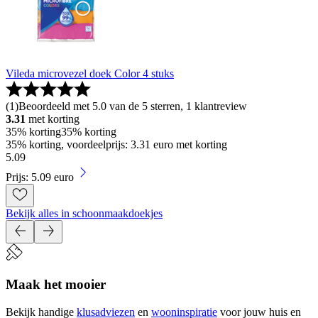
Vileda microvezel doek Color 4 stuks
(
1
)
Beoordeeld met 5.0 van de 5 sterren, 1 klantreview
3.31
met korting
35% korting
35% korting
35% korting, voordeelprijs: 3.31 euro met korting
5
.
09
Prijs: 5.09 euro
Bekijk alles in schoonmaakdoekjes
Maak het mooier
Bekijk handige
klusadviezen
en
wooninspiratie
voor jouw huis en