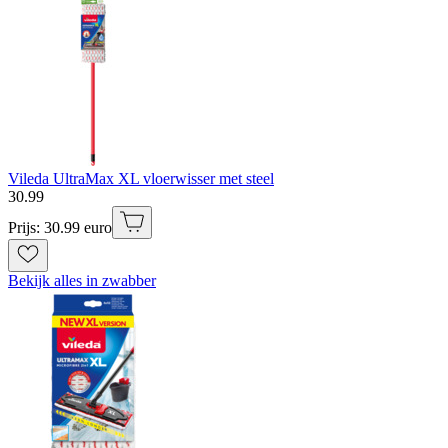
Vileda UltraMax XL vloerwisser met steel
30
.
99
Prijs: 30.99 euro
Bekijk alles in zwabber