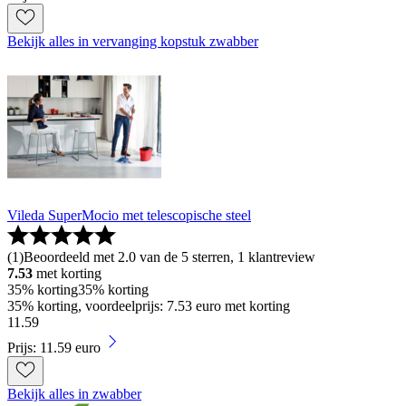
Bekijk alles in vervanging kopstuk zwabber
Vileda SuperMocio met telescopische steel
(
1
)
Beoordeeld met 2.0 van de 5 sterren, 1 klantreview
7.53
met korting
35% korting
35% korting
35% korting, voordeelprijs: 7.53 euro met korting
11
.
59
Prijs: 11.59 euro
Bekijk alles in zwabber