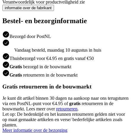
Verantwoordelijk voor productveiligheid zie
informatie over de fabrikant
Bestel- en bezorginformatie
Bezorgd door PostNL
Vandaag besteld, maandag 10 augustus in huis
Thuisbezorgd voor €4.95 en gratis vanaf €50
Gratis
bezorgd in de bouwmarkt
Gratis
retourneren in de bouwmarkt
Gratis retourneren in de bouwmarkt
Je kunt dit artikel binnen 30 dagen na aankoop naar ons terugsturen
via een PostNL-punt voor €4.95 of
gratis
retourneren in de
bouwmarkt. Lees meer over
retourneren
.
Let op: De bedenktijd en het kunnen retourneren gelden niet voor
op maat gemaakte artikelen en verse/ bederfelijke artikelen zoals
planten.
Meer informatie over de bezorging