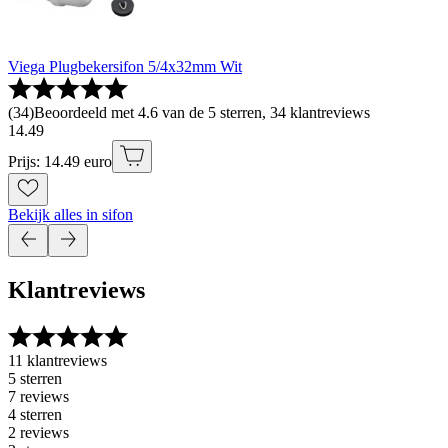
Viega Plugbekersifon 5/4x32mm Wit
(
34
)
Beoordeeld met 4.6 van de 5 sterren, 34 klantreviews
14
.
49
Prijs: 14.49 euro
Bekijk alles in sifon
Klantreviews
11 klantreviews
5 sterren
7 reviews
4 sterren
2 reviews