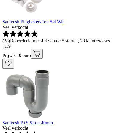
Sanivesk Plugbekersifon 5/4 Wit
Veel verkocht
(
28
)
Beoordeeld met 4.4 van de 5 sterren, 28 klantreviews
7
.
19
Prijs: 7.19 euro
Sanivesk P+S Sifon 40mm
Veel verkocht