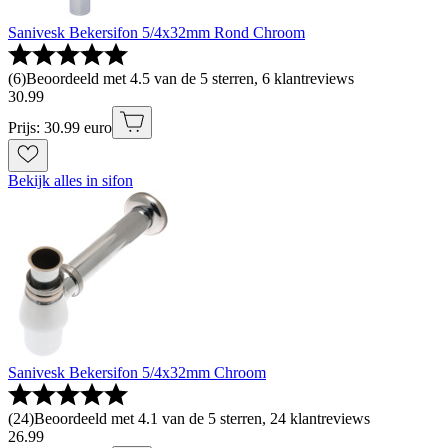
Sanivesk Bekersifon 5/4x32mm Rond Chroom
(
6
)
Beoordeeld met 4.5 van de 5 sterren, 6 klantreviews
30
.
99
Prijs: 30.99 euro
Bekijk alles in sifon
Sanivesk Bekersifon 5/4x32mm Chroom
(
24
)
Beoordeeld met 4.1 van de 5 sterren, 24 klantreviews
26
.
99