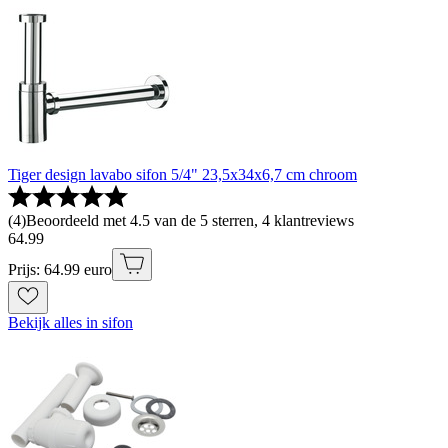
Tiger design lavabo sifon 5/4" 23,5x34x6,7 cm chroom
(
4
)
Beoordeeld met 4.5 van de 5 sterren, 4 klantreviews
64
.
99
Prijs: 64.99 euro
Bekijk alles in sifon