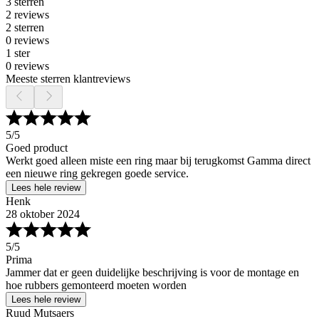
3 sterren
2 reviews
2 sterren
0 reviews
1 ster
0 reviews
Meeste sterren klantreviews
5
/5
Goed product
Werkt goed alleen miste een ring maar bij terugkomst Gamma direct
een nieuwe ring gekregen goede service.
Lees hele review
Henk
28 oktober 2024
5
/5
Prima
Jammer dat er geen duidelijke beschrijving is voor de montage en
hoe rubbers gemonteerd moeten worden
Lees hele review
Ruud Mutsaers