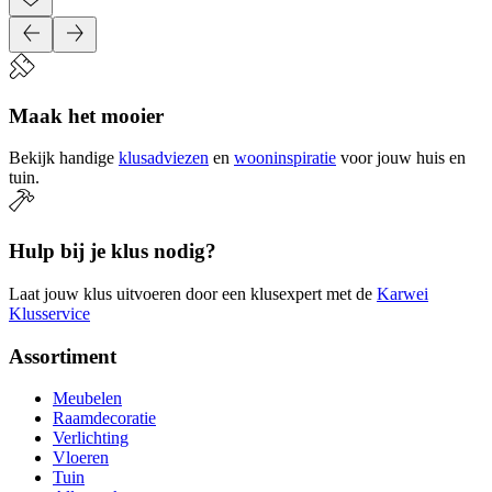
Maak het mooier
Bekijk handige
klusadviezen
en
wooninspiratie
voor jouw huis en
tuin.
Hulp bij je klus nodig?
Laat jouw klus uitvoeren door een klusexpert met de
Karwei
Klusservice
Assortiment
Meubelen
Raamdecoratie
Verlichting
Vloeren
Tuin