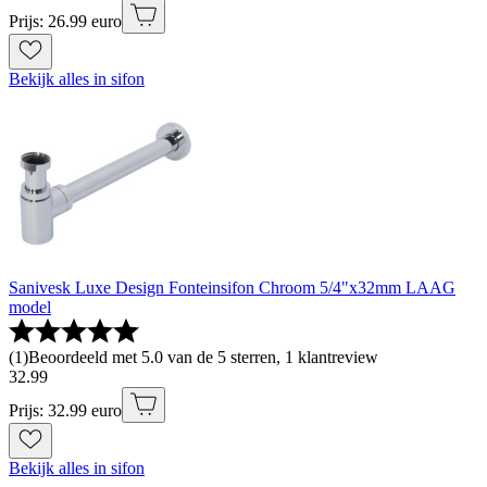
Prijs: 26.99 euro
Bekijk alles in sifon
Sanivesk Luxe Design Fonteinsifon Chroom 5/4"x32mm LAAG
model
(
1
)
Beoordeeld met 5.0 van de 5 sterren, 1 klantreview
32
.
99
Prijs: 32.99 euro
Bekijk alles in sifon