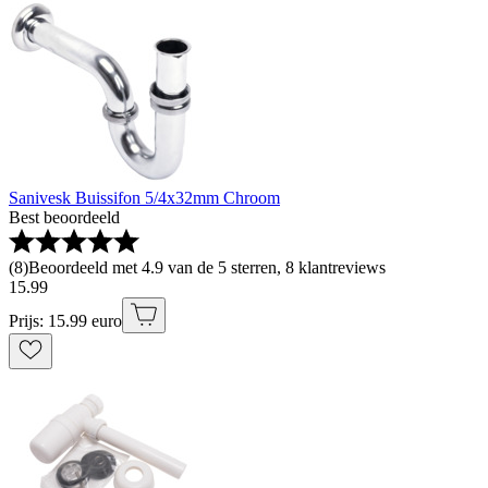
Sanivesk Buissifon 5/4x32mm Chroom
Best beoordeeld
(
8
)
Beoordeeld met 4.9 van de 5 sterren, 8 klantreviews
15
.
99
Prijs: 15.99 euro