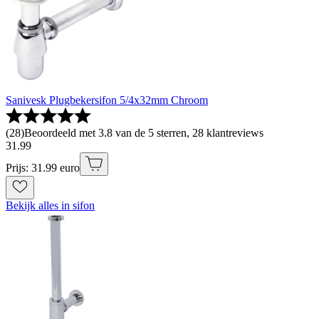
Sanivesk Plugbekersifon 5/4x32mm Chroom
(
28
)
Beoordeeld met 3.8 van de 5 sterren, 28 klantreviews
31
.
99
Prijs: 31.99 euro
Bekijk alles in sifon