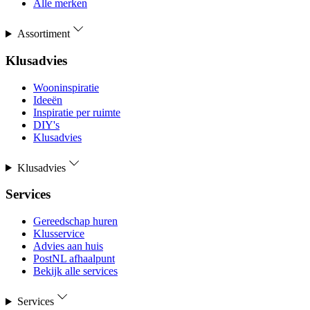
Alle merken
Assortiment
Klusadvies
Wooninspiratie
Ideeën
Inspiratie per ruimte
DIY's
Klusadvies
Klusadvies
Services
Gereedschap huren
Klusservice
Advies aan huis
PostNL afhaalpunt
Bekijk alle services
Services