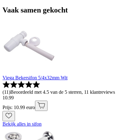
Vaak samen gekocht
Viega Bekersifon 5/4x32mm Wit
(
11
)
Beoordeeld met 4.5 van de 5 sterren, 11 klantreviews
10
.
99
Prijs: 10.99 euro
Bekijk alles in sifon