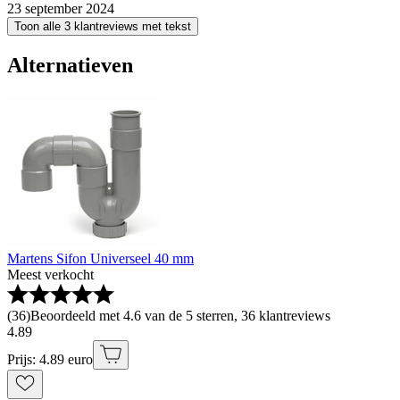
23 september 2024
Toon alle 3 klantreviews met tekst
Alternatieven
Martens Sifon Universeel 40 mm
Meest verkocht
(
36
)
Beoordeeld met 4.6 van de 5 sterren, 36 klantreviews
4
.
89
Prijs: 4.89 euro