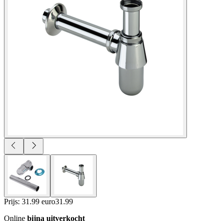
Prijs: 31.99 euro
31
.
99
Online
bijna uitverkocht