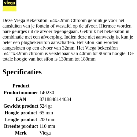
Deze Viega Bekersifon 5/4x32mm Chroom gebruik je voor het
aansluiten van je fontein of wastafel op de afvoer. Hiermee worden
nare geurtjes uit de afvoer tegengegaan. Gebruik het bekersifon in
combinatie met een afvoerplug. Indien deze niet aanwezig is, kun je
beter een plugbekersifon aanschaffen. Het sifon kan worden
aangesloten op een afvoer van 32mm. Het Viega bekersifon
5/4""x32mm chroom is verstelbaar van 40mm tot 90mm hoogte. De
totale hoogte van het sifon is 130mm tot 180mm.
Specificaties
Product
Productnummer
140230
EAN
8718848144634
Gewicht product
524 gr
Hoogte product
65 mm
Lengte product
200 mm
Breedte product
110 mm
Merk
Viega