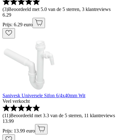
(
3
)
Beoordeeld met 5.0 van de 5 sterren, 3 klantreviews
6
.
29
Prijs: 6.29 euro
Sanivesk Universele Sifon 6/4x40mm Wit
Veel verkocht
(
11
)
Beoordeeld met 3.3 van de 5 sterren, 11 klantreviews
13
.
99
Prijs: 13.99 euro