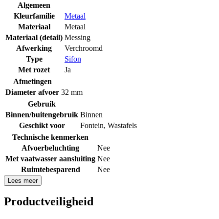
Algemeen
Kleurfamilie
Metaal
Materiaal
Metaal
Materiaal (detail)
Messing
Afwerking
Verchroomd
Type
Sifon
Met rozet
Ja
Afmetingen
Diameter afvoer
32 mm
Gebruik
Binnen/buitengebruik
Binnen
Geschikt voor
Fontein
,
Wastafels
Technische kenmerken
Afvoerbeluchting
Nee
Met vaatwasser aansluiting
Nee
Ruimtebesparend
Nee
Lees meer
Productveiligheid