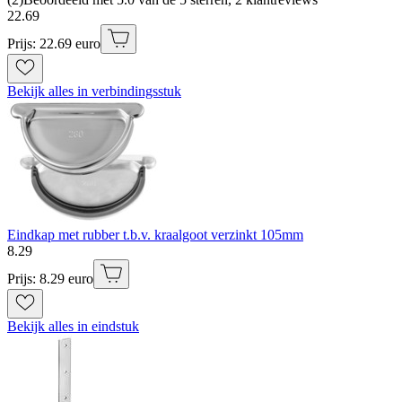
22
.
69
Prijs: 22.69 euro
Bekijk alles in verbindingsstuk
Eindkap met rubber t.b.v. kraalgoot verzinkt 105mm
8
.
29
Prijs: 8.29 euro
Bekijk alles in eindstuk