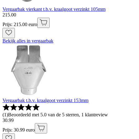
Vergaarbak vierkant t.b.v. kraalgoot verzinkt 105mm
215
.
00
Prijs: 215.00 euro
Bekijk alles in vergaarbak
Vergaarbak t.b.v. kraalgoot verzinkt 153mm
(
1
)
Beoordeeld met 5.0 van de 5 sterren, 1 klantreview
30
.
99
Prijs: 30.99 euro