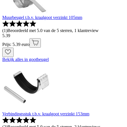
Muurbeugel t.b.v. kraalgoot verzinkt 105mm
(
1
)
Beoordeeld met 5.0 van de 5 sterren, 1 klantreview
5
.
39
Prijs: 5.39 euro
Bekijk alles in gootbeugel
Verbindingsstuk t.b.v. kraalgoot verzinkt 153mm
(
2
)
Beoordeeld met 5.0 van de 5 sterren, 2 klantreviews