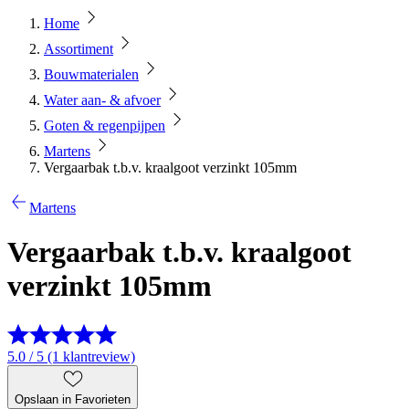
Home
Assortiment
Bouwmaterialen
Water aan- & afvoer
Goten & regenpijpen
Martens
Vergaarbak t.b.v. kraalgoot verzinkt 105mm
Martens
Vergaarbak t.b.v. kraalgoot
verzinkt 105mm
5.0 / 5 (1 klantreview)
Opslaan in Favorieten