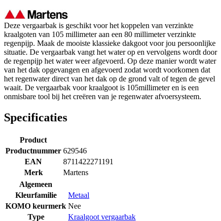
Deze vergaarbak is geschikt voor het koppelen van verzinkte
kraalgoten van 105 millimeter aan een 80 millimeter verzinkte
regenpijp. Maak de mooiste klassieke dakgoot voor jou persoonlijke
situatie. De vergaarbak vangt het water op en vervolgens wordt door
de regenpijp het water weer afgevoerd. Op deze manier wordt water
van het dak opgevangen en afgevoerd zodat wordt voorkomen dat
het regenwater direct van het dak op de grond valt of tegen de gevel
waait. De vergaarbak voor kraalgoot is 105millimeter en is een
onmisbare tool bij het creëren van je regenwater afvoersysteem.
Specificaties
Product
Productnummer
629546
EAN
8711422271191
Merk
Martens
Algemeen
Kleurfamilie
Metaal
KOMO keurmerk
Nee
Type
Kraalgoot vergaarbak