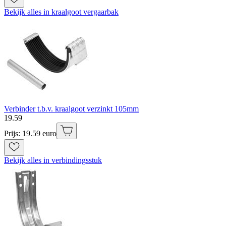
Bekijk alles in kraalgoot vergaarbak
Verbinder t.b.v. kraalgoot verzinkt 105mm
19
.
59
Prijs: 19.59 euro
Bekijk alles in verbindingsstuk