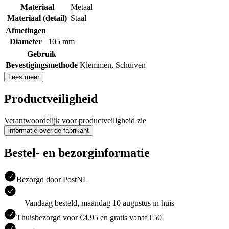
Materiaal
Metaal
Materiaal (detail)
Staal
Afmetingen
Diameter
105 mm
Gebruik
Bevestigingsmethode
Klemmen
,
Schuiven
Lees meer
Productveiligheid
Verantwoordelijk voor productveiligheid zie
informatie over de fabrikant
Bestel- en bezorginformatie
Bezorgd door PostNL
Vandaag besteld, maandag 10 augustus in huis
Thuisbezorgd voor €4.95 en gratis vanaf €50