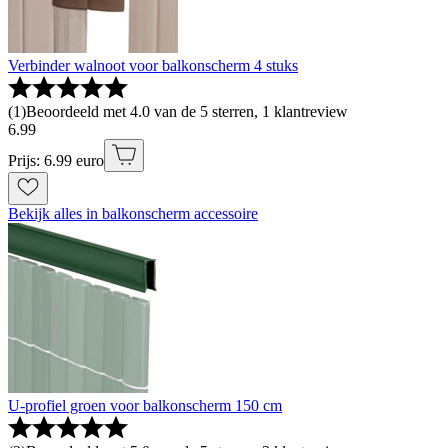
Verbinder walnoot voor balkonscherm 4 stuks
(
1
)
Beoordeeld met 4.0 van de 5 sterren, 1 klantreview
6
.
99
Prijs: 6.99 euro
Bekijk alles in balkonscherm accessoire
U-profiel groen voor balkonscherm 150 cm