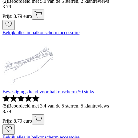
(
2
)
Beoordeeld met 5.0 van de 5 sterren, 2 klantreviews
3
.
79
Prijs: 3.79 euro
Bekijk alles in balkonscherm accessoire
Bevestigingsdraad voor balkonscherm 50 stuks
(
5
)
Beoordeeld met 3.4 van de 5 sterren, 5 klantreviews
8
.
79
Prijs: 8.79 euro
Bekijk alles in balkonscherm accessoire