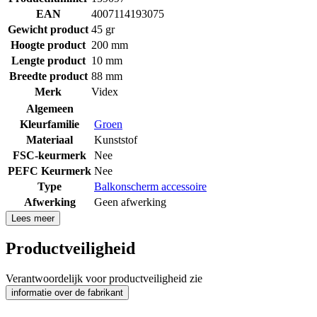
EAN
4007114193075
Gewicht product
45 gr
Hoogte product
200 mm
Lengte product
10 mm
Breedte product
88 mm
Merk
Videx
Algemeen
Kleurfamilie
Groen
Materiaal
Kunststof
FSC-keurmerk
Nee
PEFC Keurmerk
Nee
Type
Balkonscherm accessoire
Afwerking
Geen afwerking
Lees meer
Productveiligheid
Verantwoordelijk voor productveiligheid zie
informatie over de fabrikant