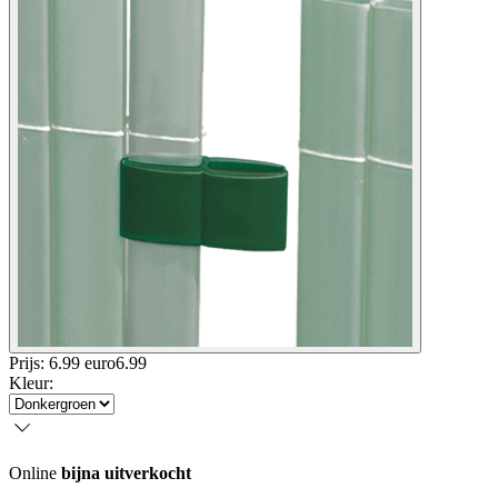
Prijs: 6.99 euro
6
.
99
Kleur
:
Online
bijna uitverkocht