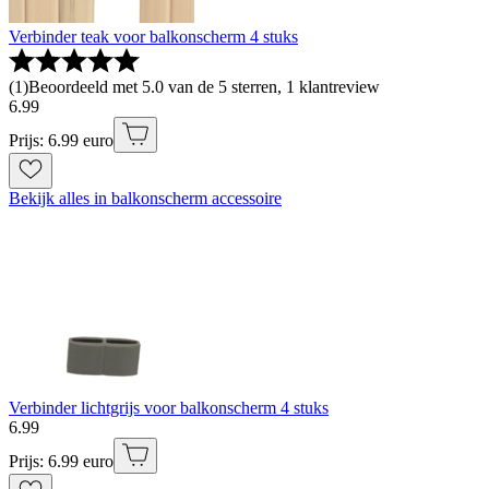
Verbinder teak voor balkonscherm 4 stuks
(
1
)
Beoordeeld met 5.0 van de 5 sterren, 1 klantreview
6
.
99
Prijs: 6.99 euro
Bekijk alles in balkonscherm accessoire
Verbinder lichtgrijs voor balkonscherm 4 stuks
6
.
99
Prijs: 6.99 euro