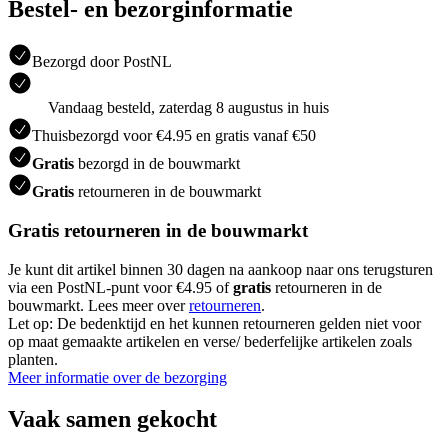
Bestel- en bezorginformatie
Bezorgd door PostNL
Vandaag besteld, zaterdag 8 augustus in huis
Thuisbezorgd voor €4.95 en gratis vanaf €50
Gratis
bezorgd in de bouwmarkt
Gratis
retourneren in de bouwmarkt
Gratis retourneren in de bouwmarkt
Je kunt dit artikel binnen 30 dagen na aankoop naar ons terugsturen
via een PostNL-punt voor €4.95 of
gratis
retourneren in de
bouwmarkt. Lees meer over
retourneren
.
Let op: De bedenktijd en het kunnen retourneren gelden niet voor
op maat gemaakte artikelen en verse/ bederfelijke artikelen zoals
planten.
Meer informatie over de bezorging
Vaak samen gekocht