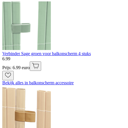
Verbinder Sage groen voor balkonscherm 4 stuks
6
.
99
Prijs: 6.99 euro
Bekijk alles in balkonscherm accessoire