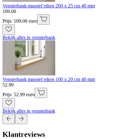
Vensterbank massief eiken 200 x 25 cm 40 mm
109
.
00
Prijs: 109.00 euro
Bekijk alles in vensterbank
Vensterbank massief eiken 100 x 20 cm 40 mm
52
.
99
Prijs: 52.99 euro
Bekijk alles in vensterbank
Klantreviews