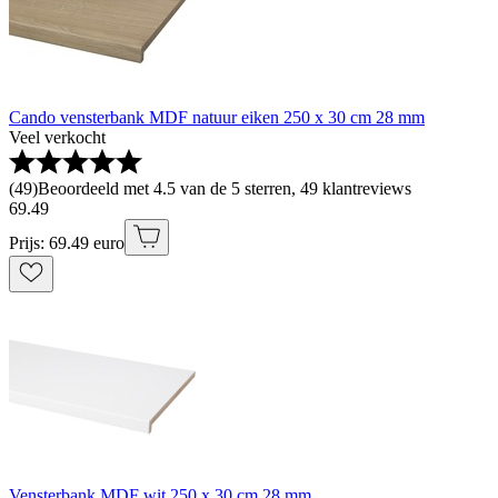
Cando vensterbank MDF natuur eiken 250 x 30 cm 28 mm
Veel verkocht
(
49
)
Beoordeeld met 4.5 van de 5 sterren, 49 klantreviews
69
.
49
Prijs: 69.49 euro
Vensterbank MDF wit 250 x 30 cm 28 mm