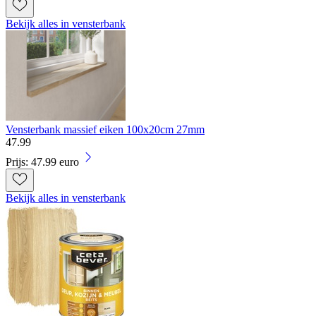
Bekijk alles in vensterbank
Vensterbank massief eiken 100x20cm 27mm
47
.
99
Prijs: 47.99 euro
Bekijk alles in vensterbank