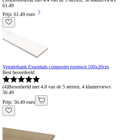
61
.
49
Prijs: 61.49 euro
Vensterbank Essentials composiet roomwit 100x20cm
Best beoordeeld
(
4
)
Beoordeeld met 4.8 van de 5 sterren, 4 klantreviews
56
.
49
Prijs: 56.49 euro