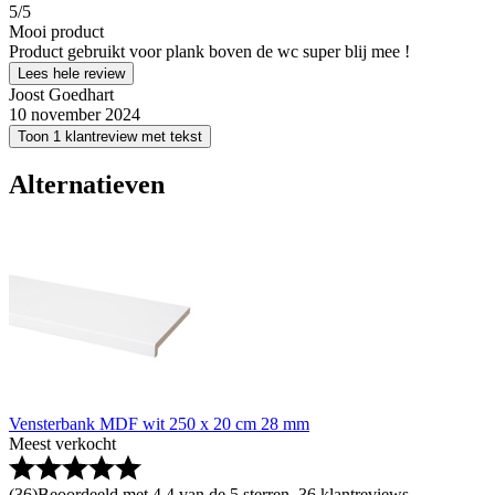
5
/5
Mooi product
Product gebruikt voor plank boven de wc super blij mee !
Lees hele review
Joost Goedhart
10 november 2024
Toon 1 klantreview met tekst
Alternatieven
Vensterbank MDF wit 250 x 20 cm 28 mm
Meest verkocht
(
36
)
Beoordeeld met 4.4 van de 5 sterren, 36 klantreviews