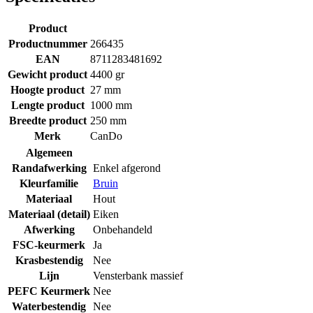
Product
Productnummer
266435
EAN
8711283481692
Gewicht product
4400 gr
Hoogte product
27 mm
Lengte product
1000 mm
Breedte product
250 mm
Merk
CanDo
Algemeen
Randafwerking
Enkel afgerond
Kleurfamilie
Bruin
Materiaal
Hout
Materiaal (detail)
Eiken
Afwerking
Onbehandeld
FSC-keurmerk
Ja
Krasbestendig
Nee
Lijn
Vensterbank massief
PEFC Keurmerk
Nee
Waterbestendig
Nee