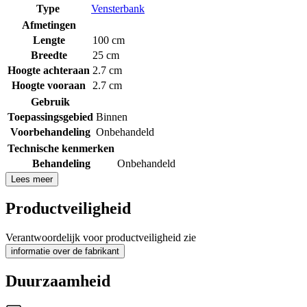
Type
Vensterbank
Afmetingen
Lengte
100 cm
Breedte
25 cm
Hoogte achteraan
2.7 cm
Hoogte vooraan
2.7 cm
Gebruik
Toepassingsgebied
Binnen
Voorbehandeling
Onbehandeld
Technische kenmerken
Behandeling
Onbehandeld
Lees meer
Productveiligheid
Verantwoordelijk voor productveiligheid zie
informatie over de fabrikant
Duurzaamheid