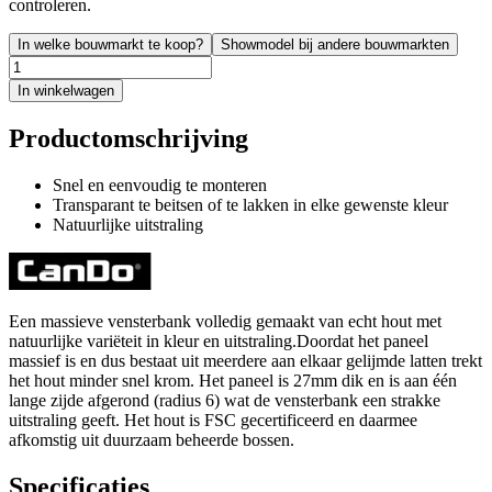
controleren.
In welke bouwmarkt te koop?
Showmodel bij andere bouwmarkten
In winkelwagen
Productomschrijving
Snel en eenvoudig te monteren
Transparant te beitsen of te lakken in elke gewenste kleur
Natuurlijke uitstraling
Een massieve vensterbank volledig gemaakt van echt hout met
natuurlijke variëteit in kleur en uitstraling.Doordat het paneel
massief is en dus bestaat uit meerdere aan elkaar gelijmde latten trekt
het hout minder snel krom. Het paneel is 27mm dik en is aan één
lange zijde afgerond (radius 6) wat de vensterbank een strakke
uitstraling geeft. Het hout is FSC gecertificeerd en daarmee
afkomstig uit duurzaam beheerde bossen.
Specificaties