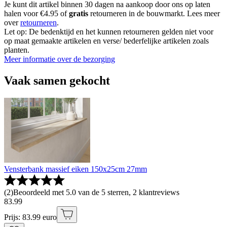
Je kunt dit artikel binnen 30 dagen na aankoop door ons op laten
halen voor €4.95 of
gratis
retourneren in de bouwmarkt. Lees meer
over
retourneren
.
Let op: De bedenktijd en het kunnen retourneren gelden niet voor
op maat gemaakte artikelen en verse/ bederfelijke artikelen zoals
planten.
Meer informatie over de bezorging
Vaak samen gekocht
Vensterbank massief eiken 150x25cm 27mm
(
2
)
Beoordeeld met 5.0 van de 5 sterren, 2 klantreviews
83
.
99
Prijs: 83.99 euro