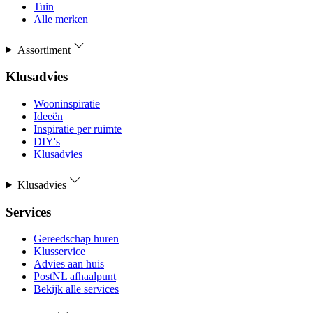
Tuin
Alle merken
Assortiment
Klusadvies
Wooninspiratie
Ideeën
Inspiratie per ruimte
DIY's
Klusadvies
Klusadvies
Services
Gereedschap huren
Klusservice
Advies aan huis
PostNL afhaalpunt
Bekijk alle services