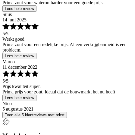
Prima zout voor waterontharder voor een goede prijs.
Lees hele review
Suus
14 juni 2025
5
/5
Werkt goed
Prima zout voor een redelijke prijs. Alleen verkrijgbaarheid is een
probleem.
Lees hele review
Marco
11 december 2022
5
/5
Prijs kwaliteit super.
Prima prijs voor zout. Ideaal dat de bouwmarkt het nu heeft
Lees hele review
Nico
5 augustus 2021
Toon alle 5 klantreviews met tekst