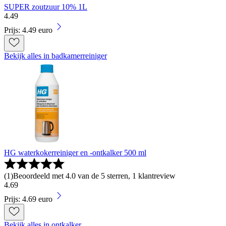
SUPER zoutzuur 10% 1L
4
.
49
Prijs: 4.49 euro
Bekijk alles in badkamerreiniger
HG waterkokerreiniger en -ontkalker 500 ml
(
1
)
Beoordeeld met 4.0 van de 5 sterren, 1 klantreview
4
.
69
Prijs: 4.69 euro
Bekijk alles in ontkalker