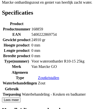
Marcke onthardingszout en geniet van heerlijk zacht water.
Specificaties
Product
Productnummer
168859
EAN
5400222869754
Gewicht product
24910 gr
Hoogte product
0 mm
Lengte product
0 mm
Breedte product
0 mm
Type(nummer)
Voor waterontharder R10-15 25kg
Merk
Van Marcke GO
Algemeen
Type
Zoutkristallen
Waterbehandelingen
Zout
Gebruik
Toepassing
Waterbehandeling - Keuken en badkamer
Lees meer