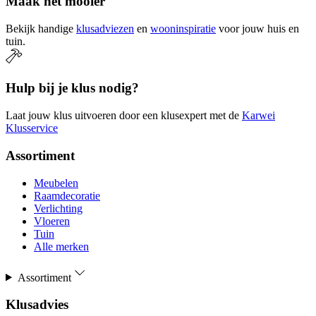
Maak het mooier
Bekijk handige
klusadviezen
en
wooninspiratie
voor jouw huis en
tuin.
Hulp bij je klus nodig?
Laat jouw klus uitvoeren door een klusexpert met de
Karwei
Klusservice
Assortiment
Meubelen
Raamdecoratie
Verlichting
Vloeren
Tuin
Alle merken
Assortiment
Klusadvies