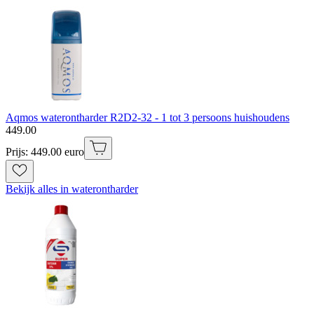
Aqmos waterontharder R2D2-32 - 1 tot 3 persoons huishoudens
449
.
00
Prijs: 449.00 euro
Bekijk alles in waterontharder