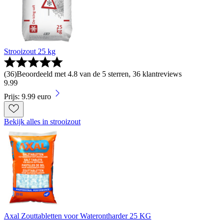
Strooizout 25 kg
(
36
)
Beoordeeld met 4.8 van de 5 sterren, 36 klantreviews
9
.
99
Prijs: 9.99 euro
Bekijk alles in strooizout
Axal Zouttabletten voor Waterontharder 25 KG