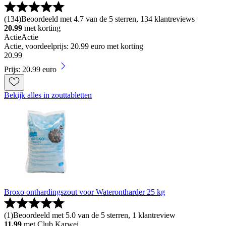
(
134
)
Beoordeeld met 4.7 van de 5 sterren, 134 klantreviews
20.99
met korting
Actie
Actie
Actie, voordeelprijs: 20.99 euro met korting
20
.
99
Prijs: 20.99 euro
Bekijk alles in zouttabletten
Broxo onthardingszout voor Waterontharder 25 kg
(
1
)
Beoordeeld met 5.0 van de 5 sterren, 1 klantreview
11.99
met Club Karwei