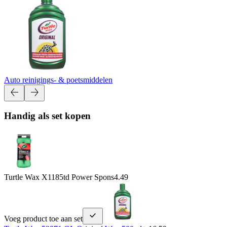
Auto reinigings- & poetsmiddelen
Handig als set kopen
Turtle Wax X1185td Power Spons
4.49
Voeg product toe aan set