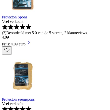
Protecton Spons
Veel verkocht
(
2
)
Beoordeeld met 5.0 van de 5 sterren, 2 klantreviews
4
.
09
Prijs: 4.09 euro
Protecton zeemspons
Veel verkocht