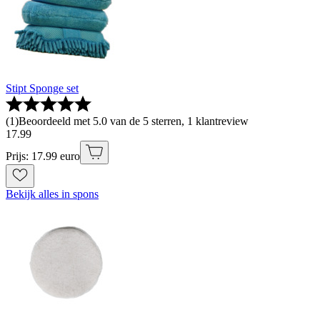
Stipt Sponge set
(
1
)
Beoordeeld met 5.0 van de 5 sterren, 1 klantreview
17
.
99
Prijs: 17.99 euro
Bekijk alles in spons