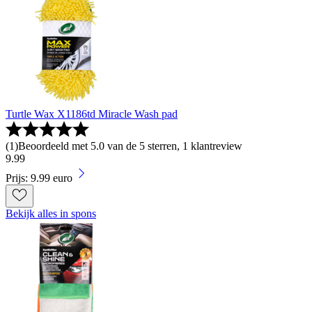
Turtle Wax X1186td Miracle Wash pad
(
1
)
Beoordeeld met 5.0 van de 5 sterren, 1 klantreview
9
.
99
Prijs: 9.99 euro
Bekijk alles in spons