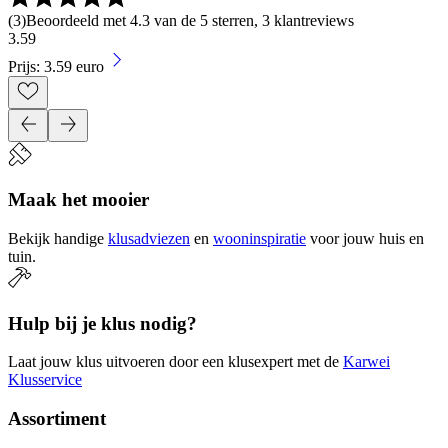
(
3
)
Beoordeeld met 4.3 van de 5 sterren, 3 klantreviews
3
.
59
Prijs: 3.59 euro
Maak het mooier
Bekijk handige
klusadviezen
en
wooninspiratie
voor jouw huis en
tuin.
Hulp bij je klus nodig?
Laat jouw klus uitvoeren door een klusexpert met de
Karwei
Klusservice
Assortiment