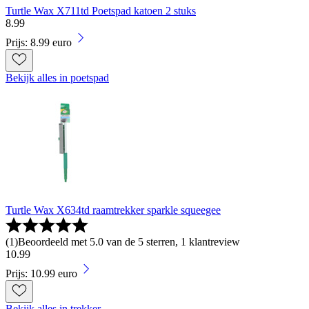
Turtle Wax X711td Poetspad katoen 2 stuks
8
.
99
Prijs: 8.99 euro
Bekijk alles in poetspad
Turtle Wax X634td raamtrekker sparkle squeegee
(
1
)
Beoordeeld met 5.0 van de 5 sterren, 1 klantreview
10
.
99
Prijs: 10.99 euro
Bekijk alles in trekker