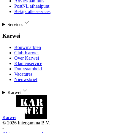
Advies aan huis
PostNL afhaalpunt
Bekijk alle services
Services
Karwei
Bouwmarkten
Club Karwei
Over Karwei
Klantenservice
Duurzaamheid
Vacatures
Nieuwsbrief
Karwei
Karwei
©
2026
Intergamma B.V.
-