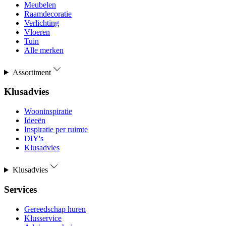
Meubelen
Raamdecoratie
Verlichting
Vloeren
Tuin
Alle merken
Assortiment
Klusadvies
Wooninspiratie
Ideeën
Inspiratie per ruimte
DIY's
Klusadvies
Klusadvies
Services
Gereedschap huren
Klusservice