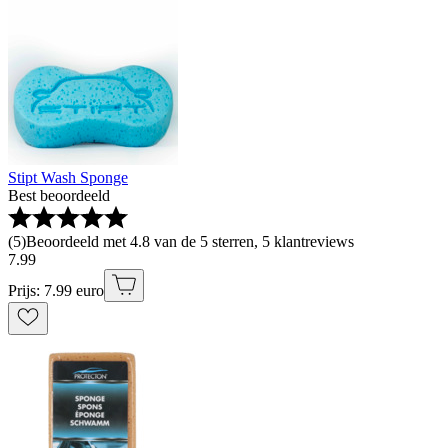
Stipt Wash Sponge
Best beoordeeld
(
5
)
Beoordeeld met 4.8 van de 5 sterren, 5 klantreviews
7
.
99
Prijs: 7.99 euro