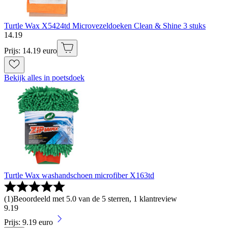
Turtle Wax X5424td Microvezeldoeken Clean & Shine 3 stuks
14
.
19
Prijs: 14.19 euro
Bekijk alles in poetsdoek
Turtle Wax washandschoen microfiber X163td
(
1
)
Beoordeeld met 5.0 van de 5 sterren, 1 klantreview
9
.
19
Prijs: 9.19 euro