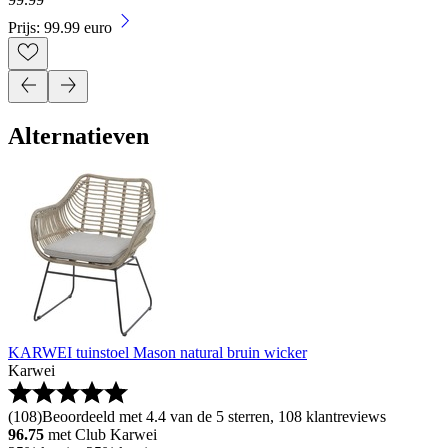
Prijs: 99.99 euro
Alternatieven
KARWEI tuinstoel Mason natural bruin wicker
Karwei
(
108
)
Beoordeeld met 4.4 van de 5 sterren, 108 klantreviews
96.75
met Club Karwei