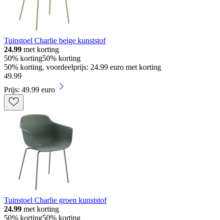
Tuinstoel Charlie beige kunststof
24.99
met korting
50% korting
50% korting
50% korting, voordeelprijs: 24.99 euro met korting
49
.
99
Prijs: 49.99 euro
Tuinstoel Charlie groen kunststof
24.99
met korting
50% korting
50% korting