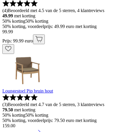
(
4
)
Beoordeeld met 4.5 van de 5 sterren, 4 klantreviews
49.99
met korting
50% korting
50% korting
50% korting, voordeelprijs: 49.99 euro met korting
99
.
99
Prijs: 99.99 euro
Loungestoel Pip bruin hout
(
3
)
Beoordeeld met 4.7 van de 5 sterren, 3 klantreviews
79.50
met korting
50% korting
50% korting
50% korting, voordeelprijs: 79.50 euro met korting
159
.
00