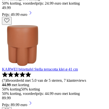
50% korting, voordeelprijs: 24.99 euro met korting
49
.
99
Prijs: 49.99 euro
KARWEI bijzettafel Stella terracotta klei ø 41 cm
(
7
)
Beoordeeld met 5.0 van de 5 sterren, 7 klantreviews
44.99
met korting
50% korting
50% korting
50% korting, voordeelprijs: 44.99 euro met korting
89
.
99
Prijs: 89.99 euro