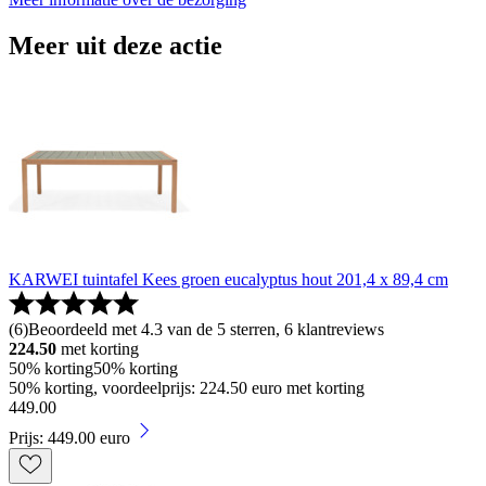
Meer uit deze actie
KARWEI tuintafel Kees groen eucalyptus hout 201,4 x 89,4 cm
(
6
)
Beoordeeld met 4.3 van de 5 sterren, 6 klantreviews
224.50
met korting
50% korting
50% korting
50% korting, voordeelprijs: 224.50 euro met korting
449
.
00
Prijs: 449.00 euro