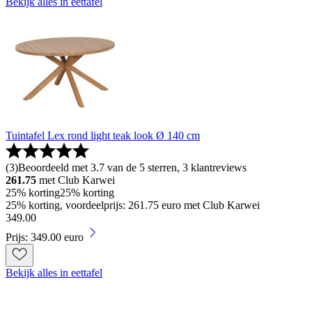
Bekijk alles in eettafel
Tuintafel Lex rond light teak look Ø 140 cm
(
3
)
Beoordeeld met 3.7 van de 5 sterren, 3 klantreviews
261.75
met Club Karwei
25% korting
25% korting
25% korting, voordeelprijs: 261.75 euro met Club Karwei
349
.
00
Prijs: 349.00 euro
Bekijk alles in eettafel