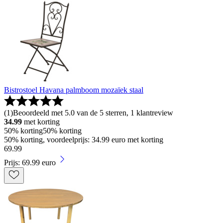
Bistrostoel Havana palmboom mozaïek staal
(
1
)
Beoordeeld met 5.0 van de 5 sterren, 1 klantreview
34.99
met korting
50% korting
50% korting
50% korting, voordeelprijs: 34.99 euro met korting
69
.
99
Prijs: 69.99 euro