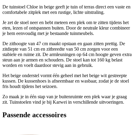
De tuinstoel Chloe in beige geeft je tuin of terras direct een vaste en
comfortabele zitplek met een rustige, lichte uitstraling.
Je zet de stoel neer en hebt meteen een plek om te zitten tijdens het
eten, lezen of ontspannen buiten. Door de neutrale kleur combineer
je hem eenvoudig met je bestaande tuinmeubels.
De zithoogte van 47 cm maakt opstaan en gaan zitten prettig. De
zitdiepte van 51 cm en zitbreedte van 50 cm zorgen voor een
stabiele en ruime zit. De armleuningen op 64 cm hoogte geven extra
steun aan je armen en schouders. De stoel kan tot 160 kg belast
worden en voelt daardoor stevig aan in gebruik.
Het beige onderstel vormt één geheel met het beige wit gestreepte
kussen. De kussenhoes is afneembaar en wasbaar, zodat je de stoel
fris houdt tijdens het seizoen.
Zo maak je in één stap van je buitenruimte een plek waar je graag
zit. Tuinstoelen vind je bij Karwei in verschillende uitvoeringen.
Passende accessoires