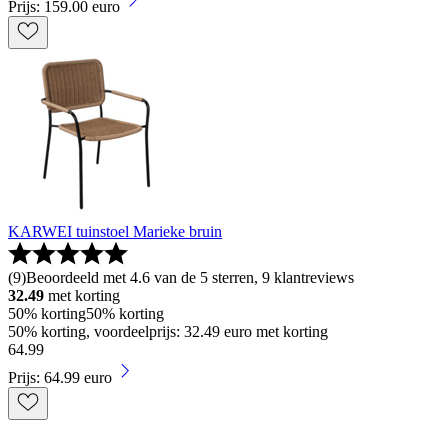
Prijs: 159.00 euro
KARWEI tuinstoel Marieke bruin
(
9
)
Beoordeeld met 4.6 van de 5 sterren, 9 klantreviews
32.49
met korting
50% korting
50% korting
50% korting, voordeelprijs: 32.49 euro met korting
64
.
99
Prijs: 64.99 euro