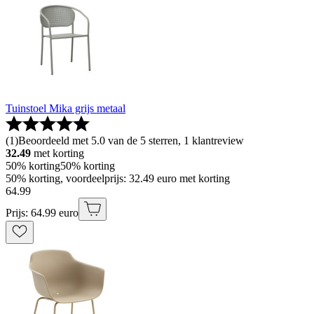
Tuinstoel Mika grijs metaal
(
1
)
Beoordeeld met 5.0 van de 5 sterren, 1 klantreview
32.49
met korting
50% korting
50% korting
50% korting, voordeelprijs: 32.49 euro met korting
64
.
99
Prijs: 64.99 euro