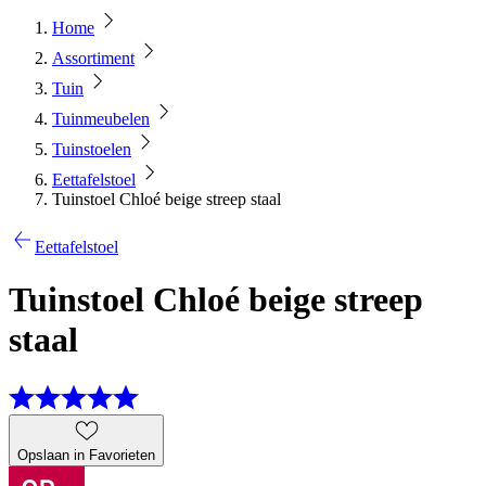
Home
Assortiment
Tuin
Tuinmeubelen
Tuinstoelen
Eettafelstoel
Tuinstoel Chloé beige streep staal
Eettafelstoel
Tuinstoel Chloé beige streep
staal
Opslaan in Favorieten