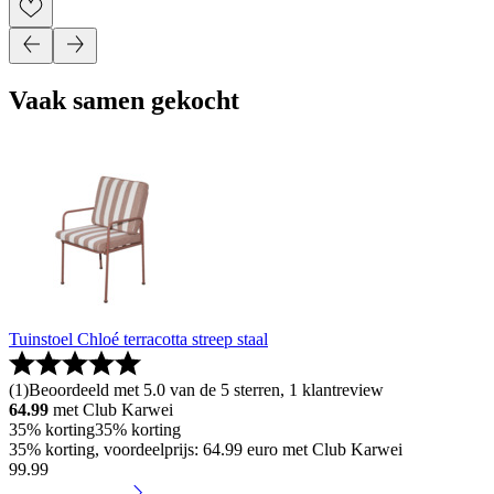
Vaak samen gekocht
Tuinstoel Chloé terracotta streep staal
(
1
)
Beoordeeld met 5.0 van de 5 sterren, 1 klantreview
64.99
met Club Karwei
35% korting
35% korting
35% korting, voordeelprijs: 64.99 euro met Club Karwei
99
.
99