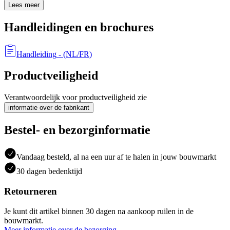
Lees meer
Handleidingen en brochures
Handleiding
- (
NL/FR
)
Productveiligheid
Verantwoordelijk voor productveiligheid zie
informatie over de fabrikant
Bestel- en bezorginformatie
Vandaag besteld, al na een uur af te halen in jouw bouwmarkt
30 dagen bedenktijd
Retourneren
Je kunt dit artikel binnen 30 dagen na aankoop ruilen in de
bouwmarkt.
Meer informatie over de bezorging