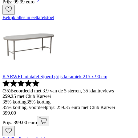
Prijs: 99.99 euro
Bekijk alles in eettafelstoel
KARWEI tuintafel Sjoerd grijs keramiek 215 x 90 cm
(
35
)
Beoordeeld met 3.9 van de 5 sterren, 35 klantreviews
259.35
met Club Karwei
35% korting
35% korting
35% korting, voordeelprijs: 259.35 euro met Club Karwei
399
.
00
Prijs: 399.00 euro