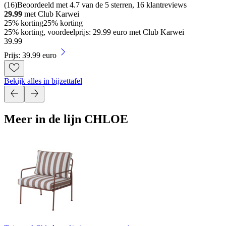
(
16
)
Beoordeeld met 4.7 van de 5 sterren, 16 klantreviews
29.99
met Club Karwei
25% korting
25% korting
25% korting, voordeelprijs: 29.99 euro met Club Karwei
39
.
99
Prijs: 39.99 euro
Bekijk alles in bijzettafel
Meer in de lijn CHLOE