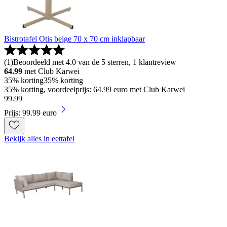
Bistrotafel Otis beige 70 x 70 cm inklapbaar
(
1
)
Beoordeeld met 4.0 van de 5 sterren, 1 klantreview
64.99
met Club Karwei
35% korting
35% korting
35% korting, voordeelprijs: 64.99 euro met Club Karwei
99
.
99
Prijs: 99.99 euro
Bekijk alles in eettafel