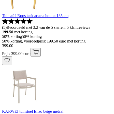
Tuintafel Roos teak acacia hout ø 135 cm
(
5
)
Beoordeeld met 3.2 van de 5 sterren, 5 klantreviews
199.50
met korting
50% korting
50% korting
50% korting, voordeelprijs: 199.50 euro met korting
399
.
00
Prijs: 399.00 euro
KARWEI tuinstoel Enzo beige metaal