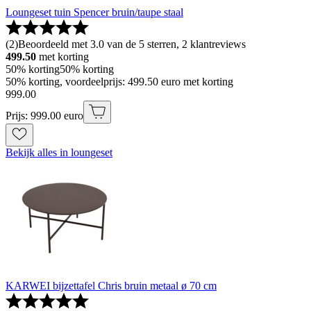
Loungeset tuin Spencer bruin/taupe staal
(
2
)
Beoordeeld met 3.0 van de 5 sterren, 2 klantreviews
499.50
met korting
50% korting
50% korting
50% korting, voordeelprijs: 499.50 euro met korting
999
.
00
Prijs: 999.00 euro
Bekijk alles in loungeset
KARWEI bijzettafel Chris bruin metaal ø 70 cm