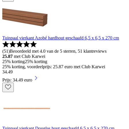
Tuinpaal vierkant Azobé hardhout geschaafd 6,5 x 6,5 x 270 cm
(
51
)
Beoordeeld met 4.0 van de 5 sterren, 51 klantreviews
25.87
met Club Karwei
25% korting
25% korting
25% korting, voordeelprijs: 25.87 euro met Club Karwei
34
.
49
Prijs: 34.49 euro
Tuinpaal vierkant Douglas hout geschaafd 6,5 x 6,5 x 270 cm