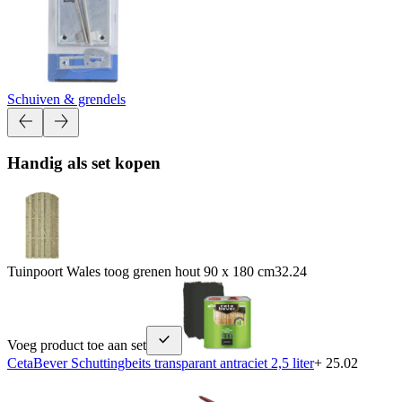
Schuiven & grendels
Handig als set kopen
Tuinpoort Wales toog grenen hout 90 x 180 cm
32.24
Voeg product toe aan set
CetaBever Schuttingbeits transparant antraciet 2,5 liter
+ 25.02