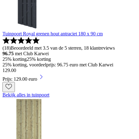
Tuinpoort Royal grenen hout antraciet 180 x 90 cm
(
18
)
Beoordeeld met 3.5 van de 5 sterren, 18 klantreviews
96.75
met Club Karwei
25% korting
25% korting
25% korting, voordeelprijs: 96.75 euro met Club Karwei
129
.
00
Prijs: 129.00 euro
Bekijk alles in tuinpoort