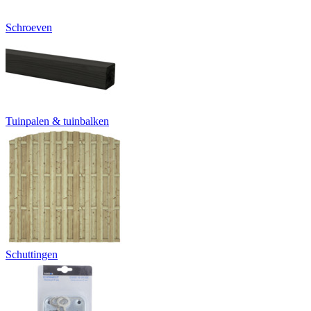
Schroeven
Tuinpalen & tuinbalken
Schuttingen