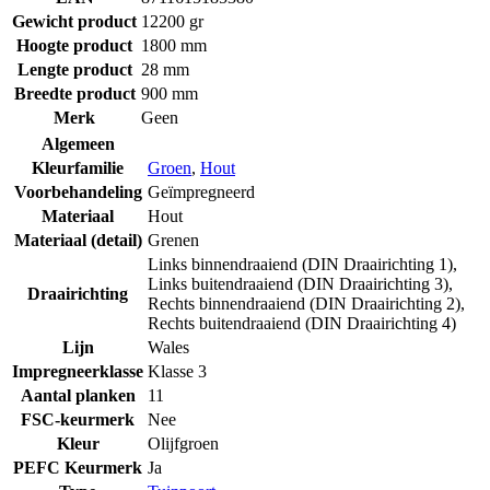
Gewicht product
12200 gr
Hoogte product
1800 mm
Lengte product
28 mm
Breedte product
900 mm
Merk
Geen
Algemeen
Kleurfamilie
Groen
,
Hout
Voorbehandeling
Geïmpregneerd
Materiaal
Hout
Materiaal (detail)
Grenen
Links binnendraaiend (DIN Draairichting 1)
,
Links buitendraaiend (DIN Draairichting 3)
,
Draairichting
Rechts binnendraaiend (DIN Draairichting 2)
,
Rechts buitendraaiend (DIN Draairichting 4)
Lijn
Wales
Impregneerklasse
Klasse 3
Aantal planken
11
FSC-keurmerk
Nee
Kleur
Olijfgroen
PEFC Keurmerk
Ja