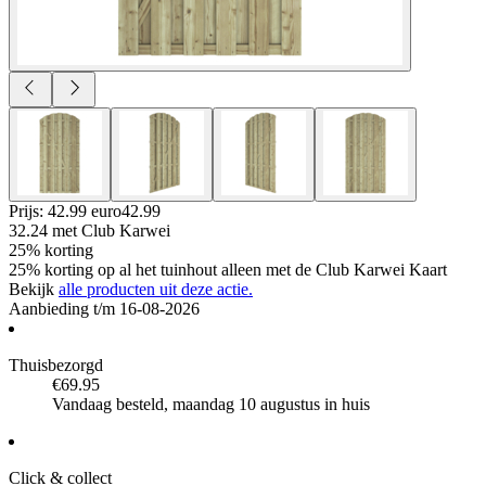
Prijs: 42.99 euro
42
.
99
32.24
met Club Karwei
25% korting
25% korting op al het tuinhout alleen met de Club Karwei Kaart
Bekijk
alle producten uit deze actie.
Aanbieding t/m 16-08-2026
Thuisbezorgd
€69.95
Vandaag besteld, maandag 10 augustus in huis
Click & collect