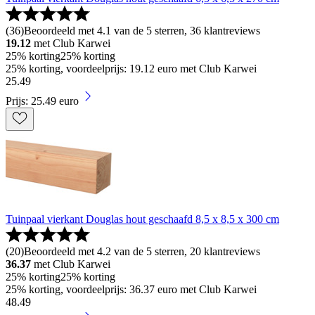
(
36
)
Beoordeeld met 4.1 van de 5 sterren, 36 klantreviews
19.12
met Club Karwei
25% korting
25% korting
25% korting, voordeelprijs: 19.12 euro met Club Karwei
25
.
49
Prijs: 25.49 euro
Tuinpaal vierkant Douglas hout geschaafd 8,5 x 8,5 x 300 cm
(
20
)
Beoordeeld met 4.2 van de 5 sterren, 20 klantreviews
36.37
met Club Karwei
25% korting
25% korting
25% korting, voordeelprijs: 36.37 euro met Club Karwei
48
.
49