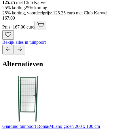
125.25
met Club Karwei
25% korting
25% korting
25% korting, voordeelprijs: 125.25 euro met Club Karwei
167
.
00
Prijs: 167.00 euro
Bekijk alles in tuinpoort
Alternatieven
Giardino tuinpoort Roma/Milano groen 200 x 100 cm