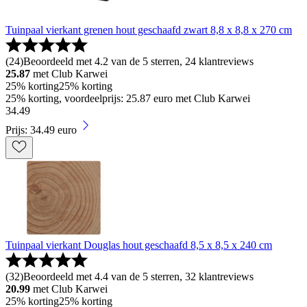
Tuinpaal vierkant grenen hout geschaafd zwart 8,8 x 8,8 x 270 cm
(
24
)
Beoordeeld met 4.2 van de 5 sterren, 24 klantreviews
25.87
met Club Karwei
25% korting
25% korting
25% korting, voordeelprijs: 25.87 euro met Club Karwei
34
.
49
Prijs: 34.49 euro
Tuinpaal vierkant Douglas hout geschaafd 8,5 x 8,5 x 240 cm
(
32
)
Beoordeeld met 4.4 van de 5 sterren, 32 klantreviews
20.99
met Club Karwei
25% korting
25% korting