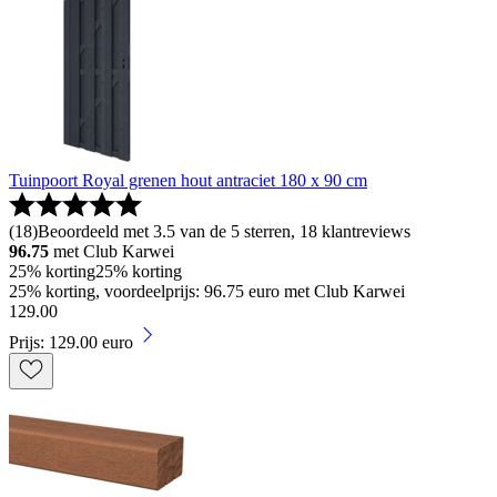
Tuinpoort Royal grenen hout antraciet 180 x 90 cm
(
18
)
Beoordeeld met 3.5 van de 5 sterren, 18 klantreviews
96.75
met Club Karwei
25% korting
25% korting
25% korting, voordeelprijs: 96.75 euro met Club Karwei
129
.
00
Prijs: 129.00 euro