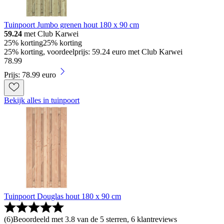
Tuinpoort Jumbo grenen hout 180 x 90 cm
59.24
met Club Karwei
25% korting
25% korting
25% korting, voordeelprijs: 59.24 euro met Club Karwei
78
.
99
Prijs: 78.99 euro
Bekijk alles in tuinpoort
Tuinpoort Douglas hout 180 x 90 cm
(
6
)
Beoordeeld met 3.8 van de 5 sterren, 6 klantreviews