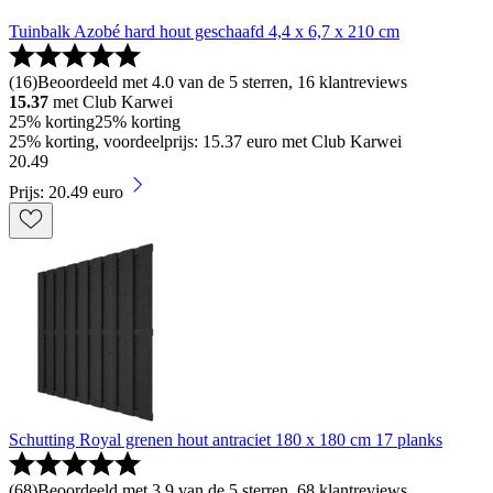
Tuinbalk Azobé hard hout geschaafd 4,4 x 6,7 x 210 cm
(
16
)
Beoordeeld met 4.0 van de 5 sterren, 16 klantreviews
15.37
met Club Karwei
25% korting
25% korting
25% korting, voordeelprijs: 15.37 euro met Club Karwei
20
.
49
Prijs: 20.49 euro
Schutting Royal grenen hout antraciet 180 x 180 cm 17 planks
(
68
)
Beoordeeld met 3.9 van de 5 sterren, 68 klantreviews