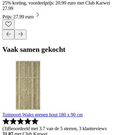
25% korting, voordeelprijs: 20.99 euro met Club Karwei
27
.
99
Prijs: 27.99 euro
Vaak samen gekocht
Tuinpoort Wales grenen hout 180 x 90 cm
(
3
)
Beoordeeld met 3.7 van de 5 sterren, 3 klantreviews
31.87
met Club Karwei