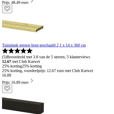
Prijs: 48.49 euro
Tuinplank grenen hout geschaafd 2,1 x 14 x 360 cm
(
5
)
Beoordeeld met 3.8 van de 5 sterren, 5 klantreviews
12.67
met Club Karwei
25% korting
25% korting
25% korting, voordeelprijs: 12.67 euro met Club Karwei
16
.
89
Prijs: 16.89 euro