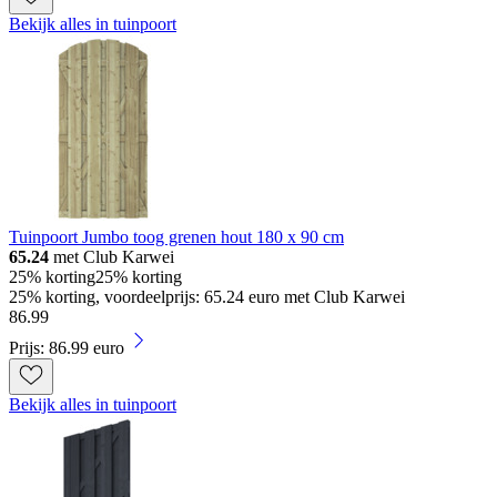
Bekijk alles in tuinpoort
Tuinpoort Jumbo toog grenen hout 180 x 90 cm
65.24
met Club Karwei
25% korting
25% korting
25% korting, voordeelprijs: 65.24 euro met Club Karwei
86
.
99
Prijs: 86.99 euro
Bekijk alles in tuinpoort