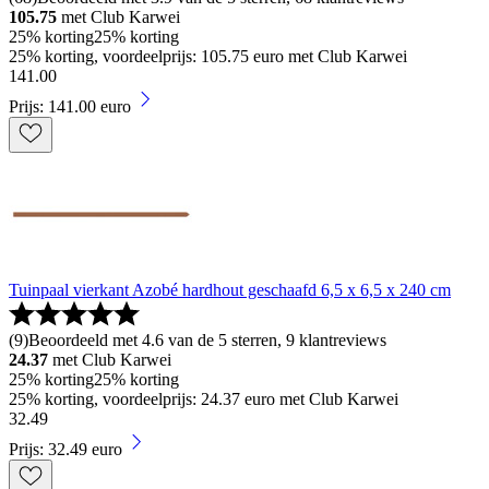
105.75
met Club Karwei
25% korting
25% korting
25% korting, voordeelprijs: 105.75 euro met Club Karwei
141
.
00
Prijs: 141.00 euro
Tuinpaal vierkant Azobé hardhout geschaafd 6,5 x 6,5 x 240 cm
(
9
)
Beoordeeld met 4.6 van de 5 sterren, 9 klantreviews
24.37
met Club Karwei
25% korting
25% korting
25% korting, voordeelprijs: 24.37 euro met Club Karwei
32
.
49
Prijs: 32.49 euro