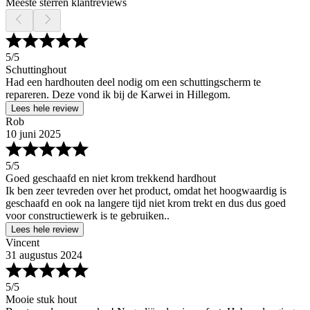
Meeste sterren klantreviews
5
/5
Schuttinghout
Had een hardhouten deel nodig om een schuttingscherm te
repareren. Deze vond ik bij de Karwei in Hillegom.
Lees hele review
Rob
10 juni 2025
5
/5
Goed geschaafd en niet krom trekkend hardhout
Ik ben zeer tevreden over het product, omdat het hoogwaardig is
geschaafd en ook na langere tijd niet krom trekt en dus dus goed
voor constructiewerk is te gebruiken..
Lees hele review
Vincent
31 augustus 2024
5
/5
Mooie stuk hout