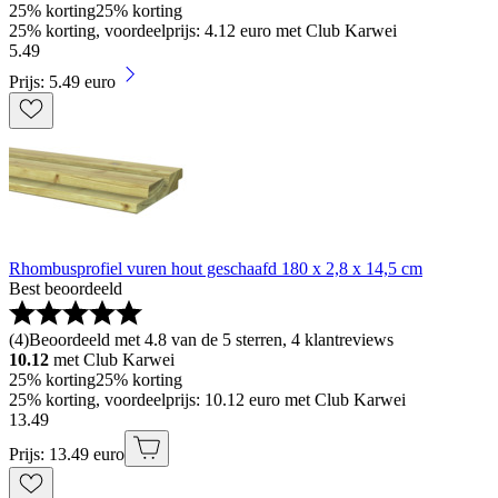
25% korting
25% korting
25% korting, voordeelprijs: 4.12 euro met Club Karwei
5
.
49
Prijs: 5.49 euro
Rhombusprofiel vuren hout geschaafd 180 x 2,8 x 14,5 cm
Best beoordeeld
(
4
)
Beoordeeld met 4.8 van de 5 sterren, 4 klantreviews
10.12
met Club Karwei
25% korting
25% korting
25% korting, voordeelprijs: 10.12 euro met Club Karwei
13
.
49
Prijs: 13.49 euro