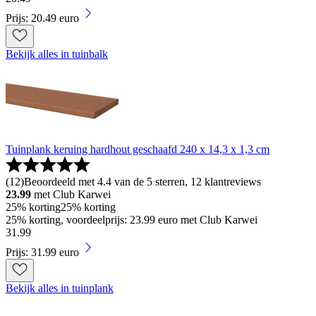
Prijs: 20.49 euro
Bekijk alles in tuinbalk
Tuinplank keruing hardhout geschaafd 240 x 14,3 x 1,3 cm
(
12
)
Beoordeeld met 4.4 van de 5 sterren, 12 klantreviews
23.99
met Club Karwei
25% korting
25% korting
25% korting, voordeelprijs: 23.99 euro met Club Karwei
31
.
99
Prijs: 31.99 euro
Bekijk alles in tuinplank