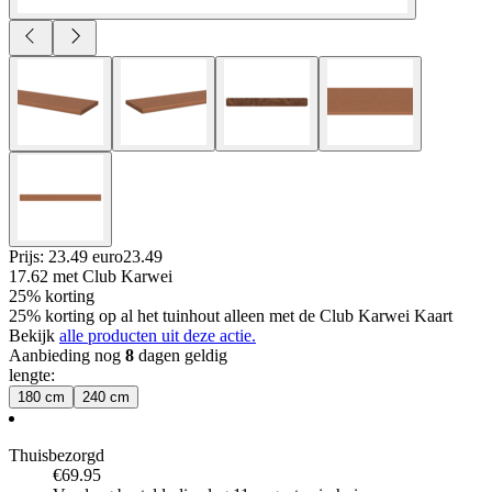
Prijs: 23.49 euro
23
.
49
17.62
met Club Karwei
25% korting
25% korting op al het tuinhout alleen met de Club Karwei Kaart
Bekijk
alle producten uit deze actie.
Aanbieding nog
8
dagen geldig
lengte
:
180 cm
240 cm
Thuisbezorgd
€69.95