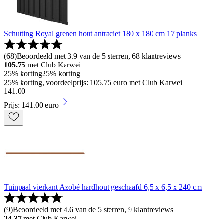
Schutting Royal grenen hout antraciet 180 x 180 cm 17 planks
(
68
)
Beoordeeld met 3.9 van de 5 sterren, 68 klantreviews
105.75
met Club Karwei
25% korting
25% korting
25% korting, voordeelprijs: 105.75 euro met Club Karwei
141
.
00
Prijs: 141.00 euro
Tuinpaal vierkant Azobé hardhout geschaafd 6,5 x 6,5 x 240 cm
(
9
)
Beoordeeld met 4.6 van de 5 sterren, 9 klantreviews
24.37
met Club Karwei