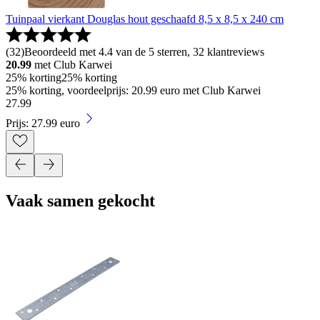
Tuinpaal vierkant Douglas hout geschaafd 8,5 x 8,5 x 240 cm
(
32
)
Beoordeeld met 4.4 van de 5 sterren, 32 klantreviews
20.99
met Club Karwei
25% korting
25% korting
25% korting, voordeelprijs: 20.99 euro met Club Karwei
27
.
99
Prijs: 27.99 euro
Vaak samen gekocht