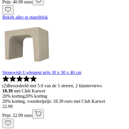
Prijs: 40.99 euro
Bekijk alles in stapelblok
Stonewish U-element grijs 30 x 30 x 40 cm
(
2
)
Beoordeeld met 5.0 van de 5 sterren, 2 klantreviews
18.39
met Club Karwei
20% korting
20% korting
20% korting, voordeelprijs: 18.39 euro met Club Karwei
22
.
99
Prijs: 22.99 euro