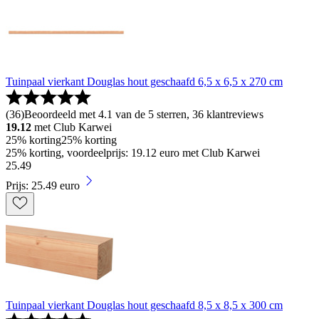
Tuinpaal vierkant Douglas hout geschaafd 6,5 x 6,5 x 270 cm
(
36
)
Beoordeeld met 4.1 van de 5 sterren, 36 klantreviews
19.12
met Club Karwei
25% korting
25% korting
25% korting, voordeelprijs: 19.12 euro met Club Karwei
25
.
49
Prijs: 25.49 euro
Tuinpaal vierkant Douglas hout geschaafd 8,5 x 8,5 x 300 cm