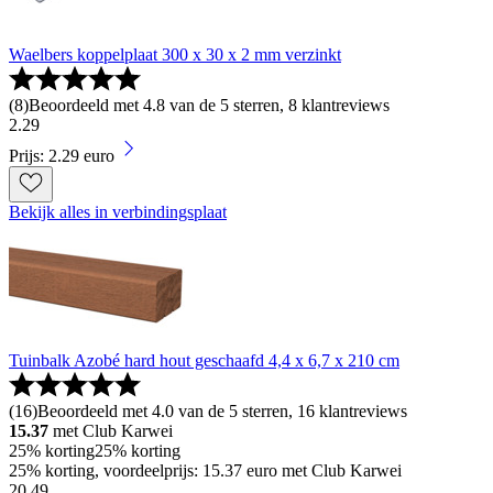
Waelbers koppelplaat 300 x 30 x 2 mm verzinkt
(
8
)
Beoordeeld met 4.8 van de 5 sterren, 8 klantreviews
2
.
29
Prijs: 2.29 euro
Bekijk alles in verbindingsplaat
Tuinbalk Azobé hard hout geschaafd 4,4 x 6,7 x 210 cm
(
16
)
Beoordeeld met 4.0 van de 5 sterren, 16 klantreviews
15.37
met Club Karwei
25% korting
25% korting
25% korting, voordeelprijs: 15.37 euro met Club Karwei
20
.
49