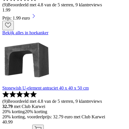
(
9
)
Beoordeeld met 4.8 van de 5 sterren, 9 klantreviews
1
.
99
Prijs: 1.99 euro
Bekijk alles in hoekanker
Stonewish U-element antraciet 40 x 40 x 50 cm
(
9
)
Beoordeeld met 4.8 van de 5 sterren, 9 klantreviews
32.79
met Club Karwei
20% korting
20% korting
20% korting, voordeelprijs: 32.79 euro met Club Karwei
40
.
99