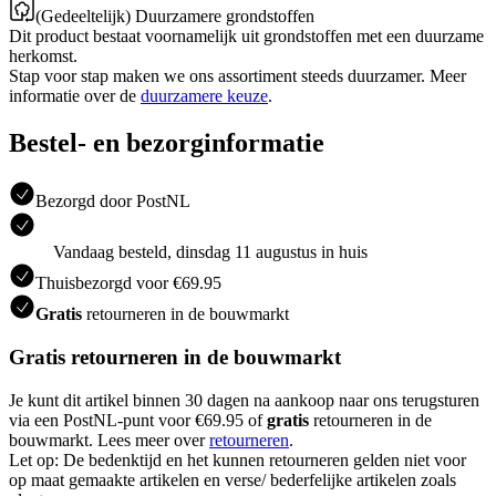
(Gedeeltelijk) Duurzamere grondstoffen
Dit product bestaat voornamelijk uit grondstoffen met een duurzame
herkomst.
Stap voor stap maken we ons assortiment steeds duurzamer. Meer
informatie over de
duurzamere keuze
.
Bestel- en bezorginformatie
Bezorgd door PostNL
Vandaag besteld, dinsdag 11 augustus in huis
Thuisbezorgd voor €69.95
Gratis
retourneren in de bouwmarkt
Gratis retourneren in de bouwmarkt
Je kunt dit artikel binnen 30 dagen na aankoop naar ons terugsturen
via een PostNL-punt voor €69.95 of
gratis
retourneren in de
bouwmarkt. Lees meer over
retourneren
.
Let op: De bedenktijd en het kunnen retourneren gelden niet voor
op maat gemaakte artikelen en verse/ bederfelijke artikelen zoals