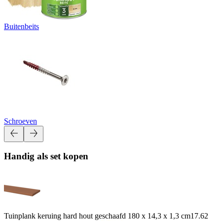
Buitenbeits
Schroeven
Handig als set kopen
Tuinplank keruing hard hout geschaafd 180 x 14,3 x 1,3 cm
17.62