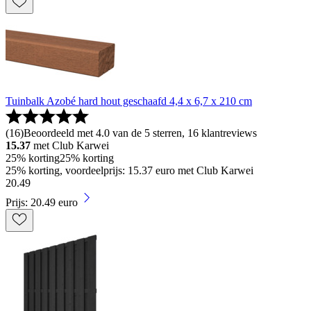
Tuinbalk Azobé hard hout geschaafd 4,4 x 6,7 x 210 cm
(
16
)
Beoordeeld met 4.0 van de 5 sterren, 16 klantreviews
15.37
met Club Karwei
25% korting
25% korting
25% korting, voordeelprijs: 15.37 euro met Club Karwei
20
.
49
Prijs: 20.49 euro