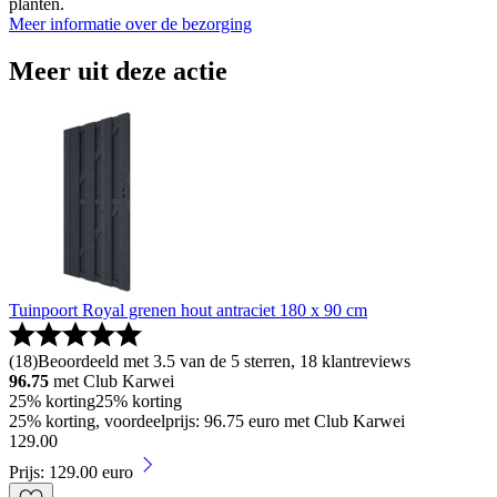
planten.
Meer informatie over de bezorging
Meer uit deze actie
Tuinpoort Royal grenen hout antraciet 180 x 90 cm
(
18
)
Beoordeeld met 3.5 van de 5 sterren, 18 klantreviews
96.75
met Club Karwei
25% korting
25% korting
25% korting, voordeelprijs: 96.75 euro met Club Karwei
129
.
00
Prijs: 129.00 euro