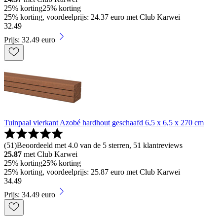
25% korting
25% korting
25% korting, voordeelprijs: 24.37 euro met Club Karwei
32
.
49
Prijs: 32.49 euro
Tuinpaal vierkant Azobé hardhout geschaafd 6,5 x 6,5 x 270 cm
(
51
)
Beoordeeld met 4.0 van de 5 sterren, 51 klantreviews
25.87
met Club Karwei
25% korting
25% korting
25% korting, voordeelprijs: 25.87 euro met Club Karwei
34
.
49
Prijs: 34.49 euro