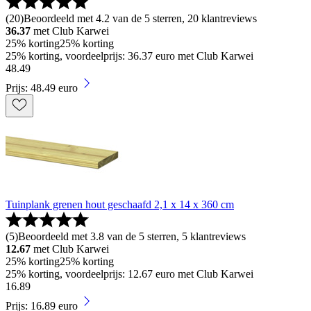
(
20
)
Beoordeeld met 4.2 van de 5 sterren, 20 klantreviews
36.37
met Club Karwei
25% korting
25% korting
25% korting, voordeelprijs: 36.37 euro met Club Karwei
48
.
49
Prijs: 48.49 euro
Tuinplank grenen hout geschaafd 2,1 x 14 x 360 cm
(
5
)
Beoordeeld met 3.8 van de 5 sterren, 5 klantreviews
12.67
met Club Karwei
25% korting
25% korting
25% korting, voordeelprijs: 12.67 euro met Club Karwei
16
.
89
Prijs: 16.89 euro