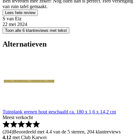
Ben tevreden mee zeker! Nog oliën dan is perfect. Heb verlenging
van ruin tafel gemaakt.
Lees hele review
S van Eiz
22 mei 2024
Toon alle 6 klantreviews met tekst
Alternatieven
Tuinplank grenen hout geschaafd ca. 180 x 1,6 x 14,2 cm
Meest verkocht
(
204
)
Beoordeeld met 4.4 van de 5 sterren, 204 klantreviews
4.12
met Club Karwei