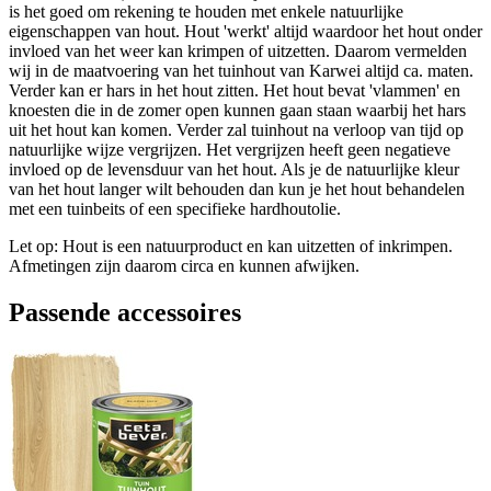
is het goed om rekening te houden met enkele natuurlijke
eigenschappen van hout. Hout 'werkt' altijd waardoor het hout onder
invloed van het weer kan krimpen of uitzetten. Daarom vermelden
wij in de maatvoering van het tuinhout van Karwei altijd ca. maten.
Verder kan er hars in het hout zitten. Het hout bevat 'vlammen' en
knoesten die in de zomer open kunnen gaan staan waarbij het hars
uit het hout kan komen. Verder zal tuinhout na verloop van tijd op
natuurlijke wijze vergrijzen. Het vergrijzen heeft geen negatieve
invloed op de levensduur van het hout. Als je de natuurlijke kleur
van het hout langer wilt behouden dan kun je het hout behandelen
met een tuinbeits of een specifieke hardhoutolie.
Let op: Hout is een natuurproduct en kan uitzetten of inkrimpen.
Afmetingen zijn daarom circa en kunnen afwijken.
Passende accessoires