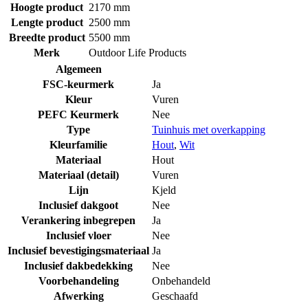
Hoogte product
2170 mm
Lengte product
2500 mm
Breedte product
5500 mm
Merk
Outdoor Life Products
Algemeen
FSC-keurmerk
Ja
Kleur
Vuren
PEFC Keurmerk
Nee
Type
Tuinhuis met overkapping
Kleurfamilie
Hout
,
Wit
Materiaal
Hout
Materiaal (detail)
Vuren
Lijn
Kjeld
Inclusief dakgoot
Nee
Verankering inbegrepen
Ja
Inclusief vloer
Nee
Inclusief bevestigingsmateriaal
Ja
Inclusief dakbedekking
Nee
Voorbehandeling
Onbehandeld
Afwerking
Geschaafd