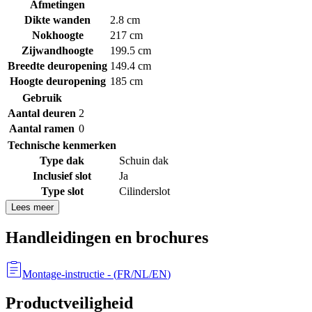
Afmetingen
Dikte wanden
2.8 cm
Nokhoogte
217 cm
Zijwandhoogte
199.5 cm
Breedte deuropening
149.4 cm
Hoogte deuropening
185 cm
Gebruik
Aantal deuren
2
Aantal ramen
0
Technische kenmerken
Type dak
Schuin dak
Inclusief slot
Ja
Type slot
Cilinderslot
Lees meer
Handleidingen en brochures
Montage-instructie
- (
FR/NL/EN
)
Productveiligheid