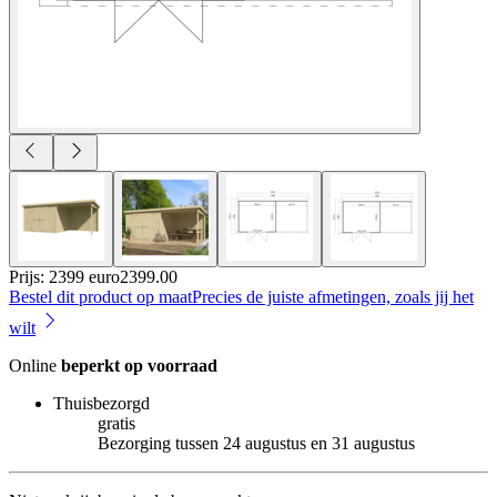
Prijs: 2399 euro
2399
.
00
Bestel dit product op maat
Precies de juiste afmetingen, zoals jij het
wilt
Online
beperkt op voorraad
Thuisbezorgd
gratis
Bezorging tussen 24 augustus en 31 augustus