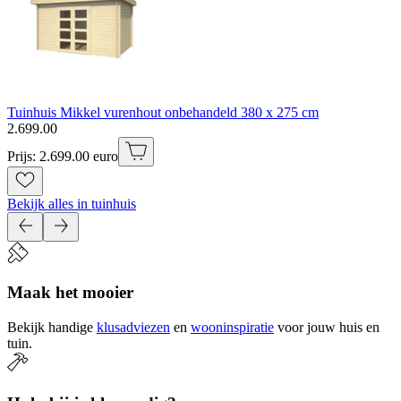
Tuinhuis Mikkel vurenhout onbehandeld 380 x 275 cm
2
.
699
.
00
Prijs: 2.699.00 euro
Bekijk alles in tuinhuis
Maak het mooier
Bekijk handige
klusadviezen
en
wooninspiratie
voor jouw huis en
tuin.