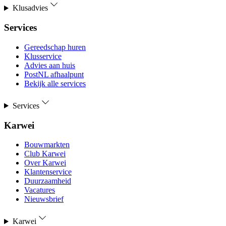
Klusadvies
Services
Gereedschap huren
Klusservice
Advies aan huis
PostNL afhaalpunt
Bekijk alle services
Services
Karwei
Bouwmarkten
Club Karwei
Over Karwei
Klantenservice
Duurzaamheid
Vacatures
Nieuwsbrief
Karwei