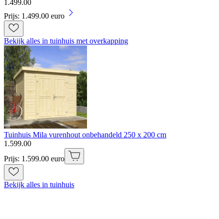
1
.
499
.
00
Prijs: 1.499.00 euro
Bekijk alles in tuinhuis met overkapping
Tuinhuis Mila vurenhout onbehandeld 250 x 200 cm
1
.
599
.
00
Prijs: 1.599.00 euro
Bekijk alles in tuinhuis