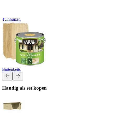
Tuinhuizen
Buitenbeits
Handig als set kopen