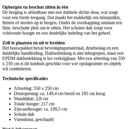
Opbergen en beschut zitten in één
De berging is afsluitbaar met een dubbele dichte deur, wat zorgt
voor een brede toegang. Dat maakt het makkelijk om tuinspullen,
fietsen of stoelen op te bergen. Onder de overkapping ontstaat een
fijne, beschutte plek om te zitten. Het schuine dak zorgt voor
voldoende hoogte en een duidelijke indeling van het geheel.
Zelf te plaatsen en uit te breiden
Het bouwpakket bevat bevestigingsmateriaal, deurbeslag en een
duidelijke handleiding. Dakbedekking is niet inbegrepen, maar een
EPDM dakbedekking is los verkrijgbaar. Met een afmeting van 550
x 250 cm is dit tuinhuis geschikt voor wie opslagruimte en zitplek
wil combineren.
Technische specificaties
Afmeting: 550 x 250 cm
Deuropening: ca. 149,4 cm breed en 185 cm hoog
Wanddikte: 2,8 cm
Totale hoogte: 217 cm
Zijwandhoogte: ca. 199,5 cm
Schuin dak
Vurenhout, geschaafd