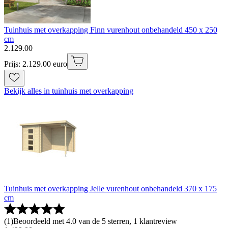
Tuinhuis met overkapping Finn vurenhout onbehandeld 450 x 250
cm
2
.
129
.
00
Prijs: 2.129.00 euro
Bekijk alles in tuinhuis met overkapping
Tuinhuis met overkapping Jelle vurenhout onbehandeld 370 x 175
cm
(
1
)
Beoordeeld met 4.0 van de 5 sterren, 1 klantreview