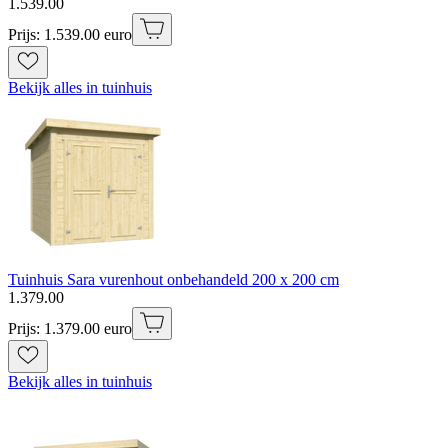
1
.
539
.
00
Prijs: 1.539.00 euro
Bekijk alles in tuinhuis
Tuinhuis Sara vurenhout onbehandeld 200 x 200 cm
1
.
379
.
00
Prijs: 1.379.00 euro
Bekijk alles in tuinhuis