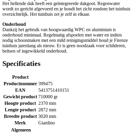
Het hellende dak heeft een geïntegreerde dakgoot. Regenwater
wordt zo gericht afgevoerd en je houdt het zicht rondom het tuinhuis
overzichtelijk. Het tuinhuis zet je zelf in elkaar.
Onderhoud
Dankzij het gebruik van hoogwaardig WPC en aluminium is
onderhoud minimaal. Regelmatig afspoelen met water en indien
nodig schoonmaken met een mild reinigingsmiddel houd je Firenze
tuinhuis jarenlang als nieuw. Er is geen noodzaak voor schilderen,
beitsen of ingewikkeld onderhoud.
Specificaties
Product
Productnummer
399475
EAN
5413751410151
Gewicht product
710000 gr
Hoogte product
2370 mm
Lengte product
2872 mm
Breedte product
3020 mm
Merk
Giardino
Algemeen