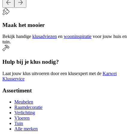
Maak het mooier
Bekijk handige
klusadviezen
en
wooninspiratie
voor jouw huis en
tuin.
Hulp bij je klus nodig?
Laat jouw klus uitvoeren door een klusexpert met de
Karwei
Klusservice
Assortiment
Meubelen
Raamdecoratie
Verlichting
Vloeren
Tuin
Alle merken