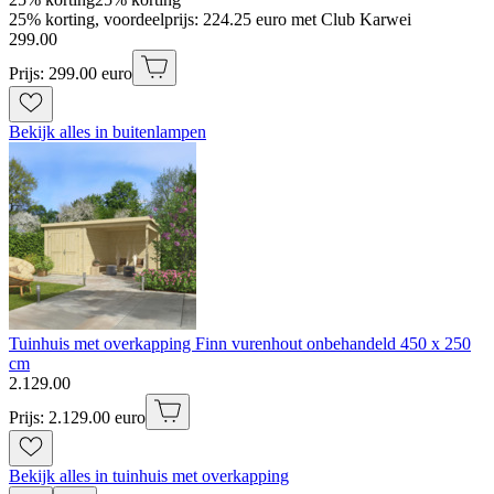
25% korting, voordeelprijs: 224.25 euro met Club Karwei
299
.
00
Prijs: 299.00 euro
Bekijk alles in buitenlampen
Tuinhuis met overkapping Finn vurenhout onbehandeld 450 x 250
cm
2
.
129
.
00
Prijs: 2.129.00 euro
Bekijk alles in tuinhuis met overkapping