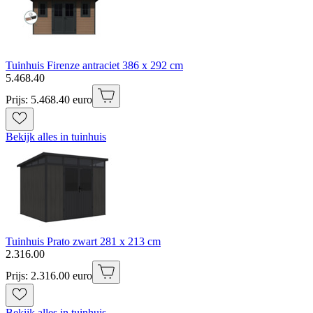
Tuinhuis Firenze antraciet 386 x 292 cm
5
.
468
.
40
Prijs: 5.468.40 euro
Bekijk alles in tuinhuis
Tuinhuis Prato zwart 281 x 213 cm
2
.
316
.
00
Prijs: 2.316.00 euro
Bekijk alles in tuinhuis