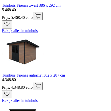
Tuinhuis Firenze zwart 386 x 292 cm
5
.
468
.
40
Prijs: 5.468.40 euro
Bekijk alles in tuinhuis
Tuinhuis Firenze antraciet 302 x 287 cm
4
.
348
.
80
Prijs: 4.348.80 euro
Bekijk alles in tuinhuis