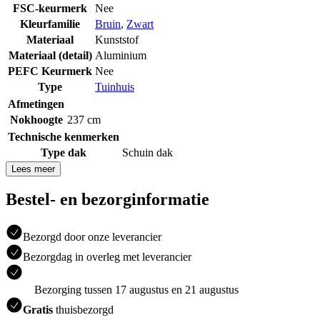
FSC-keurmerk
Nee
Kleurfamilie
Bruin
,
Zwart
Materiaal
Kunststof
Materiaal (detail)
Aluminium
PEFC Keurmerk
Nee
Type
Tuinhuis
Afmetingen
Nokhoogte
237 cm
Technische kenmerken
Type dak
Schuin dak
Lees meer
Bestel- en bezorginformatie
Bezorgd door onze leverancier
Bezorgdag in overleg met leverancier
Bezorging tussen 17 augustus en 21 augustus
Gratis
thuisbezorgd