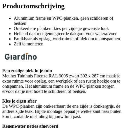
Productomschrijving
Aluminium frame en WPC-planken, geen schilderen of
beitsen
Omkeerbare planken: kies per zijde je gewenste look
Hellend dak met geïntegreerde dakgoot voor waterafvoer
Bruikbaar als opslag, werkruimte of plek om te ontspannen
Zelf te monteren
Een rustige plek in je tuin
Met het Tuinhuis Firenze RAL 9005 zwart 302 x 287 cm maak je
extra ruimte voor opslag, een werkplek of een rustig hoekje om te
ontspannen. Het aluminium frame en de WPC-planken zorgen
ervoor dat je niet hoeft te schilderen of beitsen.
Kies je eigen sfeer
De WPC-planken zijn omkeerbaar: de ene zijde is donkergrijs, de
andere zijde teak. Bij de montage bepaal je welke kant naar buiten
komt, zodat de uitstraling bij jouw tuin past.
Regenwater netjes afgevoerd