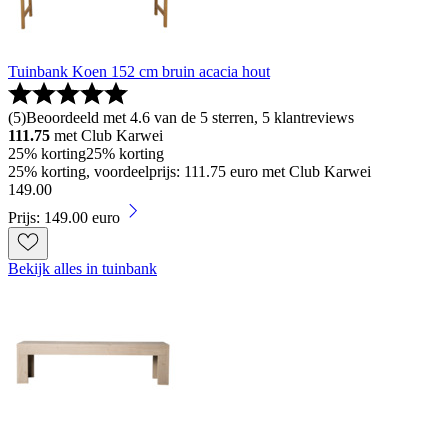
Tuinbank Koen 152 cm bruin acacia hout
(
5
)
Beoordeeld met 4.6 van de 5 sterren, 5 klantreviews
111.75
met Club Karwei
25% korting
25% korting
25% korting, voordeelprijs: 111.75 euro met Club Karwei
149
.
00
Prijs: 149.00 euro
Bekijk alles in tuinbank