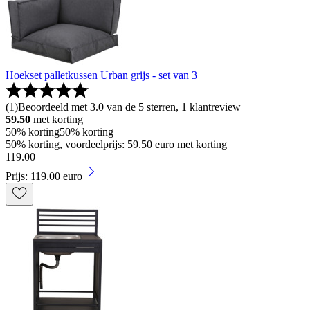
Hoekset palletkussen Urban grijs - set van 3
(
1
)
Beoordeeld met 3.0 van de 5 sterren, 1 klantreview
59.50
met korting
50% korting
50% korting
50% korting, voordeelprijs: 59.50 euro met korting
119
.
00
Prijs: 119.00 euro