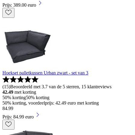
Prijs: 389.00 euro
Hoekset palletkussen Urban zwart - set van 3
(
15
)
Beoordeeld met 3.7 van de 5 sterren, 15 klantreviews
42.49
met korting
50% korting
50% korting
50% korting, voordeelprijs: 42.49 euro met korting
84
.
99
Prijs: 84.99 euro