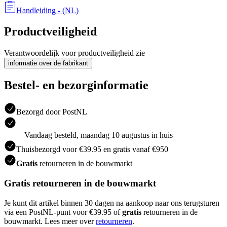
Handleiding
- (
NL
)
Productveiligheid
Verantwoordelijk voor productveiligheid zie
informatie over de fabrikant
Bestel- en bezorginformatie
Bezorgd door PostNL
Vandaag besteld, maandag 10 augustus in huis
Thuisbezorgd voor €39.95 en gratis vanaf €950
Gratis
retourneren in de bouwmarkt
Gratis retourneren in de bouwmarkt
Je kunt dit artikel binnen 30 dagen na aankoop naar ons terugsturen
via een PostNL-punt voor €39.95 of
gratis
retourneren in de
bouwmarkt. Lees meer over
retourneren
.