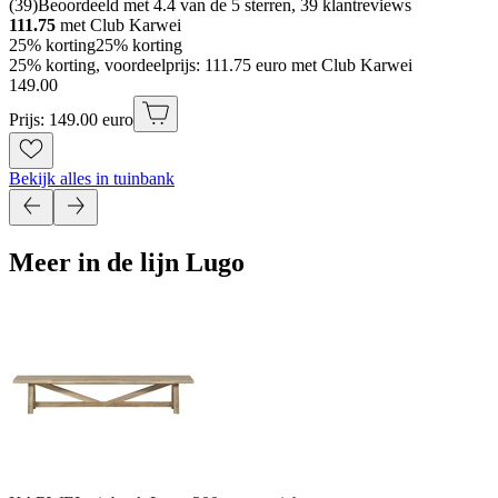
(
39
)
Beoordeeld met 4.4 van de 5 sterren, 39 klantreviews
111.75
met Club Karwei
25% korting
25% korting
25% korting, voordeelprijs: 111.75 euro met Club Karwei
149
.
00
Prijs: 149.00 euro
Bekijk alles in tuinbank
Meer in de lijn Lugo