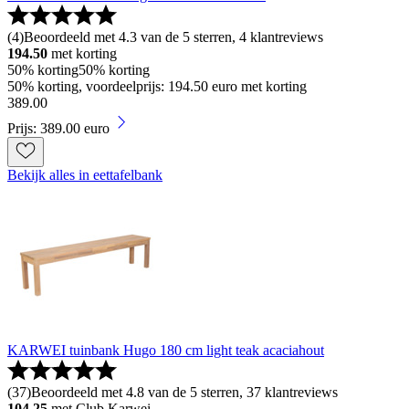
(
4
)
Beoordeeld met 4.3 van de 5 sterren, 4 klantreviews
194.50
met korting
50% korting
50% korting
50% korting, voordeelprijs: 194.50 euro met korting
389
.
00
Prijs: 389.00 euro
Bekijk alles in eettafelbank
KARWEI tuinbank Hugo 180 cm light teak acaciahout
(
37
)
Beoordeeld met 4.8 van de 5 sterren, 37 klantreviews
104.25
met Club Karwei