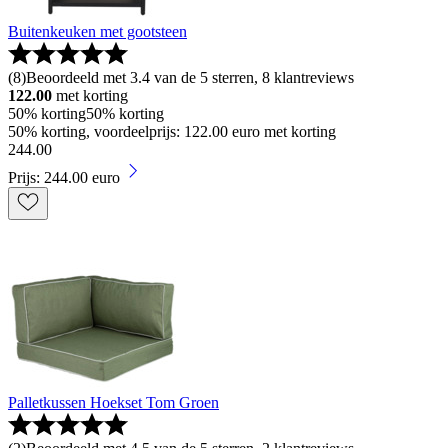
Buitenkeuken met gootsteen
(
8
)
Beoordeeld met 3.4 van de 5 sterren, 8 klantreviews
122.00
met korting
50% korting
50% korting
50% korting, voordeelprijs: 122.00 euro met korting
244
.
00
Prijs: 244.00 euro
Palletkussen Hoekset Tom Groen