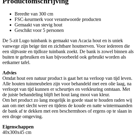
Productomschrijving
Breedte van 300 cm
FSC-keurmerk voor verantwoorde producten
Gemaakt van stevig hout
Geschikt voor 5 personen
De 5-zit Lugo tuinbank is gemaakt van Acacia hout en is uniek
vanwege zijn beige tint en zichtbare houtnerven. Voor iedereen die
een slijtvaste en tijdloze tuinbank zoekt. De bank is zowel binnen als
buiten te gebruiken en kan bijvoorbeeld ook gebruikt worden als
eetkamer tafel.
Advies
Omdat hout een natuur product is gaat het na verloop van tijd leven.
Alle houten tuinmeubelen zijn voor behandeld met een olie laag, na
verloopt van tijd kunnen er scheurtjes en verkleuring ontstaan. Met
de juiste behandeling blijft het hout lang mooi van kleur.
Om het product zo lang mogelijk in goede staat te houden raden wij
aan om met slecht weer en tijdens de koude en natte wintermaanden
de bank af te dekken met een beschermhoes of ergens op te slaan in
een droge omgeving.
Eigenschappen
40x300x45 cm