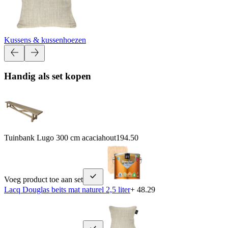
Kussens & kussenhoezen
Handig als set kopen
Tuinbank Lugo 300 cm acaciahout
194.50
Voeg product toe aan set
Lacq Douglas beits mat naturel 2,5 liter
+ 48.29