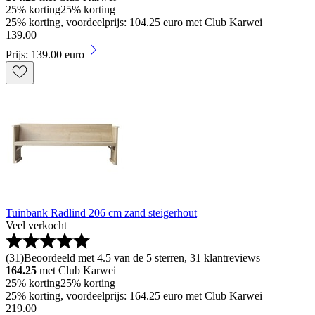
25% korting
25% korting
25% korting, voordeelprijs: 104.25 euro met Club Karwei
139
.
00
Prijs: 139.00 euro
Tuinbank Radlind 206 cm zand steigerhout
Veel verkocht
(
31
)
Beoordeeld met 4.5 van de 5 sterren, 31 klantreviews
164.25
met Club Karwei
25% korting
25% korting
25% korting, voordeelprijs: 164.25 euro met Club Karwei
219
.
00