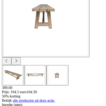
389.00
Prijs: 194.5 euro
194
.
50
50% korting
Bekijk
alle producten uit deze actie.
breedte (mm)
: