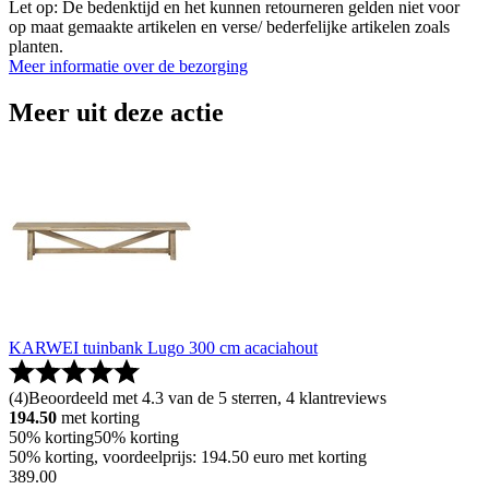
Let op: De bedenktijd en het kunnen retourneren gelden niet voor
op maat gemaakte artikelen en verse/ bederfelijke artikelen zoals
planten.
Meer informatie over de bezorging
Meer uit deze actie
KARWEI tuinbank Lugo 300 cm acaciahout
(
4
)
Beoordeeld met 4.3 van de 5 sterren, 4 klantreviews
194.50
met korting
50% korting
50% korting
50% korting, voordeelprijs: 194.50 euro met korting
389
.
00