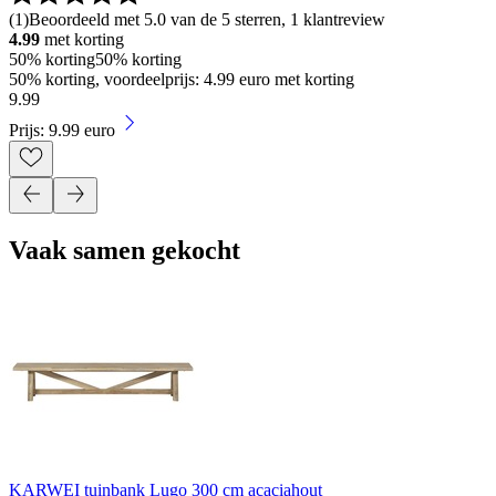
(
1
)
Beoordeeld met 5.0 van de 5 sterren, 1 klantreview
4.99
met korting
50% korting
50% korting
50% korting, voordeelprijs: 4.99 euro met korting
9
.
99
Prijs: 9.99 euro
Vaak samen gekocht
KARWEI tuinbank Lugo 300 cm acaciahout