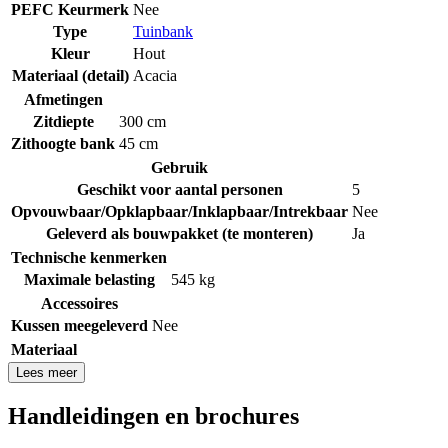
PEFC Keurmerk
Nee
Type
Tuinbank
Kleur
Hout
Materiaal (detail)
Acacia
Afmetingen
Zitdiepte
300 cm
Zithoogte bank
45 cm
Gebruik
Geschikt voor aantal personen
5
Opvouwbaar/Opklapbaar/Inklapbaar/Intrekbaar
Nee
Geleverd als bouwpakket (te monteren)
Ja
Technische kenmerken
Maximale belasting
545 kg
Accessoires
Kussen meegeleverd
Nee
Materiaal
Lees meer
Handleidingen en brochures