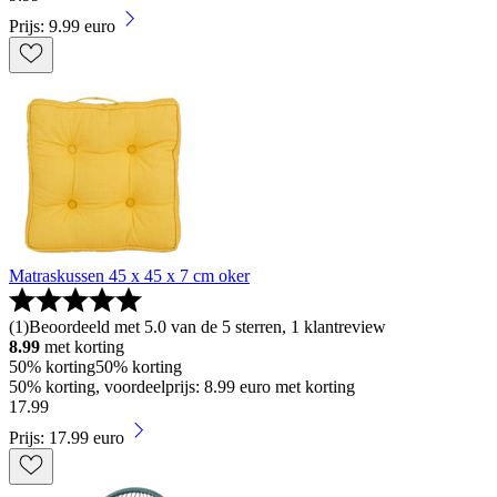
Prijs: 9.99 euro
Matraskussen 45 x 45 x 7 cm oker
(
1
)
Beoordeeld met 5.0 van de 5 sterren, 1 klantreview
8.99
met korting
50% korting
50% korting
50% korting, voordeelprijs: 8.99 euro met korting
17
.
99
Prijs: 17.99 euro