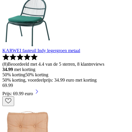
KARWEI fauteuil Indy legergroen metaal
(
8
)
Beoordeeld met 4.4 van de 5 sterren, 8 klantreviews
34.99
met korting
50% korting
50% korting
50% korting, voordeelprijs: 34.99 euro met korting
69
.
99
Prijs: 69.99 euro