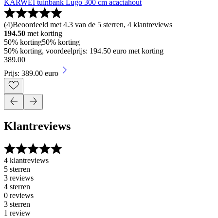
KARWEI tuinbank Lugo 300 cm acaciahout
(
4
)
Beoordeeld met 4.3 van de 5 sterren, 4 klantreviews
194.50
met korting
50% korting
50% korting
50% korting, voordeelprijs: 194.50 euro met korting
389
.
00
Prijs: 389.00 euro
Klantreviews
4 klantreviews
5 sterren
3 reviews
4 sterren
0 reviews
3 sterren
1 review