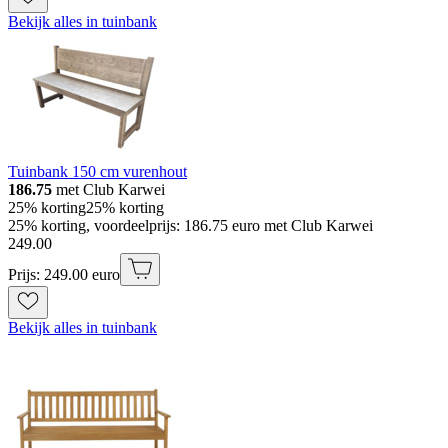
Bekijk alles in tuinbank
Tuinbank 150 cm vurenhout
186.75
met Club Karwei
25% korting
25% korting
25% korting, voordeelprijs: 186.75 euro met Club Karwei
249
.
00
Prijs: 249.00 euro
Bekijk alles in tuinbank