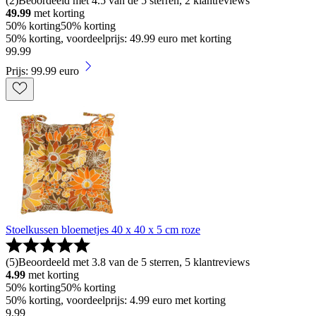
(
2
)
Beoordeeld met 4.5 van de 5 sterren, 2 klantreviews
49.99
met korting
50% korting
50% korting
50% korting, voordeelprijs: 49.99 euro met korting
99
.
99
Prijs: 99.99 euro
Stoelkussen bloemetjes 40 x 40 x 5 cm roze
(
5
)
Beoordeeld met 3.8 van de 5 sterren, 5 klantreviews
4.99
met korting
50% korting
50% korting
50% korting, voordeelprijs: 4.99 euro met korting
9
.
99