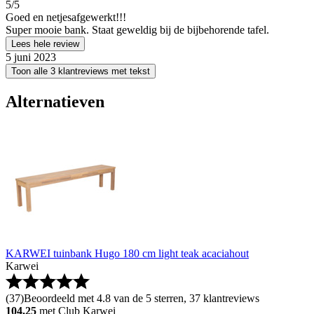
5
/5
Goed en netjesafgewerkt!!!
Super mooie bank. Staat geweldig bij de bijbehorende tafel.
Lees hele review
5 juni 2023
Toon alle 3 klantreviews met tekst
Alternatieven
KARWEI tuinbank Hugo 180 cm light teak acaciahout
Karwei
(
37
)
Beoordeeld met 4.8 van de 5 sterren, 37 klantreviews
104.25
met Club Karwei