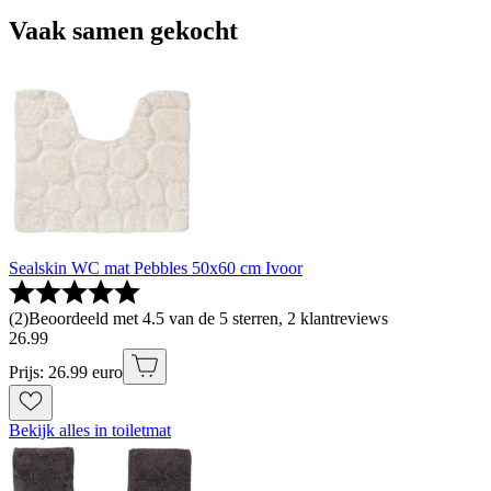
Vaak samen gekocht
Sealskin WC mat Pebbles 50x60 cm Ivoor
(
2
)
Beoordeeld met 4.5 van de 5 sterren, 2 klantreviews
26
.
99
Prijs: 26.99 euro
Bekijk alles in toiletmat