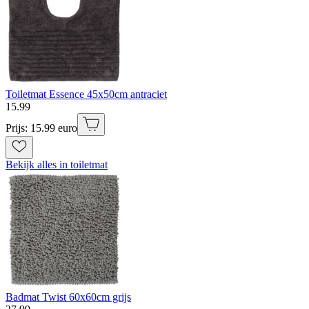
Toiletmat Essence 45x50cm antraciet
15
.
99
Prijs: 15.99 euro
Bekijk alles in toiletmat
Badmat Twist 60x60cm grijs