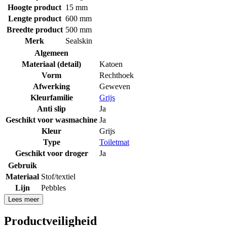
Hoogte product
15 mm
Lengte product
600 mm
Breedte product
500 mm
Merk
Sealskin
Algemeen
Materiaal (detail)
Katoen
Vorm
Rechthoek
Afwerking
Geweven
Kleurfamilie
Grijs
Anti slip
Ja
Geschikt voor wasmachine
Ja
Kleur
Grijs
Type
Toiletmat
Geschikt voor droger
Ja
Gebruik
Materiaal
Stof/textiel
Lijn
Pebbles
Lees meer
Productveiligheid