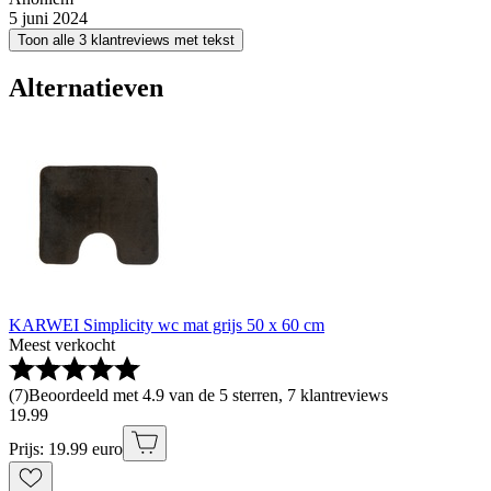
5 juni 2024
Toon alle 3 klantreviews met tekst
Alternatieven
KARWEI Simplicity wc mat grijs 50 x 60 cm
Meest verkocht
(
7
)
Beoordeeld met 4.9 van de 5 sterren, 7 klantreviews
19
.
99
Prijs: 19.99 euro