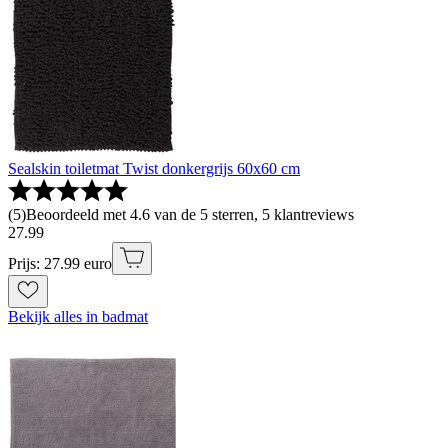
Sealskin toiletmat Twist donkergrijs 60x60 cm
(
5
)
Beoordeeld met 4.6 van de 5 sterren, 5 klantreviews
27
.
99
Prijs: 27.99 euro
Bekijk alles in badmat