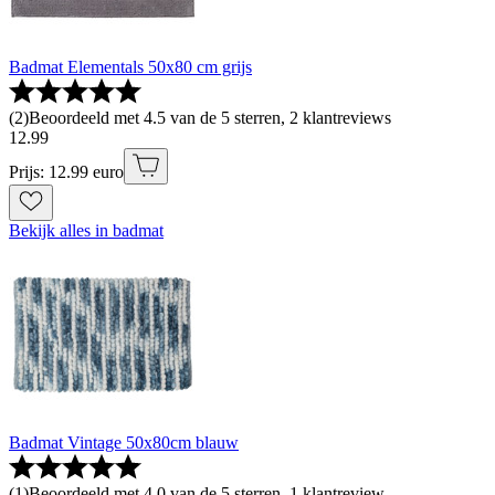
Badmat Elementals 50x80 cm grijs
(
2
)
Beoordeeld met 4.5 van de 5 sterren, 2 klantreviews
12
.
99
Prijs: 12.99 euro
Bekijk alles in badmat
Badmat Vintage 50x80cm blauw
(
1
)
Beoordeeld met 4.0 van de 5 sterren, 1 klantreview