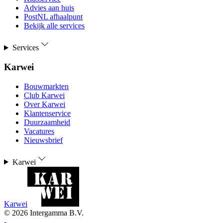
Advies aan huis
PostNL afhaalpunt
Bekijk alle services
Services
Karwei
Bouwmarkten
Club Karwei
Over Karwei
Klantenservice
Duurzaamheid
Vacatures
Nieuwsbrief
Karwei
Karwei
©
2026
Intergamma B.V.
-