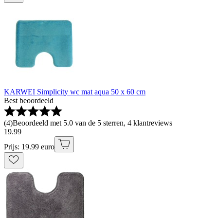
KARWEI Simplicity wc mat aqua 50 x 60 cm
Best beoordeeld
(
4
)
Beoordeeld met 5.0 van de 5 sterren, 4 klantreviews
19
.
99
Prijs: 19.99 euro