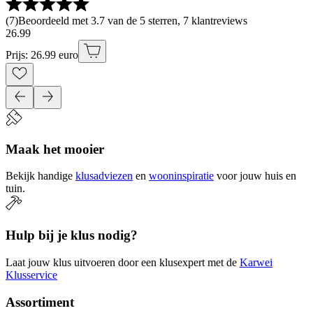
(
7
)
Beoordeeld met 3.7 van de 5 sterren, 7 klantreviews
26
.
99
Prijs: 26.99 euro
Maak het mooier
Bekijk handige
klusadviezen
en
wooninspiratie
voor jouw huis en
tuin.
Hulp bij je klus nodig?
Laat jouw klus uitvoeren door een klusexpert met de
Karwei
Klusservice
Assortiment