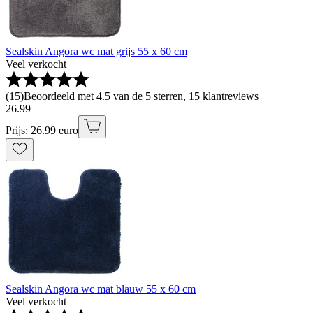
Sealskin Angora wc mat grijs 55 x 60 cm
Veel verkocht
(
15
)
Beoordeeld met 4.5 van de 5 sterren, 15 klantreviews
26
.
99
Prijs: 26.99 euro
Sealskin Angora wc mat blauw 55 x 60 cm
Veel verkocht