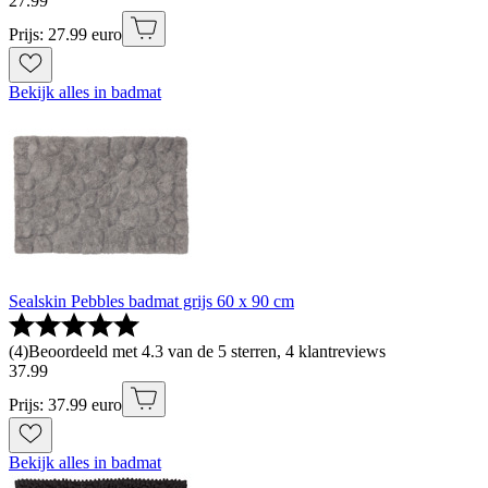
27
.
99
Prijs: 27.99 euro
Bekijk alles in badmat
Sealskin Pebbles badmat grijs 60 x 90 cm
(
4
)
Beoordeeld met 4.3 van de 5 sterren, 4 klantreviews
37
.
99
Prijs: 37.99 euro
Bekijk alles in badmat