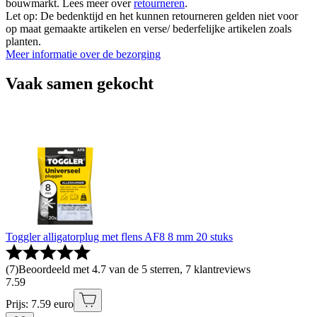
bouwmarkt. Lees meer over
retourneren
.
Let op: De bedenktijd en het kunnen retourneren gelden niet voor
op maat gemaakte artikelen en verse/ bederfelijke artikelen zoals
planten.
Meer informatie over de bezorging
Vaak samen gekocht
Toggler alligatorplug met flens AF8 8 mm 20 stuks
(
7
)
Beoordeeld met 4.7 van de 5 sterren, 7 klantreviews
7
.
59
Prijs: 7.59 euro