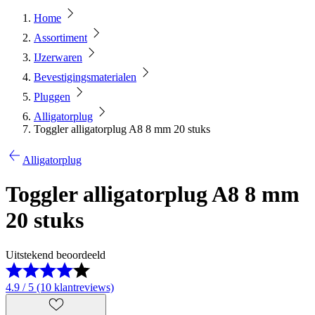
Home
Assortiment
IJzerwaren
Bevestigingsmaterialen
Pluggen
Alligatorplug
Toggler alligatorplug A8 8 mm 20 stuks
Alligatorplug
Toggler alligatorplug A8 8 mm
20 stuks
Uitstekend beoordeeld
4.9 / 5 (10 klantreviews)