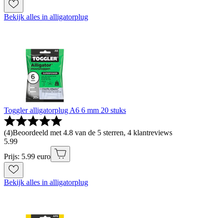
Bekijk alles in alligatorplug
Toggler alligatorplug A6 6 mm 20 stuks
(
4
)
Beoordeeld met 4.8 van de 5 sterren, 4 klantreviews
5
.
99
Prijs: 5.99 euro
Bekijk alles in alligatorplug