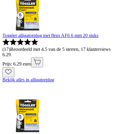
Toggler alligatorplug met flens AF6 6 mm 20 stuks
(
17
)
Beoordeeld met 4.5 van de 5 sterren, 17 klantreviews
6
.
29
Prijs: 6.29 euro
Bekijk alles in alligatorplug