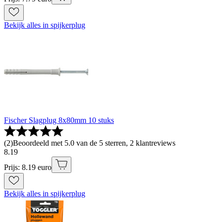
Bekijk alles in spijkerplug
Fischer Slagplug 8x80mm 10 stuks
(
2
)
Beoordeeld met 5.0 van de 5 sterren, 2 klantreviews
8
.
19
Prijs: 8.19 euro
Bekijk alles in spijkerplug