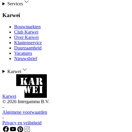
Services
Karwei
Bouwmarkten
Club Karwei
Over Karwei
Klantenservice
Duurzaamheid
Vacatures
Nieuwsbrief
Karwei
Karwei
©
2026
Intergamma B.V.
-
Algemene voorwaarden
-
Privacy en veiligheid