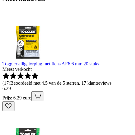
Toggler alligatorplug met flens AF6 6 mm 20 stuks
Meest verkocht
(
17
)
Beoordeeld met 4.5 van de 5 sterren, 17 klantreviews
6
.
29
Prijs: 6.29 euro