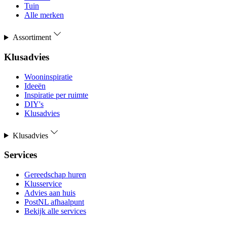
Tuin
Alle merken
Assortiment
Klusadvies
Wooninspiratie
Ideeën
Inspiratie per ruimte
DIY's
Klusadvies
Klusadvies
Services
Gereedschap huren
Klusservice
Advies aan huis
PostNL afhaalpunt
Bekijk alle services