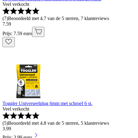
Veel verkocht
(
7
)
Beoordeeld met 4.7 van de 5 sterren, 7 klantreviews
7
.
59
Prijs: 7.59 euro
Toggler Universeelplug 6mm met schroef 6 st.
Veel verkocht
(
5
)
Beoordeeld met 4.8 van de 5 sterren, 5 klantreviews
3
.
99
Prijs: 3.99 euro