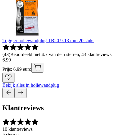
Toggler hollewandplug TB20 9-13 mm 20 stuks
(
43
)
Beoordeeld met 4.7 van de 5 sterren, 43 klantreviews
6
.
99
Prijs: 6.99 euro
Bekijk alles in hollewandplug
Klantreviews
10 klantreviews
5 sterren