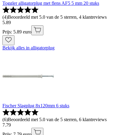
Toggler alligatorplug met flens AF5 5 mm 20 stuks
(
4
)
Beoordeeld met 5.0 van de 5 sterren, 4 klantreviews
5
.
89
Prijs: 5.89 euro
Bekijk alles in alligatorplug
Fischer Slagplug 8x120mm 6 stuks
(
6
)
Beoordeeld met 5.0 van de 5 sterren, 6 klantreviews
7
.
79
Prijs: 7.79 euro