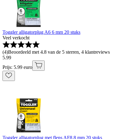
Toggler alligatorplug A6 6 mm 20 stuks
Veel verkocht
(
4
)
Beoordeeld met 4.8 van de 5 sterren, 4 klantreviews
5
.
99
Prijs: 5.99 euro
Toggler alligatorplug met flens AF8 8 mm 20 stuks