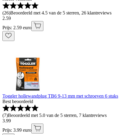
(
26
)
Beoordeeld met 4.5 van de 5 sterren, 26 klantreviews
2
.
59
Prijs: 2.59 euro
Toggler hollewandplug TB6 9-13 mm met schroeven 6 stuks
Best beoordeeld
(
7
)
Beoordeeld met 5.0 van de 5 sterren, 7 klantreviews
3
.
99
Prijs: 3.99 euro