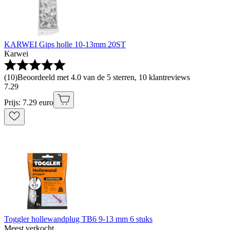
KARWEI Gips holle 10-13mm 20ST
Karwei
(
10
)
Beoordeeld met 4.0 van de 5 sterren, 10 klantreviews
7
.
29
Prijs: 7.29 euro
Toggler hollewandplug TB6 9-13 mm 6 stuks
Meest verkocht