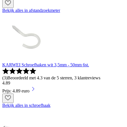
Bekijk alles in afstandzoekmeter
KARWEI Schroefhaken wit 3,5mm - 50mm 6st.
(
3
)
Beoordeeld met 4.3 van de 5 sterren, 3 klantreviews
4
.
89
Prijs: 4.89 euro
Bekijk alles in schroefhaak