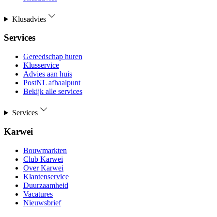
Klusadvies
Services
Gereedschap huren
Klusservice
Advies aan huis
PostNL afhaalpunt
Bekijk alle services
Services
Karwei
Bouwmarkten
Club Karwei
Over Karwei
Klantenservice
Duurzaamheid
Vacatures
Nieuwsbrief