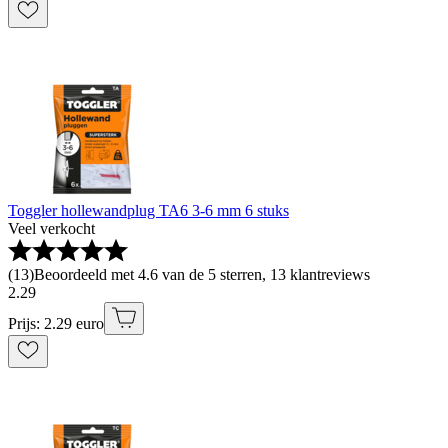
Toggler hollewandplug TA6 3-6 mm 6 stuks
Veel verkocht
(
13
)
Beoordeeld met 4.6 van de 5 sterren, 13 klantreviews
2
.
29
Prijs: 2.29 euro