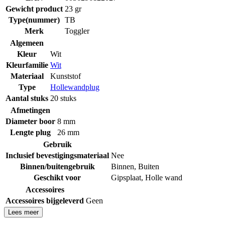
Gewicht product
23 gr
Type(nummer)
TB
Merk
Toggler
Algemeen
Kleur
Wit
Kleurfamilie
Wit
Materiaal
Kunststof
Type
Hollewandplug
Aantal stuks
20 stuks
Afmetingen
Diameter boor
8 mm
Lengte plug
26 mm
Gebruik
Inclusief bevestigingsmateriaal
Nee
Binnen/buitengebruik
Binnen
,
Buiten
Geschikt voor
Gipsplaat
,
Holle wand
Accessoires
Accessoires bijgeleverd
Geen
Lees meer