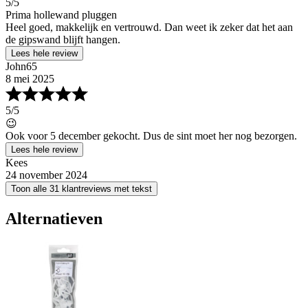
5
/5
Prima hollewand pluggen
Heel goed, makkelijk en vertrouwd. Dan weet ik zeker dat het aan
de gipswand blijft hangen.
Lees hele review
John65
8 mei 2025
5
/5
😉
Ook voor 5 december gekocht. Dus de sint moet her nog bezorgen.
Lees hele review
Kees
24 november 2024
Toon alle 31 klantreviews met tekst
Alternatieven