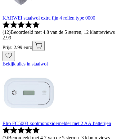
KARWEI staalwol extra fijn 4 rollen type 0000
(
12
)
Beoordeeld met 4.8 van de 5 sterren, 12 klantreviews
2
.
99
Prijs: 2.99 euro
Bekijk alles in staalwol
Elro FC5003 koolmonoxidemelder met 2 AA-batterijen
(
3
)
Beoordeeld met 4.7 van de 5 sterren, 3 klantreviews