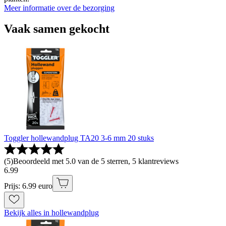
Meer informatie over de bezorging
Vaak samen gekocht
Toggler hollewandplug TA20 3-6 mm 20 stuks
(
5
)
Beoordeeld met 5.0 van de 5 sterren, 5 klantreviews
6
.
99
Prijs: 6.99 euro
Bekijk alles in hollewandplug