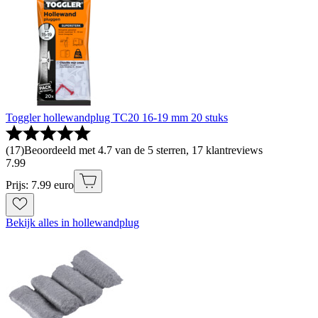
Toggler hollewandplug TC20 16-19 mm 20 stuks
(
17
)
Beoordeeld met 4.7 van de 5 sterren, 17 klantreviews
7
.
99
Prijs: 7.99 euro
Bekijk alles in hollewandplug