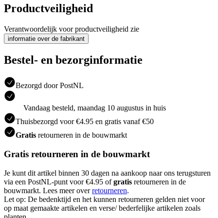
Productveiligheid
Verantwoordelijk voor productveiligheid zie
informatie over de fabrikant
Bestel- en bezorginformatie
Bezorgd door PostNL
Vandaag besteld, maandag 10 augustus in huis
Thuisbezorgd voor €4.95 en gratis vanaf €50
Gratis
retourneren in de bouwmarkt
Gratis retourneren in de bouwmarkt
Je kunt dit artikel binnen 30 dagen na aankoop naar ons terugsturen
via een PostNL-punt voor €4.95 of
gratis
retourneren in de
bouwmarkt. Lees meer over
retourneren
.
Let op: De bedenktijd en het kunnen retourneren gelden niet voor
op maat gemaakte artikelen en verse/ bederfelijke artikelen zoals
planten.