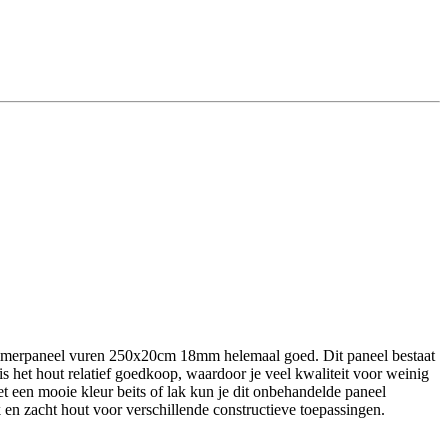
timmerpaneel vuren 250x20cm 18mm helemaal goed. Dit paneel bestaat
is het hout relatief goedkoop, waardoor je veel kwaliteit voor weinig
Met een mooie kleur beits of lak kun je dit onbehandelde paneel
en zacht hout voor verschillende constructieve toepassingen.