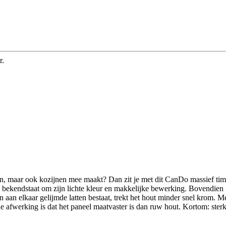
r.
ten, maar ook kozijnen mee maakt? Dan zit je met dit CanDo massief 
en bekendstaat om zijn lichte kleur en makkelijke bewerking. Bovendien 
en aan elkaar gelijmde latten bestaat, trekt het hout minder snel krom. 
fwerking is dat het paneel maatvaster is dan ruw hout. Kortom: sterk 