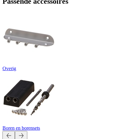
Passende accessoires
Overig
Boren en borensets