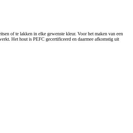
eitsen of te lakken in elke gewenste kleur. Voor het maken van een
erkt. Het hout is PEFC gecertificeerd en daarmee afkomstig uit