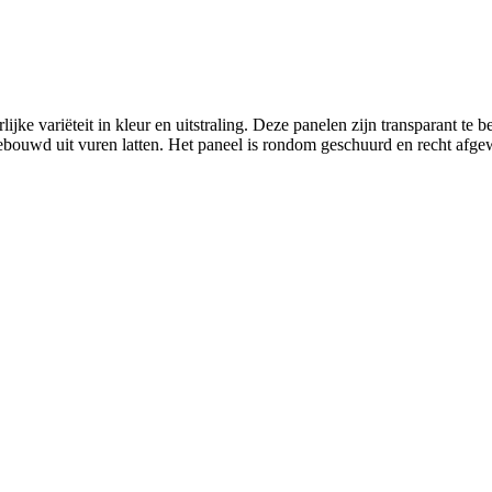
ke variëteit in kleur en uitstraling. Deze panelen zijn transparant te b
ouwd uit vuren latten. Het paneel is rondom geschuurd en recht afgew