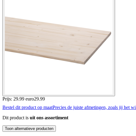
Prijs: 29.99 euro
29
.
99
Bestel dit product op maat
Precies de juiste afmetingen, zoals jij het wi
Dit product is
uit ons assortiment
Toon alternatieve producten