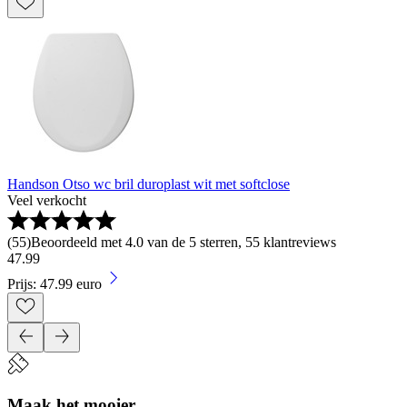
Handson Otso wc bril duroplast wit met softclose
Veel verkocht
(
55
)
Beoordeeld met 4.0 van de 5 sterren, 55 klantreviews
47
.
99
Prijs: 47.99 euro
Maak het mooier