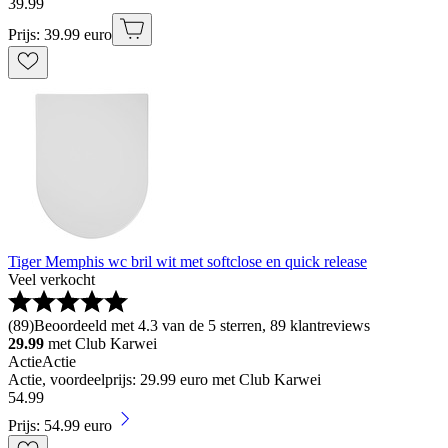
39
.
99
Prijs: 39.99 euro
Tiger Memphis wc bril wit met softclose en quick release
Veel verkocht
(
89
)
Beoordeeld met 4.3 van de 5 sterren, 89 klantreviews
29.99
met Club Karwei
Actie
Actie
Actie, voordeelprijs: 29.99 euro met Club Karwei
54
.
99
Prijs: 54.99 euro