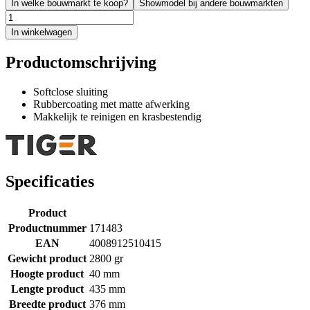
In welke bouwmarkt te koop?
Showmodel bij andere bouwmarkten
In winkelwagen
Productomschrijving
Softclose sluiting
Rubbercoating met matte afwerking
Makkelijk te reinigen en krasbestendig
Specificaties
Product
Productnummer
171483
EAN
4008912510415
Gewicht product
2800 gr
Hoogte product
40 mm
Lengte product
435 mm
Breedte product
376 mm