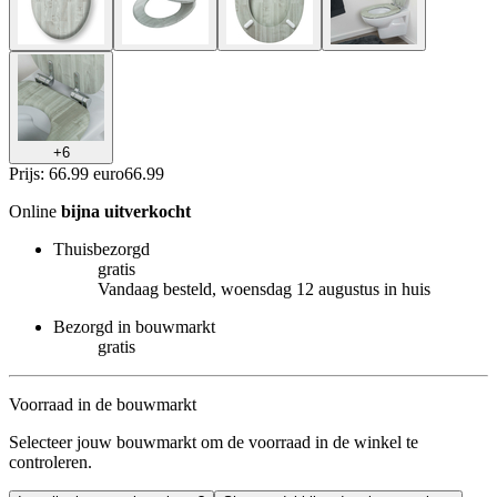
+
6
Prijs: 66.99 euro
66
.
99
Online
bijna uitverkocht
Thuisbezorgd
gratis
Vandaag besteld, woensdag 12 augustus in huis
Bezorgd in bouwmarkt
gratis
Voorraad in de bouwmarkt
Selecteer jouw bouwmarkt om de voorraad in de winkel te
controleren.