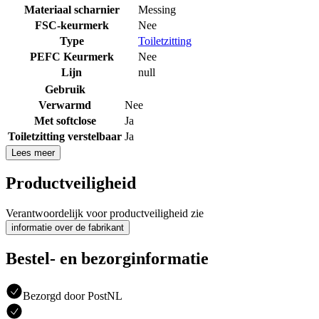
Materiaal scharnier
Messing
FSC-keurmerk
Nee
Type
Toiletzitting
PEFC Keurmerk
Nee
Lijn
null
Gebruik
Verwarmd
Nee
Met softclose
Ja
Toiletzitting verstelbaar
Ja
Lees meer
Productveiligheid
Verantwoordelijk voor productveiligheid zie
informatie over de fabrikant
Bestel- en bezorginformatie
Bezorgd door PostNL