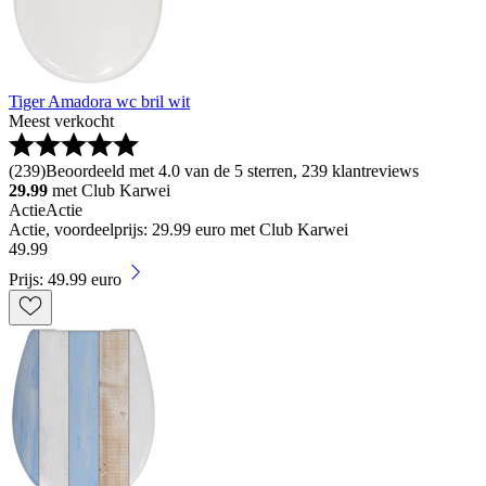
Tiger Amadora wc bril wit
Meest verkocht
(
239
)
Beoordeeld met 4.0 van de 5 sterren, 239 klantreviews
29.99
met Club Karwei
Actie
Actie
Actie, voordeelprijs: 29.99 euro met Club Karwei
49
.
99
Prijs: 49.99 euro