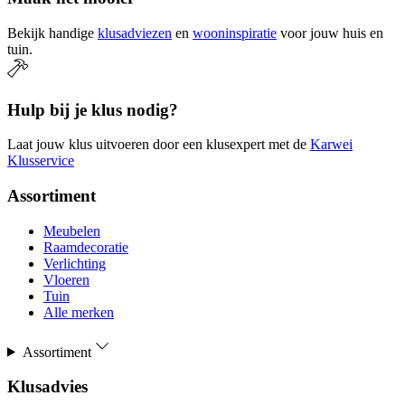
Bekijk handige
klusadviezen
en
wooninspiratie
voor jouw huis en
tuin.
Hulp bij je klus nodig?
Laat jouw klus uitvoeren door een klusexpert met de
Karwei
Klusservice
Assortiment
Meubelen
Raamdecoratie
Verlichting
Vloeren
Tuin
Alle merken
Assortiment
Klusadvies