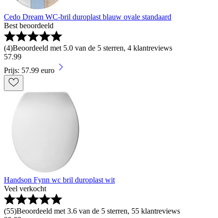
Cedo Dream WC-bril duroplast blauw ovale standaard
Best beoordeeld
(
4
)
Beoordeeld met 5.0 van de 5 sterren, 4 klantreviews
57
.
99
Prijs: 57.99 euro
Handson Fynn wc bril duroplast wit
Veel verkocht
(
55
)
Beoordeeld met 3.6 van de 5 sterren, 55 klantreviews