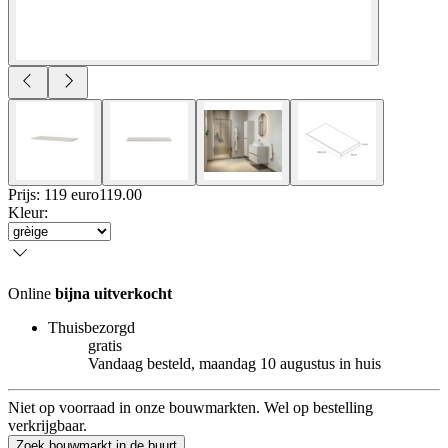
Prijs: 119 euro
119
.
00
Kleur
:
Online
bijna uitverkocht
Thuisbezorgd
gratis
Vandaag besteld, maandag 10 augustus in huis
Niet op voorraad in onze bouwmarkten. Wel op bestelling
verkrijgbaar.
Zoek bouwmarkt in de buurt