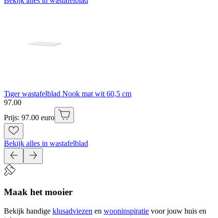
Bekijk alles in wastafelblad
Tiger wastafelblad Nook mat wit 60,5 cm
97
.
00
Prijs: 97.00 euro
Bekijk alles in wastafelblad
Maak het mooier
Bekijk handige
klusadviezen
en
wooninspiratie
voor jouw huis en