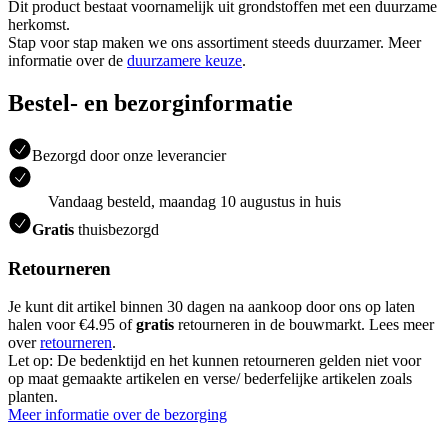
Dit product bestaat voornamelijk uit grondstoffen met een duurzame
herkomst.
Stap voor stap maken we ons assortiment steeds duurzamer. Meer
informatie over de
duurzamere keuze
.
Bestel- en bezorginformatie
Bezorgd door onze leverancier
Vandaag besteld, maandag 10 augustus in huis
Gratis
thuisbezorgd
Retourneren
Je kunt dit artikel binnen 30 dagen na aankoop door ons op laten
halen voor €4.95 of
gratis
retourneren in de bouwmarkt. Lees meer
over
retourneren
.
Let op: De bedenktijd en het kunnen retourneren gelden niet voor
op maat gemaakte artikelen en verse/ bederfelijke artikelen zoals
planten.
Meer informatie over de bezorging