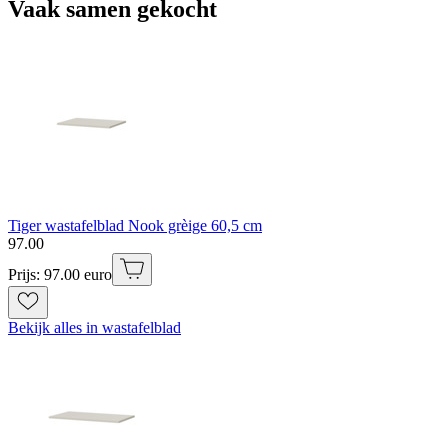
Vaak samen gekocht
Tiger wastafelblad Nook grèige 60,5 cm
97
.
00
Prijs: 97.00 euro
Bekijk alles in wastafelblad