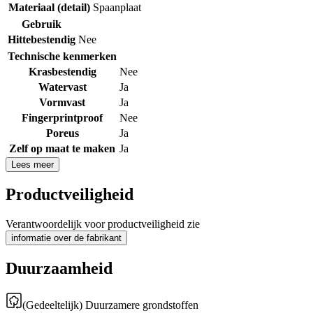
Materiaal (detail)
Spaanplaat
Gebruik
Hittebestendig
Nee
Technische kenmerken
Krasbestendig
Nee
Watervast
Ja
Vormvast
Ja
Fingerprintproof
Nee
Poreus
Ja
Zelf op maat te maken
Ja
Lees meer
Productveiligheid
Verantwoordelijk voor productveiligheid zie
informatie over de fabrikant
Duurzaamheid
(Gedeeltelijk) Duurzamere grondstoffen