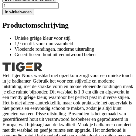
In winkelwagen
Productomschrijving
Unieke grèige kleur voor stijl
1,9 cm dik voor duurzaamheid
Vloeiende rondingen, moderne uitstraling
Gecertificeerd hout uit verantwoord beheer
Het Tiger Nook wasblad met opzetkom zorgt voor een unieke touch
in je badkamer. Gebruik het voor een stijlvolle en moderne
uitstraling; met de strakke vorm en mooie vloeiende rondingen maak
je elke ruimte bijzonder. Dit wasblad is 1,9 cm dik en afgewerkt in
een trendy grèige kleur, waardoor het perfect past in diverse stijlen.
Het is niet alleen aantrekkelijk, maar ook praktisch: het oppervlak is
niet poreus en eenvoudig schoon te maken, zodat je altijd kunt
genieten van een frisse uitstraling. Bovendien is het gemaakt van
gecertificeerd hout uit verantwoord bosbeheer en geproduceerd in
Europa, wat bijdraagt aan de kwaliteit. Maak je badkamer compleet
met dit wasblad en geef je ruimte een upgrade. Het onderhoud is
eenvoudig: reinig het meubel met een zachte doek en milde zeep en