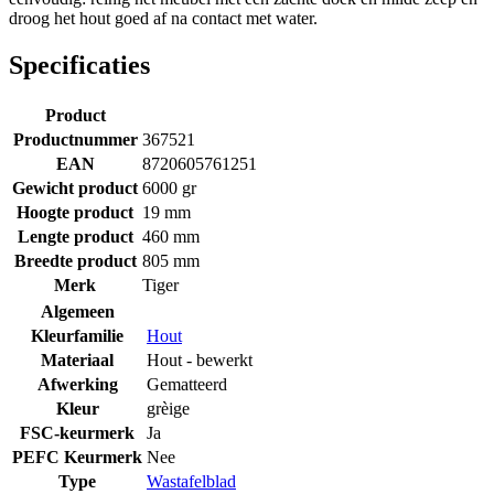
droog het hout goed af na contact met water.
Specificaties
Product
Productnummer
367521
EAN
8720605761251
Gewicht product
6000 gr
Hoogte product
19 mm
Lengte product
460 mm
Breedte product
805 mm
Merk
Tiger
Algemeen
Kleurfamilie
Hout
Materiaal
Hout - bewerkt
Afwerking
Gematteerd
Kleur
grèige
FSC-keurmerk
Ja
PEFC Keurmerk
Nee
Type
Wastafelblad