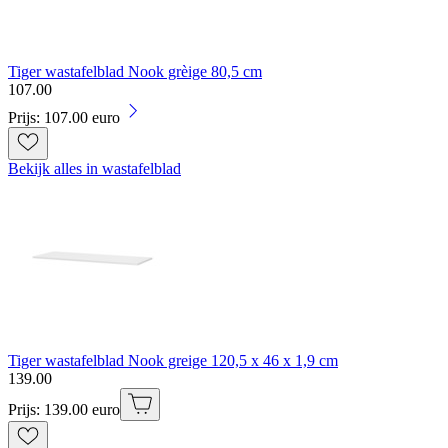
Tiger wastafelblad Nook grèige 80,5 cm
107
.
00
Prijs: 107.00 euro
Bekijk alles in wastafelblad
Tiger wastafelblad Nook greige 120,5 x 46 x 1,9 cm
139
.
00
Prijs: 139.00 euro