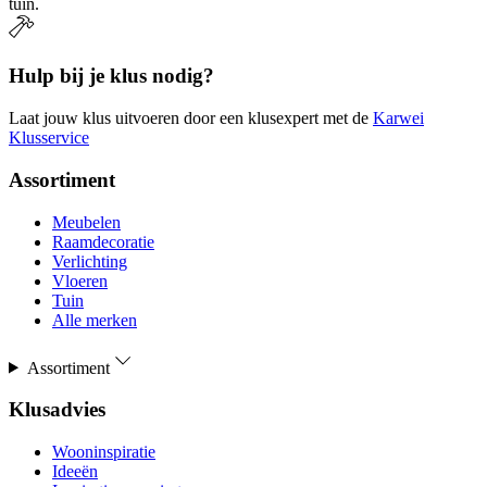
tuin.
Hulp bij je klus nodig?
Laat jouw klus uitvoeren door een klusexpert met de
Karwei
Klusservice
Assortiment
Meubelen
Raamdecoratie
Verlichting
Vloeren
Tuin
Alle merken
Assortiment
Klusadvies
Wooninspiratie
Ideeën