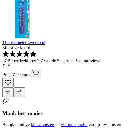
Thermometer zwembad
Meest verkocht
(
3
)
Beoordeeld met 3.7 van de 5 sterren, 3 klantreviews
7
.
19
Prijs: 7.19 euro
Maak het mooier
Bekijk handige
klusadviezen
en
wooninspiratie
voor jouw huis en