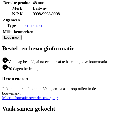
Breedte product
48 mm
Merk
Bestway
N P K
9998-9998-9998
Algemeen
Type
Thermometer
Milieukenmerken
Lees meer
Bestel- en bezorginformatie
Vandaag besteld, al na een uur af te halen in jouw bouwmarkt
30 dagen bedenktijd
Retourneren
Je kunt dit artikel binnen 30 dagen na aankoop ruilen in de
bouwmarkt.
Meer informatie over de bezorging
Vaak samen gekocht