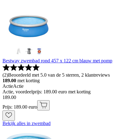
Bestway zwembad rond 457 x 122 cm blauw met pomp
(
2
)
Beoordeeld met 5.0 van de 5 sterren, 2 klantreviews
189.00
met korting
Actie
Actie
Actie, voordeelprijs: 189.00 euro met korting
189
.
00
Prijs: 189.00 euro
Bekijk alles in zwembad