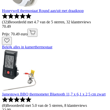
Honeywell thermostaat Round aan/uit met draaiknop
(
32
)
Beoordeeld met 4.7 van de 5 sterren, 32 klantreviews
70
.
49
Prijs: 70.49 euro
Bekijk alles in kamerthermostaat
Jamestown BBQ thermometer Bluetooth 11,7 x 6,1 x 2,5 cm zwart
(
8
)
Beoordeeld met 5.0 van de 5 sterren, 8 klantreviews
22
.
99