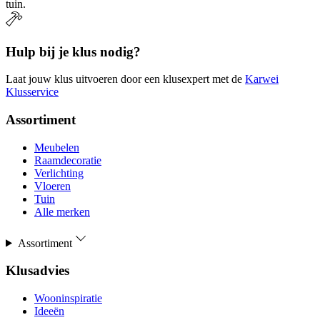
tuin.
Hulp bij je klus nodig?
Laat jouw klus uitvoeren door een klusexpert met de
Karwei
Klusservice
Assortiment
Meubelen
Raamdecoratie
Verlichting
Vloeren
Tuin
Alle merken
Assortiment
Klusadvies
Wooninspiratie
Ideeën