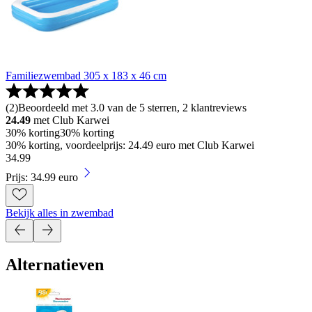
Familiezwembad 305 x 183 x 46 cm
(
2
)
Beoordeeld met 3.0 van de 5 sterren, 2 klantreviews
24.49
met Club Karwei
30% korting
30% korting
30% korting, voordeelprijs: 24.49 euro met Club Karwei
34
.
99
Prijs: 34.99 euro
Bekijk alles in zwembad
Alternatieven