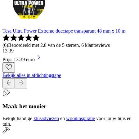
Tesa Ultra Power Extreme ducctape transparant 48 mm x 10 m
(
6
)
Beoordeeld met 2.8 van de 5 sterren, 6 klantreviews
13
.
39
Prijs: 13.39 euro
Bekijk alles in afdichtingstape
Maak het mooier
Bekijk handige
klusadviezen
en
wooninspiratie
voor jouw huis en
tuin.