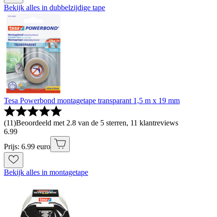
Bekijk alles in dubbelzijdige tape
Tesa Powerbond montagetape transparant 1,5 m x 19 mm
(
11
)
Beoordeeld met 2.8 van de 5 sterren, 11 klantreviews
6
.
99
Prijs: 6.99 euro
Bekijk alles in montagetape