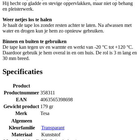
Hij hecht op gladde en stevige oppervlakken, maar niet op behang
en pleisterwerk.
Weer netjes los te halen
Je haalt de tape los zonder resten achter te laten. Na afwassen met
water en drogen kun je hem zo opnieuw gebruiken.
Binnen en buiten te gebruiken
De tape kan tegen uv en warmte en werkt van -20 °C tot +120 °C.
Daardoor gebruik je hem overal in en om huis. De rol is 3 m lang en
30 mm breed.
Specificaties
Product
Productnummer
358311
EAN
4063565398698
Gewicht product
179 gr
Merk
Tesa
Algemeen
Kleurfamilie
Transparant
Materiaal
Kunststof