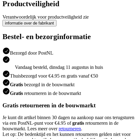
Productveiligheid
Verantwoordelijk voor productveiligheid zie
informatie over de fabrikant
Bestel- en bezorginformatie
Bezorgd door PostNL
Vandaag besteld, dinsdag 11 augustus in huis
Thuisbezorgd voor €4.95 en gratis vanaf €50
Gratis
bezorgd in de bouwmarkt
Gratis
retourneren in de bouwmarkt
Gratis retourneren in de bouwmarkt
Je kunt dit artikel binnen 30 dagen na aankoop naar ons terugsturen
via een PostNL-punt voor €4.95 of
gratis
retourneren in de
bouwmarkt. Lees meer over
retourneren
.
Let op: De bedenktijd en het kunnen retourneren gelden niet voor