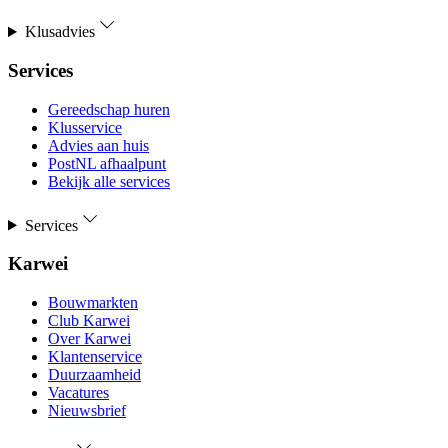
Klusadvies
Services
Gereedschap huren
Klusservice
Advies aan huis
PostNL afhaalpunt
Bekijk alle services
Services
Karwei
Bouwmarkten
Club Karwei
Over Karwei
Klantenservice
Duurzaamheid
Vacatures
Nieuwsbrief