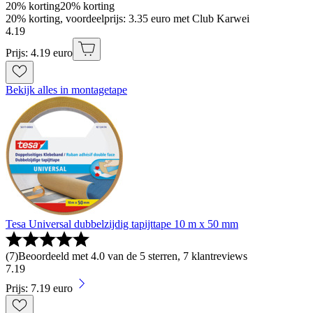
20% korting
20% korting
20% korting, voordeelprijs: 3.35 euro met Club Karwei
4
.
19
Prijs: 4.19 euro
Bekijk alles in montagetape
Tesa Universal dubbelzijdig tapijttape 10 m x 50 mm
(
7
)
Beoordeeld met 4.0 van de 5 sterren, 7 klantreviews
7
.
19
Prijs: 7.19 euro