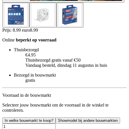
Prijs: 8.99 euro
8
.
99
Online
beperkt op voorraad
Thuisbezorgd
€4.95
Thuisbezorgd gratis vanaf €50
Vandaag besteld, dinsdag 11 augustus in huis
Bezorgd in bouwmarkt
gratis
Voorraad in de bouwmarkt
Selecteer jouw bouwmarkt om de voorraad in de winkel te
controleren.
In welke bouwmarkt te koop?
Showmodel bij andere bouwmarkten