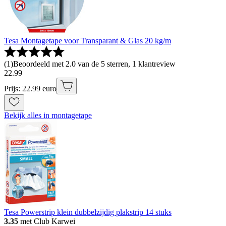
Tesa Montagetape voor Transparant & Glas 20 kg/m
(
1
)
Beoordeeld met 2.0 van de 5 sterren, 1 klantreview
22
.
99
Prijs: 22.99 euro
Bekijk alles in montagetape
Tesa Powerstrip klein dubbelzijdig plakstrip 14 stuks
3.35
met Club Karwei