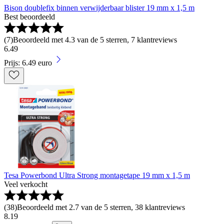
Bison doublefix binnen verwijderbaar blister 19 mm x 1,5 m
Best beoordeeld
(
7
)
Beoordeeld met 4.3 van de 5 sterren, 7 klantreviews
6
.
49
Prijs: 6.49 euro
Tesa Powerbond Ultra Strong montagetape 19 mm x 1,5 m
Veel verkocht
(
38
)
Beoordeeld met 2.7 van de 5 sterren, 38 klantreviews
8
.
19