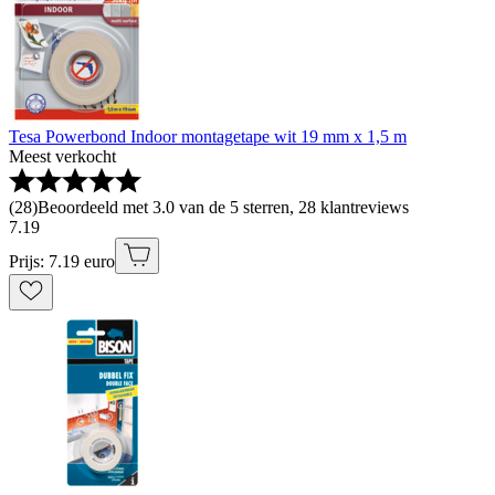
Tesa Powerbond Indoor montagetape wit 19 mm x 1,5 m
Meest verkocht
(
28
)
Beoordeeld met 3.0 van de 5 sterren, 28 klantreviews
7
.
19
Prijs: 7.19 euro