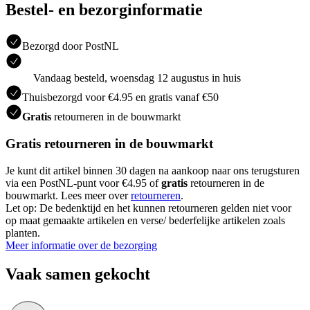
Bestel- en bezorginformatie
Bezorgd door PostNL
Vandaag besteld, woensdag 12 augustus in huis
Thuisbezorgd voor €4.95 en gratis vanaf €50
Gratis
retourneren in de bouwmarkt
Gratis retourneren in de bouwmarkt
Je kunt dit artikel binnen 30 dagen na aankoop naar ons terugsturen
via een PostNL-punt voor €4.95 of
gratis
retourneren in de
bouwmarkt. Lees meer over
retourneren
.
Let op: De bedenktijd en het kunnen retourneren gelden niet voor
op maat gemaakte artikelen en verse/ bederfelijke artikelen zoals
planten.
Meer informatie over de bezorging
Vaak samen gekocht