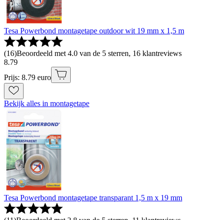
Tesa Powerbond montagetape outdoor wit 19 mm x 1,5 m
(
16
)
Beoordeeld met 4.0 van de 5 sterren, 16 klantreviews
8
.
79
Prijs: 8.79 euro
Bekijk alles in montagetape
Tesa Powerbond montagetape transparant 1,5 m x 19 mm