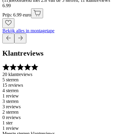
(
11
)
Beoordeeld met 2.8 van de 5 sterren, 11 klantreviews
6
.
99
Prijs: 6.99 euro
Bekijk alles in montagetape
Klantreviews
20 klantreviews
5 sterren
15 reviews
4 sterren
1 review
3 sterren
3 reviews
2 sterren
0 reviews
1 ster
1 review
Meeste sterren klantreviews