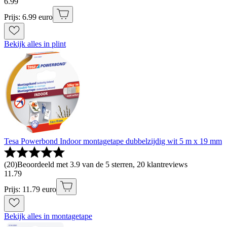
6
.
99
Prijs: 6.99 euro
Bekijk alles in plint
Tesa Powerbond Indoor montagetape dubbelzijdig wit 5 m x 19 mm
(
20
)
Beoordeeld met 3.9 van de 5 sterren, 20 klantreviews
11
.
79
Prijs: 11.79 euro
Bekijk alles in montagetape