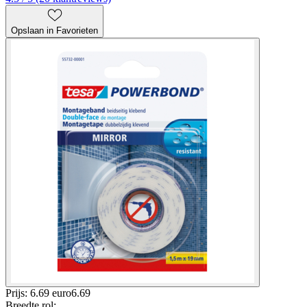
Opslaan in Favorieten
Prijs: 6.69 euro
6
.
69
Breedte rol
: