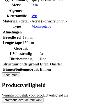
Merk
Tesa
Algemeen
Kleurfamilie
Wit
Materiaal (detail)
Acryl (Polyacrylonitril)
Type
Montagetape
Afmetingen
Breedte rol
19 mm
Lengte tape
150 cm
Gebruik
UV-bestendig
Ja
Hittebestendig
Nee
Structuur ondergrond
Effen
,
Oneffen
Binnen/buitengebruik
Binnen
Lees meer
Productveiligheid
Verantwoordelijk voor productveiligheid zie
informatie over de fabrikant