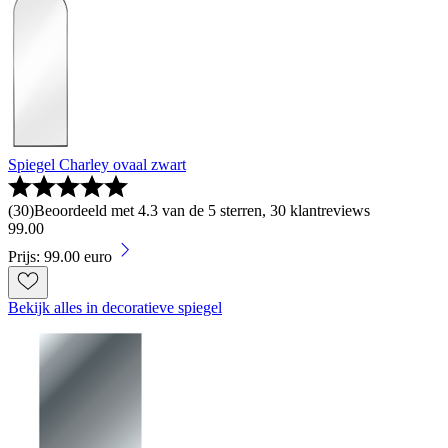
Spiegel Charley ovaal zwart
(
30
)
Beoordeeld met 4.3 van de 5 sterren, 30 klantreviews
99
.
00
Prijs: 99.00 euro
Bekijk alles in decoratieve spiegel