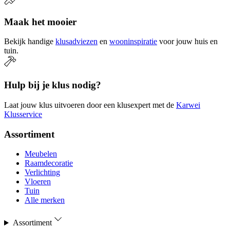
Maak het mooier
Bekijk handige
klusadviezen
en
wooninspiratie
voor jouw huis en
tuin.
Hulp bij je klus nodig?
Laat jouw klus uitvoeren door een klusexpert met de
Karwei
Klusservice
Assortiment
Meubelen
Raamdecoratie
Verlichting
Vloeren
Tuin
Alle merken
Assortiment