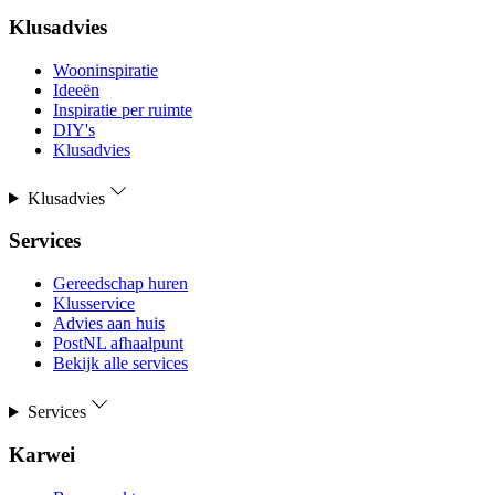
Klusadvies
Wooninspiratie
Ideeën
Inspiratie per ruimte
DIY's
Klusadvies
Klusadvies
Services
Gereedschap huren
Klusservice
Advies aan huis
PostNL afhaalpunt
Bekijk alle services
Services
Karwei