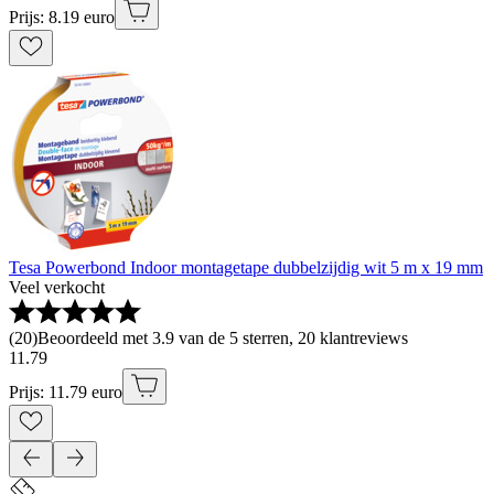
Prijs: 8.19 euro
Tesa Powerbond Indoor montagetape dubbelzijdig wit 5 m x 19 mm
Veel verkocht
(
20
)
Beoordeeld met 3.9 van de 5 sterren, 20 klantreviews
11
.
79
Prijs: 11.79 euro