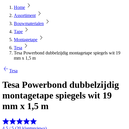
Home
Assortiment
Bouwmaterialen
Tape
Montagetape
Tesa
Tesa Powerbond dubbelzijdig montagetape spiegels wit 19
mm x 1,5 m
Tesa
Tesa Powerbond dubbelzijdig
montagetape spiegels wit 19
mm x 1,5 m
4.5 / 5 (20 klantreviews)