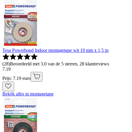
Tesa Powerbond Indoor montagetape wit 19 mm x 1,5 m
(
28
)
Beoordeeld met 3.0 van de 5 sterren, 28 klantreviews
7
.
19
Prijs: 7.19 euro
Bekijk alles in montagetape