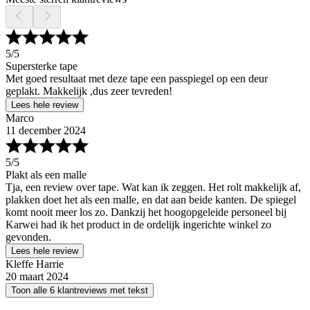
5
/5
Supersterke tape
Met goed resultaat met deze tape een passpiegel op een deur
geplakt. Makkelijk ,dus zeer tevreden!
Lees hele review
Marco
11 december 2024
5
/5
Plakt als een malle
Tja, een review over tape. Wat kan ik zeggen. Het rolt makkelijk af,
plakken doet het als een malle, en dat aan beide kanten. De spiegel
komt nooit meer los zo. Dankzij het hoogopgeleide personeel bij
Karwei had ik het product in de ordelijk ingerichte winkel zo
gevonden.
Lees hele review
Kleffe Harrie
20 maart 2024
Toon alle 6 klantreviews met tekst