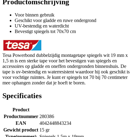
Productomschrijving
Voor binnen gebruik
Geschikt voor gladde en ruwe ondergrond
UV-bestendig en waterdicht
Bevestigt spiegels tot 70x70 cm
Tesa Powerbond dubbelzijdig montagetape spiegels wit 19 mm x
1,5 m is een sterke tape voor het bevestigen van spiegels en
accessoires op gladde en oneffen ondergronden binnenshuis. De
tape is uv-bestendig en waterresistent waardoor hij ook geschikt is
voor vochtige ruimtes. Je kunt er spiegels tot 70 bij 70 centimeter
mee ophangen zonder dat je hoeft te boren.
Specificaties
Product
Productnummer
280386
EAN
4042448843234
Gewicht product
15 gr
Type(nummer)
Spiegels 1,5m x 19mm