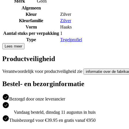
Merk
Geen
Algemeen
Kleur
Zilver
Kleurfamilie
Zilver
Vorm
Haaks
Aantal stuks per verpakking
1
Type
Tegelprofiel
Lees meer
Productveiligheid
Verantwoordelijk voor productveiligheid zie
informatie over de fabrika
Bestel- en bezorginformatie
Bezorgd door onze leverancier
Vandaag besteld, dinsdag 11 augustus in huis
Thuisbezorgd voor €39.95 en gratis vanaf €950