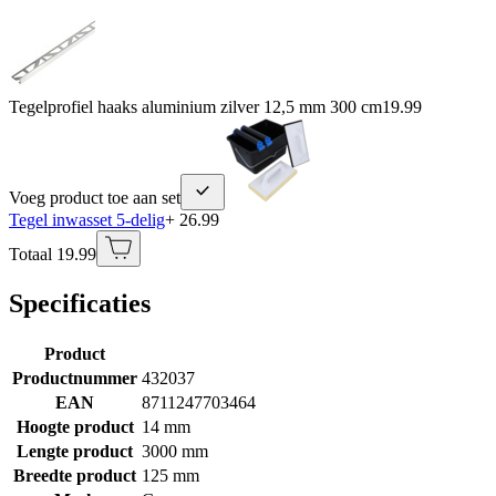
Tegelprofiel haaks aluminium zilver 12,5 mm 300 cm
19.99
Voeg product toe aan set
Tegel inwasset 5-delig
+ 26.99
Totaal 19.99
Specificaties
Product
Productnummer
432037
EAN
8711247703464
Hoogte product
14 mm
Lengte product
3000 mm
Breedte product
125 mm