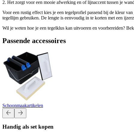
2. Het zorgt voor een mooie afwerking en of lijnaccent tussen je wand
Voor een rustig effect kies je een tegelprofiel passend bij de kleur v
tegellijm gebruiken. De lengte is eenvoudig in te korten met een ijzerz
Wil je weten hoe je een tegelklus kan uitvoeren en voorbereiden? Be
Passende accessoires
Schoonmaakartikelen
Handig als set kopen