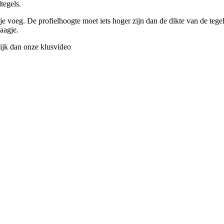
tegels.
an je voeg. De profielhoogte moet iets hoger zijn dan de dikte van de t
aagje.
kijk dan onze
klusvideo