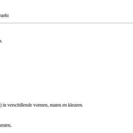
markt
n.
) in verschillende vormen, maten en kleuren.
arsten.