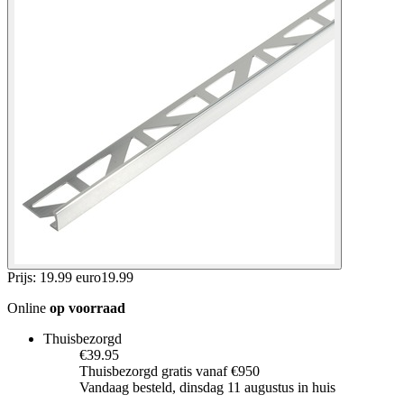
Prijs: 19.99 euro
19
.
99
Online
op voorraad
Thuisbezorgd
€39.95
Thuisbezorgd gratis vanaf €950
Vandaag besteld, dinsdag 11 augustus in huis