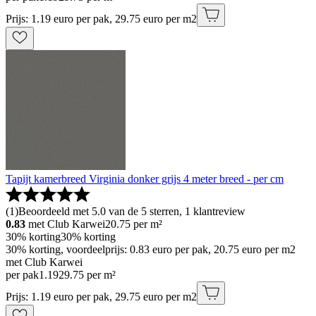
Prijs: 1.19 euro per pak, 29.75 euro per m2
Tapijt kamerbreed Virginia donker grijs 4 meter breed - per cm
(
1
)
Beoordeeld met 5.0 van de 5 sterren, 1 klantreview
0.83
met Club Karwei
20.75
per m²
30% korting
30% korting
30% korting, voordeelprijs: 0.83 euro per pak, 20.75 euro per m2
met Club Karwei
per pak
1
.
19
29.75 per m²
Prijs: 1.19 euro per pak, 29.75 euro per m2