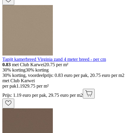
Tapijt kamerbreed Virginia zand 4 meter breed - per cm
0.83
met Club Karwei
20.75
per m²
30% korting
30% korting
30% korting, voordeelprijs: 0.83 euro per pak, 20.75 euro per m2
met Club Karwei
per pak
1
.
19
29.75 per m²
Prijs: 1.19 euro per pak, 29.75 euro per m2