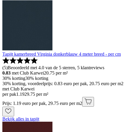
Tapijt kamerbreed Virginia donkerblauw 4 meter breed - per cm
(
5
)
Beoordeeld met 4.0 van de 5 sterren, 5 klantreviews
0.83
met Club Karwei
20.75
per m²
30% korting
30% korting
30% korting, voordeelprijs: 0.83 euro per pak, 20.75 euro per m2
met Club Karwei
per pak
1
.
19
29.75 per m²
Prijs: 1.19 euro per pak, 29.75 euro per m2
Bekijk alles in tapijt