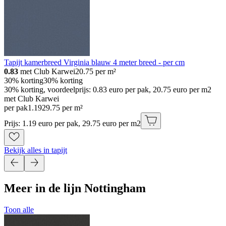
Tapijt kamerbreed Virginia blauw 4 meter breed - per cm
0.83
met Club Karwei
20.75
per m²
30% korting
30% korting
30% korting, voordeelprijs: 0.83 euro per pak, 20.75 euro per m2
met Club Karwei
per pak
1
.
19
29.75 per m²
Prijs: 1.19 euro per pak, 29.75 euro per m2
Bekijk alles in tapijt
Meer in de lijn Nottingham
Toon alle