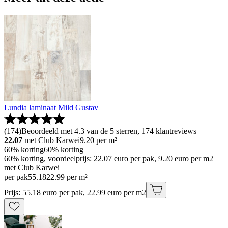
Lundia laminaat Mild Gustav
(
174
)
Beoordeeld met 4.3 van de 5 sterren, 174 klantreviews
22.07
met Club Karwei
9.20
per m²
60% korting
60% korting
60% korting, voordeelprijs: 22.07 euro per pak, 9.20 euro per m2
met Club Karwei
per pak
55
.
18
22.99 per m²
Prijs: 55.18 euro per pak, 22.99 euro per m2