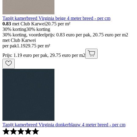
Tapijt kamerbreed Virginia beige 4 meter breed - per cm
0.83
met Club Karwei
20.75
per m²
30% korting
30% korting
30% korting, voordeelprijs: 0.83 euro per pak, 20.75 euro per m2
met Club Karwei
per pak
1
.
19
29.75 per m²
Prijs: 1.19 euro per pak, 29.75 euro per m2
Tapijt kamerbreed Virginia donkerblauw 4 meter breed - per cm