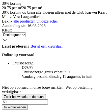
30% korting
20.75
per
m²
20.75
per
m²
30% korting op bijna alle vloeren alleen met de Club Karwei Kaart,
M.u.v. Vast Laag-artikelen
Bekijk
alle producten uit deze actie.
Aanbieding t/m 16-08-2026
Kleur
:
Eerst proberen?
Bestel een kleurstaal
Online
op voorraad
Thuisbezorgd
€39.95
Thuisbezorgd gratis vanaf €950
Vandaag besteld, dinsdag 11 augustus in huis
Niet op voorraad in onze bouwmarkten. Wel op bestelling
verkrijgbaar.
Zoek bouwmarkt in de buurt
In winkelwagen