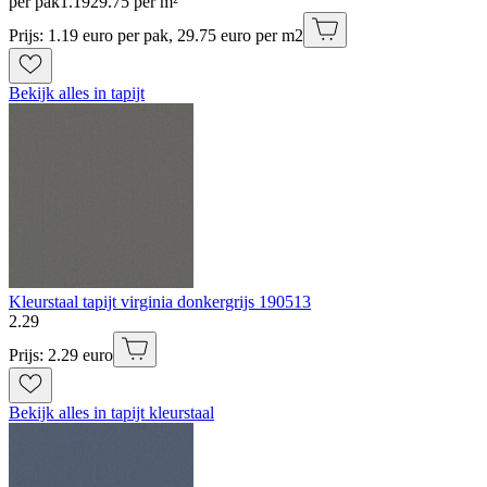
per pak
1
.
19
29.75 per m²
Prijs: 1.19 euro per pak, 29.75 euro per m2
Bekijk alles in tapijt
Kleurstaal tapijt virginia donkergrijs 190513
2
.
29
Prijs: 2.29 euro
Bekijk alles in tapijt kleurstaal