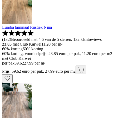
Lundia laminaat Rustiek Nina
(
132
)
Beoordeeld met 4.6 van de 5 sterren, 132 klantreviews
23.85
met Club Karwei
11.20
per m²
60% korting
60% korting
60% korting, voordeelprijs: 23.85 euro per pak, 11.20 euro per m2
met Club Karwei
per pak
59
.
62
27.99 per m²
Prijs: 59.62 euro per pak, 27.99 euro per m2