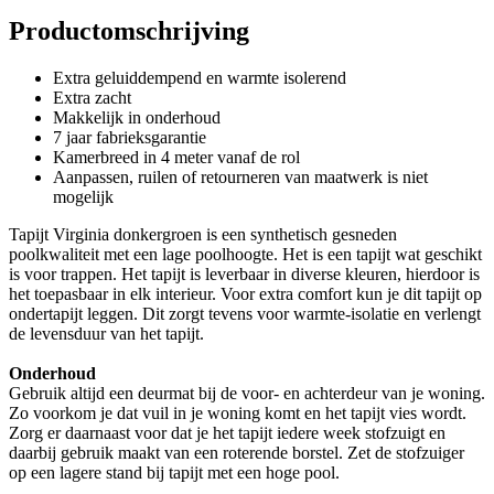
Productomschrijving
Extra geluiddempend en warmte isolerend
Extra zacht
Makkelijk in onderhoud
7 jaar fabrieksgarantie
Kamerbreed in 4 meter vanaf de rol
Aanpassen, ruilen of retourneren van maatwerk is niet
mogelijk
Tapijt Virginia donkergroen is een synthetisch gesneden
poolkwaliteit met een lage poolhoogte. Het is een tapijt wat geschikt
is voor trappen. Het tapijt is leverbaar in diverse kleuren, hierdoor is
het toepasbaar in elk interieur. Voor extra comfort kun je dit tapijt op
ondertapijt leggen. Dit zorgt tevens voor warmte-isolatie en verlengt
de levensduur van het tapijt.
Onderhoud
Gebruik altijd een deurmat bij de voor- en achterdeur van je woning.
Zo voorkom je dat vuil in je woning komt en het tapijt vies wordt.
Zorg er daarnaast voor dat je het tapijt iedere week stofzuigt en
daarbij gebruik maakt van een roterende borstel. Zet de stofzuiger
op een lagere stand bij tapijt met een hoge pool.