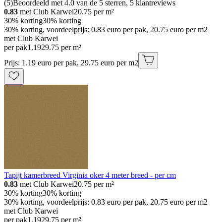
(
5
)
Beoordeeld met 4.0 van de 5 sterren, 5 klantreviews
0.83
met Club Karwei
20.75
per m²
30% korting
30% korting
30% korting, voordeelprijs: 0.83 euro per pak, 20.75 euro per m2
met Club Karwei
per pak
1
.
19
29.75 per m²
Prijs: 1.19 euro per pak, 29.75 euro per m2
Tapijt kamerbreed Virginia oker 4 meter breed - per cm
0.83
met Club Karwei
20.75
per m²
30% korting
30% korting
30% korting, voordeelprijs: 0.83 euro per pak, 20.75 euro per m2
met Club Karwei
per pak
1
.
19
29.75 per m²