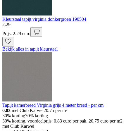
Kleurstaal tapijt virginia donkergroen 190504
2
.
29
Prijs: 2.29 euro
Bekijk alles in tapijt kleurstaal
Tapijt kamerbreed Virginia grijs 4 meter breed - per cm
0.83
met Club Karwei
20.75
per m²
30% korting
30% korting
30% korting, voordeelprijs: 0.83 euro per pak, 20.75 euro per m2
met Club Karwei