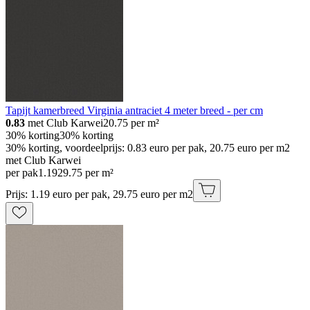
Tapijt kamerbreed Virginia antraciet 4 meter breed - per cm
0.83
met Club Karwei
20.75
per m²
30% korting
30% korting
30% korting, voordeelprijs: 0.83 euro per pak, 20.75 euro per m2
met Club Karwei
per pak
1
.
19
29.75 per m²
Prijs: 1.19 euro per pak, 29.75 euro per m2