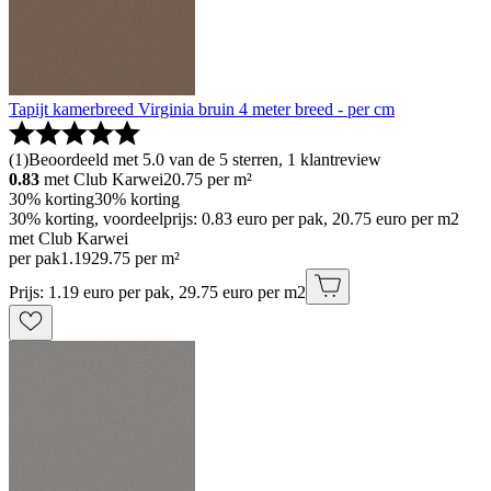
Tapijt kamerbreed Virginia bruin 4 meter breed - per cm
(
1
)
Beoordeeld met 5.0 van de 5 sterren, 1 klantreview
0.83
met Club Karwei
20.75
per m²
30% korting
30% korting
30% korting, voordeelprijs: 0.83 euro per pak, 20.75 euro per m2
met Club Karwei
per pak
1
.
19
29.75 per m²
Prijs: 1.19 euro per pak, 29.75 euro per m2