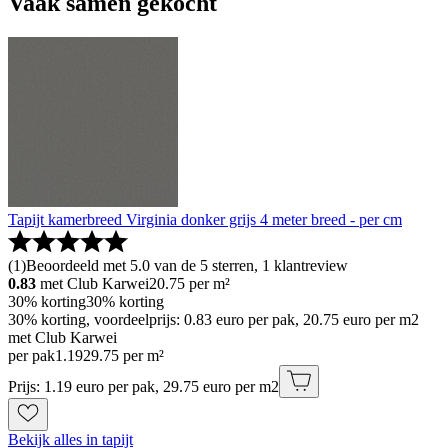
Vaak samen gekocht
Tapijt kamerbreed Virginia donker grijs 4 meter breed - per cm
(
1
)
Beoordeeld met 5.0 van de 5 sterren, 1 klantreview
0.83
met Club Karwei
20.75
per m²
30% korting
30% korting
30% korting, voordeelprijs: 0.83 euro per pak, 20.75 euro per m2
met Club Karwei
per pak
1
.
19
29.75 per m²
Prijs: 1.19 euro per pak, 29.75 euro per m2
Bekijk alles in tapijt