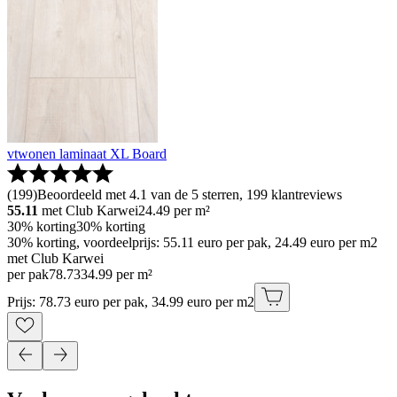
vtwonen laminaat XL Board
(
199
)
Beoordeeld met 4.1 van de 5 sterren, 199 klantreviews
55.11
met Club Karwei
24.49
per m²
30% korting
30% korting
30% korting, voordeelprijs: 55.11 euro per pak, 24.49 euro per m2
met Club Karwei
per pak
78
.
73
34.99 per m²
Prijs: 78.73 euro per pak, 34.99 euro per m2