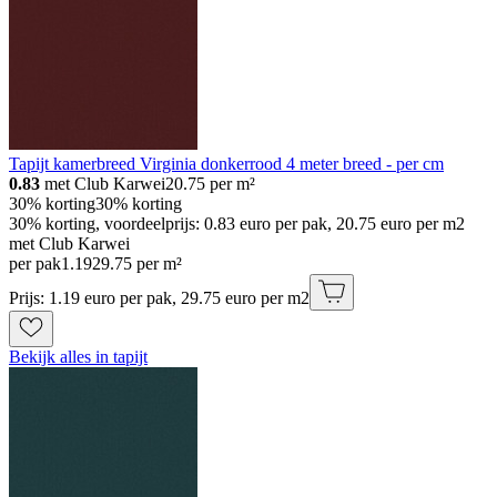
Tapijt kamerbreed Virginia donkerrood 4 meter breed - per cm
0.83
met Club Karwei
20.75
per m²
30% korting
30% korting
30% korting, voordeelprijs: 0.83 euro per pak, 20.75 euro per m2
met Club Karwei
per pak
1
.
19
29.75 per m²
Prijs: 1.19 euro per pak, 29.75 euro per m2
Bekijk alles in tapijt