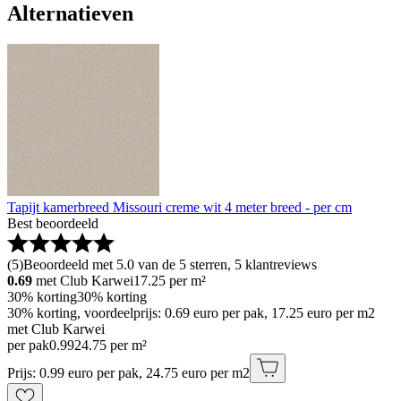
Alternatieven
Tapijt kamerbreed Missouri creme wit 4 meter breed - per cm
Best beoordeeld
(
5
)
Beoordeeld met 5.0 van de 5 sterren, 5 klantreviews
0.69
met Club Karwei
17.25
per m²
30% korting
30% korting
30% korting, voordeelprijs: 0.69 euro per pak, 17.25 euro per m2
met Club Karwei
per pak
0
.
99
24.75 per m²
Prijs: 0.99 euro per pak, 24.75 euro per m2