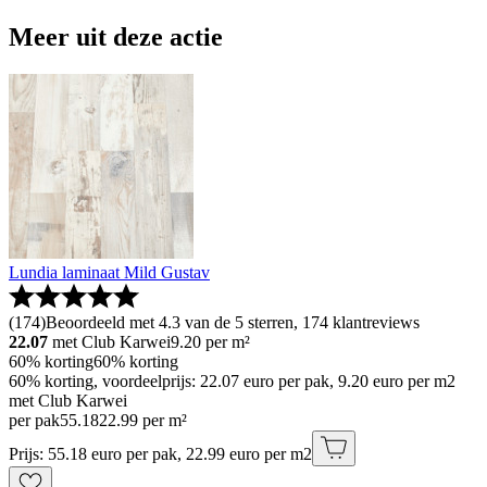
Meer uit deze actie
Lundia laminaat Mild Gustav
(
174
)
Beoordeeld met 4.3 van de 5 sterren, 174 klantreviews
22.07
met Club Karwei
9.20
per m²
60% korting
60% korting
60% korting, voordeelprijs: 22.07 euro per pak, 9.20 euro per m2
met Club Karwei
per pak
55
.
18
22.99 per m²
Prijs: 55.18 euro per pak, 22.99 euro per m2