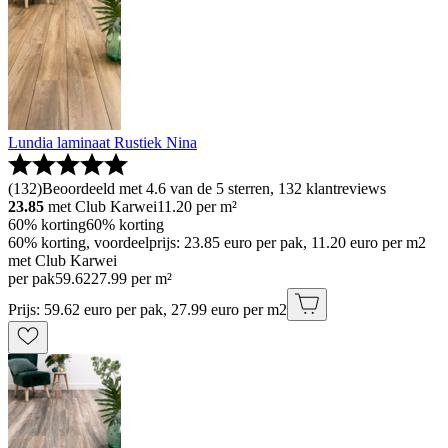
Lundia laminaat Rustiek Nina
(
132
)
Beoordeeld met 4.6 van de 5 sterren, 132 klantreviews
23.85
met Club Karwei
11.20
per m²
60% korting
60% korting
60% korting, voordeelprijs: 23.85 euro per pak, 11.20 euro per m2
met Club Karwei
per pak
59
.
62
27.99 per m²
Prijs: 59.62 euro per pak, 27.99 euro per m2