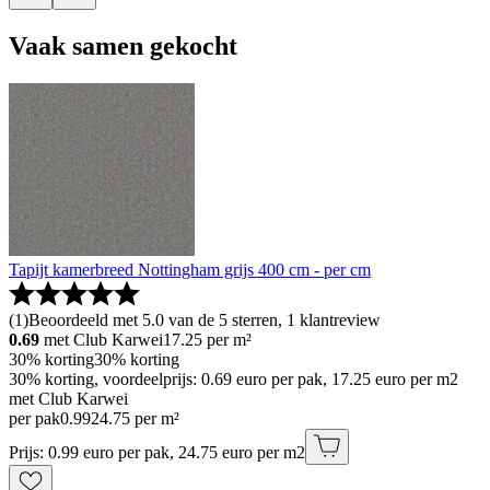
Vaak samen gekocht
Tapijt kamerbreed Nottingham grijs 400 cm - per cm
(
1
)
Beoordeeld met 5.0 van de 5 sterren, 1 klantreview
0.69
met Club Karwei
17.25
per m²
30% korting
30% korting
30% korting, voordeelprijs: 0.69 euro per pak, 17.25 euro per m2
met Club Karwei
per pak
0
.
99
24.75 per m²
Prijs: 0.99 euro per pak, 24.75 euro per m2