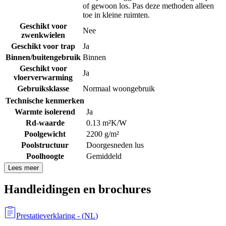
of gewoon los. Pas deze methoden alleen
toe in kleine ruimten.
Geschikt voor
Nee
zwenkwielen
Geschikt voor trap
Ja
Binnen/buitengebruik
Binnen
Geschikt voor
Ja
vloerverwarming
Gebruiksklasse
Normaal woongebruik
Technische kenmerken
Warmte isolerend
Ja
Rd-waarde
0.13 m²K/W
Poolgewicht
2200 g/m²
Poolstructuur
Doorgesneden lus
Poolhoogte
Gemiddeld
Lees meer
Handleidingen en brochures
Prestatieverklaring
- (
NL
)