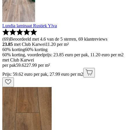
Lundia laminaat Rustiek Ylva
(
69
)
Beoordeeld met 4.6 van de 5 sterren, 69 klantreviews
23.85
met Club Karwei
11.20
per m²
60% korting
60% korting
60% korting, voordeelprijs: 23.85 euro per pak, 11.20 euro per m2
met Club Karwei
per pak
59
.
62
27.99 per m²
Prijs: 59.62 euro per pak, 27.99 euro per m2