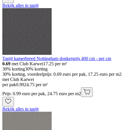
Bekijk alles in tapijt
Tapijt kamerbreed Nottingham donkergrijs 400 cm - per cm
0.69
met Club Karwei
17.25
per m²
30% korting
30% korting
30% korting, voordeelprijs: 0.69 euro per pak, 17.25 euro per m2
met Club Karwei
per pak
0
.
99
24.75 per m²
Prijs: 0.99 euro per pak, 24.75 euro per m2
Bekijk alles in tapijt