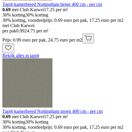
Tapijt kamerbreed Nottingham beige 400 cm - per cm
0.69
met Club Karwei
17.25
per m²
30% korting
30% korting
30% korting, voordeelprijs: 0.69 euro per pak, 17.25 euro per m2
met Club Karwei
per pak
0
.
99
24.75 per m²
Prijs: 0.99 euro per pak, 24.75 euro per m2
Bekijk alles in tapijt
Tapijt kamerbreed Nottingham groen 400 cm - per cm
0.69
met Club Karwei
17.25
per m²
30% korting
30% korting
30% korting, voordeelprijs: 0.69 euro per pak, 17.25 euro per m2