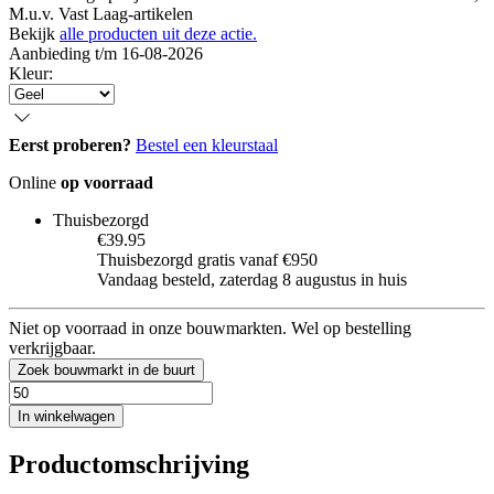
M.u.v. Vast Laag-artikelen
Bekijk
alle producten uit deze actie.
Aanbieding t/m 16-08-2026
Kleur
:
Eerst proberen?
Bestel een kleurstaal
Online
op voorraad
Thuisbezorgd
€39.95
Thuisbezorgd gratis vanaf €950
Vandaag besteld, zaterdag 8 augustus in huis
Niet op voorraad in onze bouwmarkten. Wel op bestelling
verkrijgbaar.
Zoek bouwmarkt in de buurt
In winkelwagen
Productomschrijving