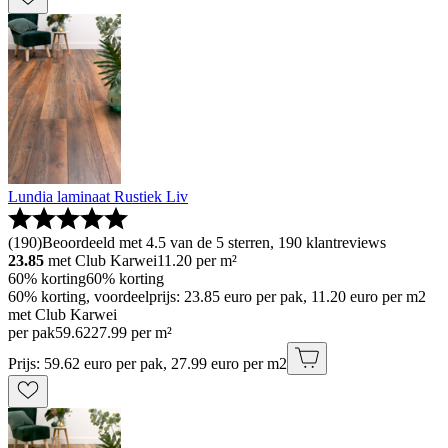
Lundia laminaat Rustiek Liv
(
190
)
Beoordeeld met 4.5 van de 5 sterren, 190 klantreviews
23.85
met Club Karwei
11.20
per m²
60% korting
60% korting
60% korting, voordeelprijs: 23.85 euro per pak, 11.20 euro per m2
met Club Karwei
per pak
59
.
62
27.99 per m²
Prijs: 59.62 euro per pak, 27.99 euro per m2