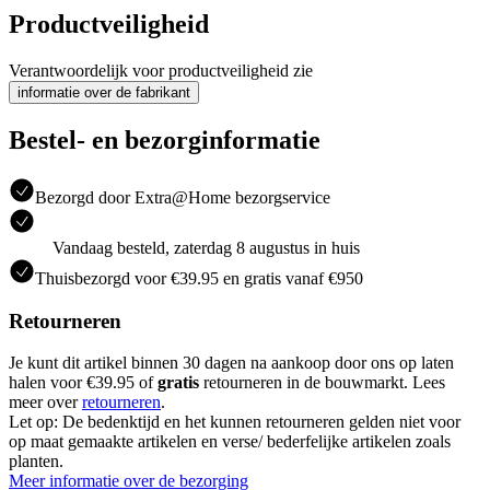
Productveiligheid
Verantwoordelijk voor productveiligheid zie
informatie over de fabrikant
Bestel- en bezorginformatie
Bezorgd door Extra@Home bezorgservice
Vandaag besteld, zaterdag 8 augustus in huis
Thuisbezorgd voor €39.95 en gratis vanaf €950
Retourneren
Je kunt dit artikel binnen 30 dagen na aankoop door ons op laten
halen voor €39.95 of
gratis
retourneren in de bouwmarkt. Lees
meer over
retourneren
.
Let op: De bedenktijd en het kunnen retourneren gelden niet voor
op maat gemaakte artikelen en verse/ bederfelijke artikelen zoals
planten.
Meer informatie over de bezorging