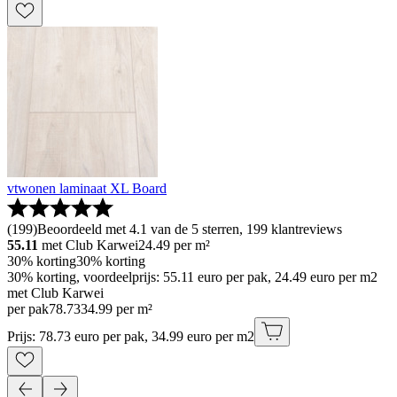
vtwonen laminaat XL Board
(
199
)
Beoordeeld met 4.1 van de 5 sterren, 199 klantreviews
55.11
met Club Karwei
24.49
per m²
30% korting
30% korting
30% korting, voordeelprijs: 55.11 euro per pak, 24.49 euro per m2
met Club Karwei
per pak
78
.
73
34.99 per m²
Prijs: 78.73 euro per pak, 34.99 euro per m2