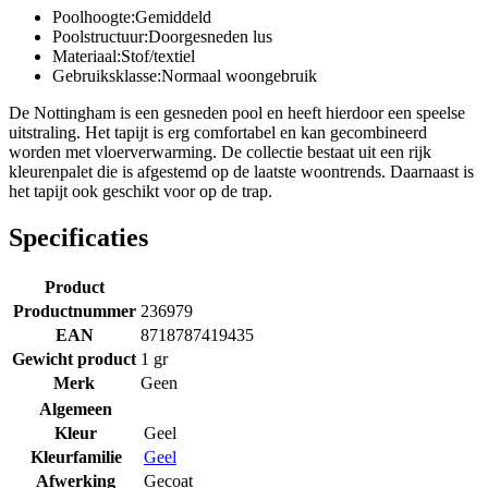
Poolhoogte:Gemiddeld
Poolstructuur:Doorgesneden lus
Materiaal:Stof/textiel
Gebruiksklasse:Normaal woongebruik
De Nottingham is een gesneden pool en heeft hierdoor een speelse
uitstraling. Het tapijt is erg comfortabel en kan gecombineerd
worden met vloerverwarming. De collectie bestaat uit een rijk
kleurenpalet die is afgestemd op de laatste woontrends. Daarnaast is
het tapijt ook geschikt voor op de trap.
Specificaties
Product
Productnummer
236979
EAN
8718787419435
Gewicht product
1 gr
Merk
Geen
Algemeen
Kleur
Geel
Kleurfamilie
Geel
Afwerking
Gecoat