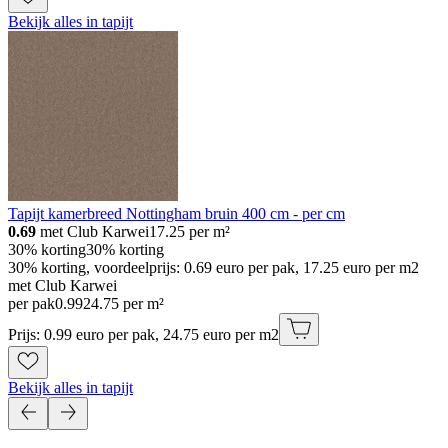
Bekijk alles in tapijt
Tapijt kamerbreed Nottingham bruin 400 cm - per cm
0.69
met Club Karwei
17.25
per m²
30% korting
30% korting
30% korting, voordeelprijs: 0.69 euro per pak, 17.25 euro per m2
met Club Karwei
per pak
0
.
99
24.75 per m²
Prijs: 0.99 euro per pak, 24.75 euro per m2
Bekijk alles in tapijt