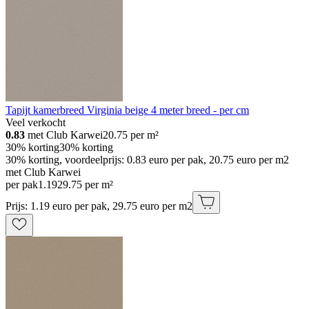
Tapijt kamerbreed Virginia beige 4 meter breed - per cm
Veel verkocht
0.83
met Club Karwei
20.75
per m²
30% korting
30% korting
30% korting, voordeelprijs: 0.83 euro per pak, 20.75 euro per m2
met Club Karwei
per pak
1
.
19
29.75 per m²
Prijs: 1.19 euro per pak, 29.75 euro per m2