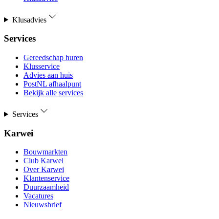
Klusadvies
Services
Gereedschap huren
Klusservice
Advies aan huis
PostNL afhaalpunt
Bekijk alle services
Services
Karwei
Bouwmarkten
Club Karwei
Over Karwei
Klantenservice
Duurzaamheid
Vacatures
Nieuwsbrief