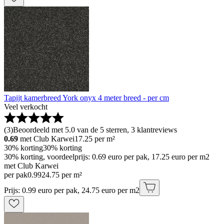
Tapijt kamerbreed York onyx 4 meter breed - per cm
Veel verkocht
(
3
)
Beoordeeld met 5.0 van de 5 sterren, 3 klantreviews
0.69
met Club Karwei
17.25
per m²
30% korting
30% korting
30% korting, voordeelprijs: 0.69 euro per pak, 17.25 euro per m2
met Club Karwei
per pak
0
.
99
24.75 per m²
Prijs: 0.99 euro per pak, 24.75 euro per m2