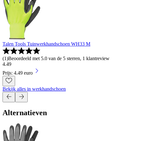
Talen Tools Tuinwerkhandschoen WH33 M
(
1
)
Beoordeeld met 5.0 van de 5 sterren, 1 klantreview
4
.
49
Prijs: 4.49 euro
Bekijk alles in werkhandschoen
Alternatieven