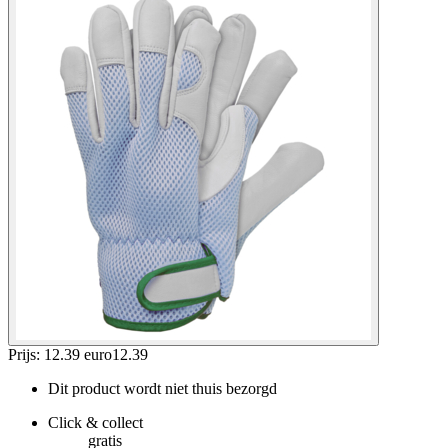
Prijs: 12.39 euro
12
.
39
Dit product wordt niet thuis bezorgd
Click & collect
gratis