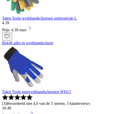
Talen Tools werkhandschoenen snijprotectie L
4
.
39
Prijs: 4.39 euro
Bekijk alles in werkhandschoen
Talen Tools tuinwerkhandschoenen WH15
(
3
)
Beoordeeld met 4.0 van de 5 sterren, 3 klantreviews
10
.
49