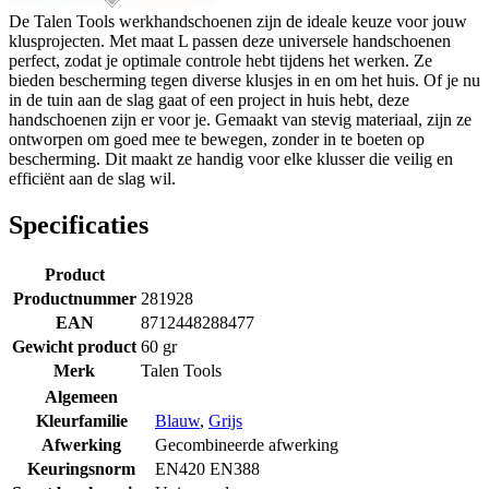
De Talen Tools werkhandschoenen zijn de ideale keuze voor jouw
klusprojecten. Met maat L passen deze universele handschoenen
perfect, zodat je optimale controle hebt tijdens het werken. Ze
bieden bescherming tegen diverse klusjes in en om het huis. Of je nu
in de tuin aan de slag gaat of een project in huis hebt, deze
handschoenen zijn er voor je. Gemaakt van stevig materiaal, zijn ze
ontworpen om goed mee te bewegen, zonder in te boeten op
bescherming. Dit maakt ze handig voor elke klusser die veilig en
efficiënt aan de slag wil.
Specificaties
Product
Productnummer
281928
EAN
8712448288477
Gewicht product
60 gr
Merk
Talen Tools
Algemeen
Kleurfamilie
Blauw
,
Grijs
Afwerking
Gecombineerde afwerking
Keuringsnorm
EN420 EN388