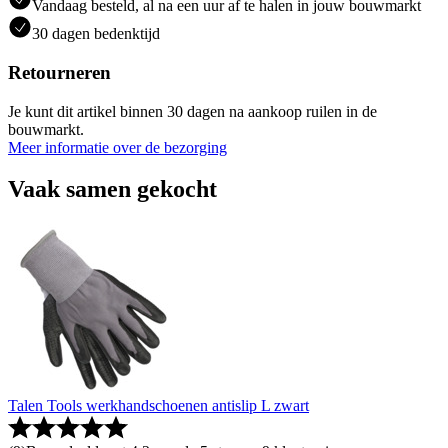
Vandaag besteld, al na een uur af te halen in jouw bouwmarkt
30 dagen bedenktijd
Retourneren
Je kunt dit artikel binnen 30 dagen na aankoop ruilen in de
bouwmarkt.
Meer informatie over de bezorging
Vaak samen gekocht
Talen Tools werkhandschoenen antislip L zwart