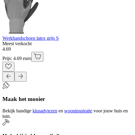
Werkhandschoen latex grijs S
Meest verkocht
4
.
69
Prijs: 4.69 euro
Maak het mooier
Bekijk handige
klusadviezen
en
wooninspiratie
voor jouw huis en
tuin.