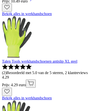
Prijs: 10.49 euro
Bekijk alles in werkhandschoen
Talen Tools werkhandschoenen antislip XL geel
(
2
)
Beoordeeld met 5.0 van de 5 sterren, 2 klantreviews
4
.
29
Prijs: 4.29 euro
Bekijk alles in werkhandschoen