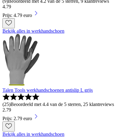
(
9
)
Beoordeeld met 4.2 van de 5 sterren, 9 klantreviews
4
.
79
Prijs: 4.79 euro
Bekijk alles in werkhandschoen
Talen Tools werkhandschoenen antislip L grijs
(
25
)
Beoordeeld met 4.4 van de 5 sterren, 25 klantreviews
2
.
79
Prijs: 2.79 euro
Bekijk alles in werkhandschoen