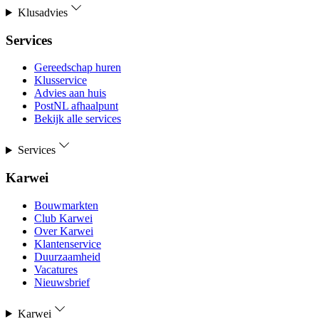
Klusadvies
Services
Gereedschap huren
Klusservice
Advies aan huis
PostNL afhaalpunt
Bekijk alle services
Services
Karwei
Bouwmarkten
Club Karwei
Over Karwei
Klantenservice
Duurzaamheid
Vacatures
Nieuwsbrief
Karwei