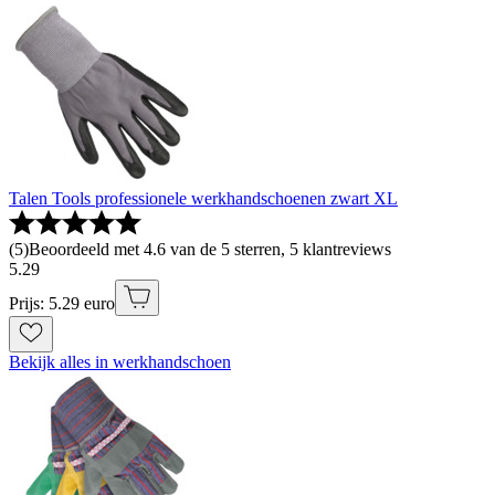
Talen Tools professionele werkhandschoenen zwart XL
(
5
)
Beoordeeld met 4.6 van de 5 sterren, 5 klantreviews
5
.
29
Prijs: 5.29 euro
Bekijk alles in werkhandschoen