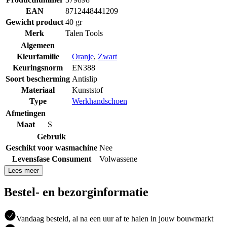
EAN
8712448441209
Gewicht product
40 gr
Merk
Talen Tools
Algemeen
Kleurfamilie
Oranje
,
Zwart
Keuringsnorm
EN388
Soort bescherming
Antislip
Materiaal
Kunststof
Type
Werkhandschoen
Afmetingen
Maat
S
Gebruik
Geschikt voor wasmachine
Nee
Levensfase Consument
Volwassene
Lees meer
Bestel- en bezorginformatie
Vandaag besteld, al na een uur af te halen in jouw bouwmarkt