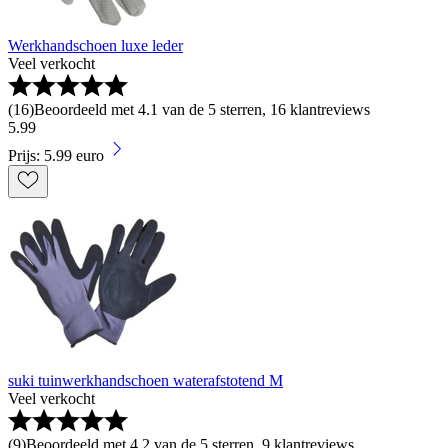
Werkhandschoen luxe leder
Veel verkocht
(
16
)
Beoordeeld met 4.1 van de 5 sterren, 16 klantreviews
5
.
99
Prijs: 5.99 euro
suki tuinwerkhandschoen waterafstotend M
Veel verkocht
(
9
)
Beoordeeld met 4.2 van de 5 sterren, 9 klantreviews