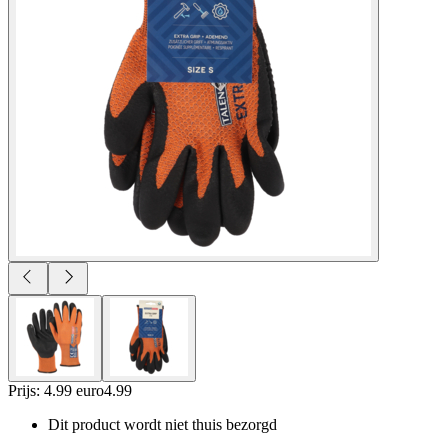
Prijs: 4.99 euro
4
.
99
Dit product wordt niet thuis bezorgd