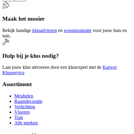
Maak het mooier
Bekijk handige
klusadviezen
en
wooninspiratie
voor jouw huis en
tuin.
Hulp bij je klus nodig?
Laat jouw klus uitvoeren door een klusexpert met de
Karwei
Klusservice
Assortiment
Meubelen
Raamdecoratie
Verlichting
Vloeren
Tuin
Alle merken