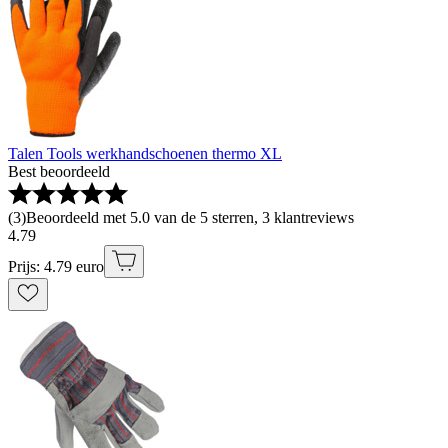
Talen Tools werkhandschoenen thermo XL
Best beoordeeld
(
3
)
Beoordeeld met 5.0 van de 5 sterren, 3 klantreviews
4
.
79
Prijs: 4.79 euro