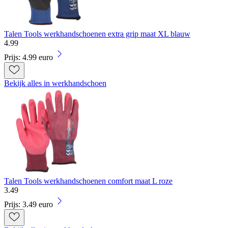
Talen Tools werkhandschoenen extra grip maat XL blauw
4
.
99
Prijs: 4.99 euro
Bekijk alles in werkhandschoen
Talen Tools werkhandschoenen comfort maat L roze
3
.
49
Prijs: 3.49 euro