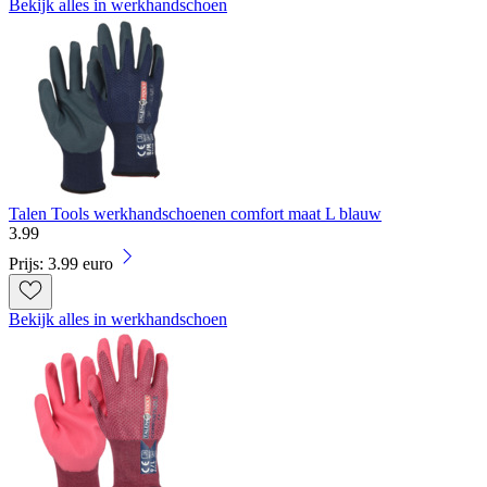
Bekijk alles in werkhandschoen
Talen Tools werkhandschoenen comfort maat L blauw
3
.
99
Prijs: 3.99 euro
Bekijk alles in werkhandschoen