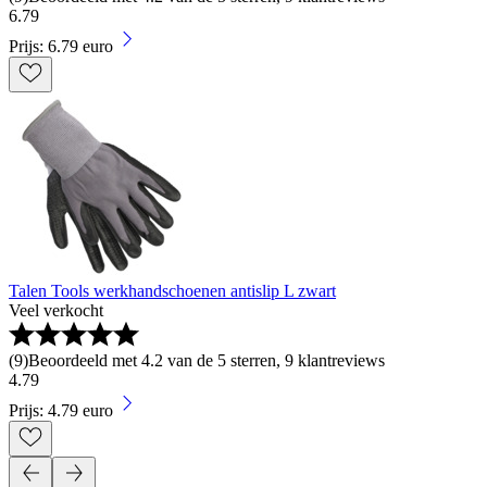
6
.
79
Prijs: 6.79 euro
Talen Tools werkhandschoenen antislip L zwart
Veel verkocht
(
9
)
Beoordeeld met 4.2 van de 5 sterren, 9 klantreviews
4
.
79
Prijs: 4.79 euro