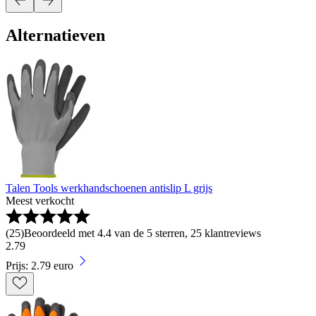
Alternatieven
Talen Tools werkhandschoenen antislip L grijs
Meest verkocht
(
25
)
Beoordeeld met 4.4 van de 5 sterren, 25 klantreviews
2
.
79
Prijs: 2.79 euro