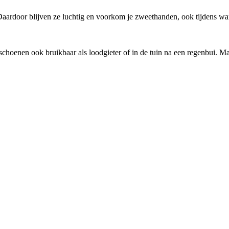
ardoor blijven ze luchtig en voorkom je zweethanden, ook tijdens war
handschoenen ook bruikbaar als loodgieter of in de tuin na een regenbui