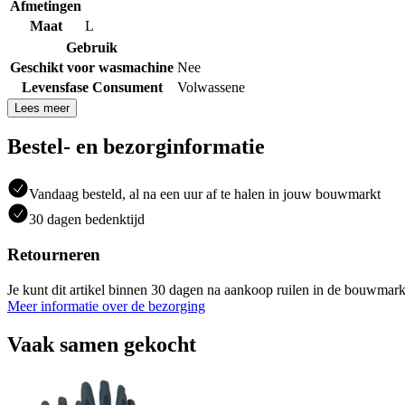
Afmetingen
Maat
L
Gebruik
Geschikt voor wasmachine
Nee
Levensfase Consument
Volwassene
Lees meer
Bestel- en bezorginformatie
Vandaag besteld, al na een uur af te halen in jouw bouwmarkt
30 dagen bedenktijd
Retourneren
Je kunt dit artikel binnen 30 dagen na aankoop ruilen in de bouwmark
Meer informatie over de bezorging
Vaak samen gekocht