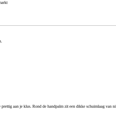
markt
n.
ettig aan je klus. Rond de handpalm zit een dikke schuimlaag van nit