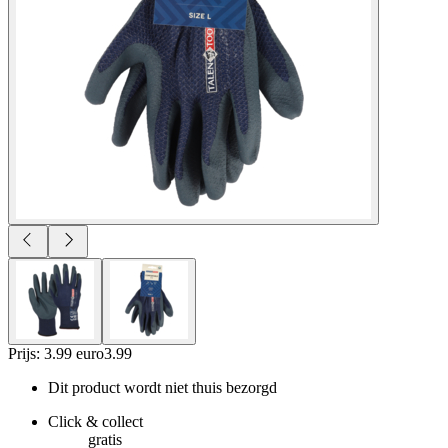
Prijs: 3.99 euro
3
.
99
Dit product wordt niet thuis bezorgd
Click & collect
gratis