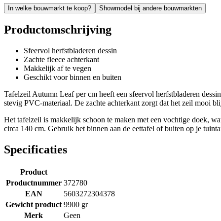
In welke bouwmarkt te koop?
Showmodel bij andere bouwmarkten
Productomschrijving
Sfeervol herfstbladeren dessin
Zachte fleece achterkant
Makkelijk af te vegen
Geschikt voor binnen en buiten
Tafelzeil Autumn Leaf per cm heeft een sfeervol herfstbladeren dessin d
stevig PVC-materiaal. De zachte achterkant zorgt dat het zeil mooi blij
Het tafelzeil is makkelijk schoon te maken met een vochtige doek, wa
circa 140 cm. Gebruik het binnen aan de eettafel of buiten op je tuinta
Specificaties
Product
Productnummer
372780
EAN
5603272304378
Gewicht product
9900 gr
Merk
Geen