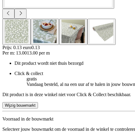
Prijs: 0.13 euro
0
.
13
Per
m
:
13.00
13.00
per
m
Dit product wordt niet thuis bezorgd
Click & collect
gratis
Vandaag besteld, al na een uur af te halen in jouw bouw
Dit product is in deze winkel niet voor Click & Collect beschikbaar.
Wijzig bouwmarkt
Voorraad in de bouwmarkt
Selecteer jouw bouwmarkt om de voorraad in de winkel te controlere