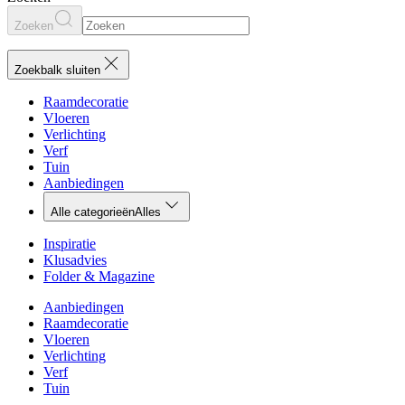
Zoeken
Zoekbalk sluiten
Raamdecoratie
Vloeren
Verlichting
Verf
Tuin
Aanbiedingen
Alle categorieën
Alles
Inspiratie
Klusadvies
Folder & Magazine
Aanbiedingen
Raamdecoratie
Vloeren
Verlichting
Verf
Tuin