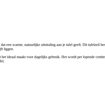
at een warme, natuurlijke uitstraling aan je tafel geeft. Dit tafelzeil 
ft liggen.
t het ideaal maakt voor dagelijks gebruik. Het wordt per lopende centi
fel.