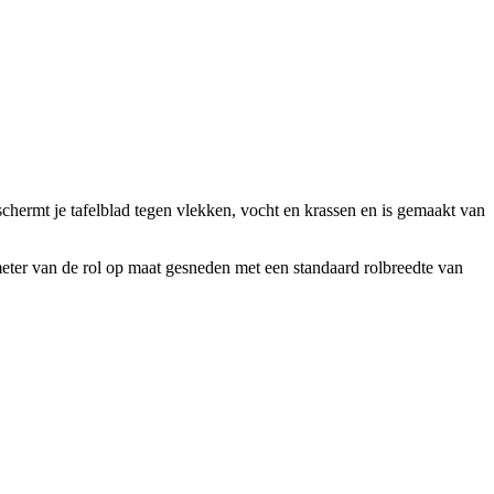
beschermt je tafelblad tegen vlekken, vocht en krassen en is gemaakt van
meter van de rol op maat gesneden met een standaard rolbreedte van