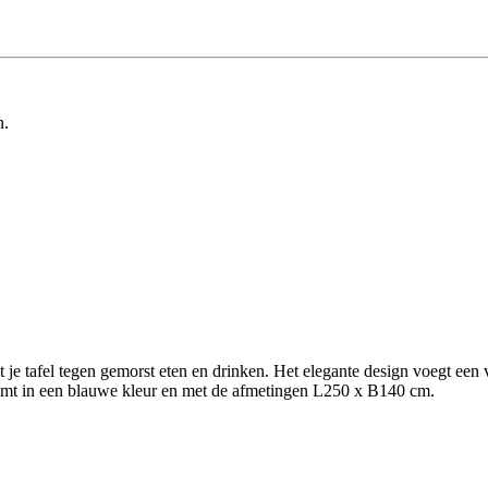
n.
 je tafel tegen gemorst eten en drinken. Het elegante design voegt een ve
komt in een blauwe kleur en met de afmetingen L250 x B140 cm.