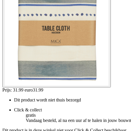
Prijs: 31.99 euro
31
.
99
Dit product wordt niet thuis bezorgd
Click & collect
gratis
Vandaag besteld, al na een uur af te halen in jouw bouw
Dit product is in deze winkel niet voor Click & Collect beschikbaar.