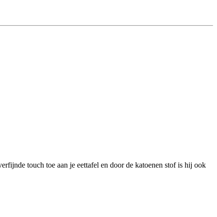
rfijnde touch toe aan je eettafel en door de katoenen stof is hij ook