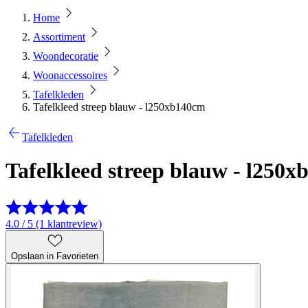
Home
Assortiment
Woondecoratie
Woonaccessoires
Tafelkleden
Tafelkleed streep blauw - l250xb140cm
Tafelkleden
Tafelkleed streep blauw - l250
4.0 / 5 (1 klantreview)
Opslaan in Favorieten