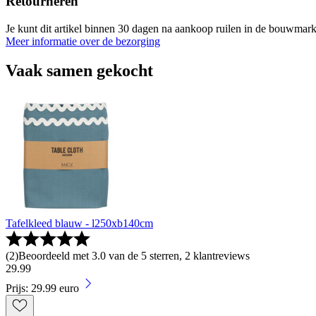
Retourneren
Je kunt dit artikel binnen 30 dagen na aankoop ruilen in de bouwmark
Meer informatie over de bezorging
Vaak samen gekocht
Tafelkleed blauw - l250xb140cm
(
2
)
Beoordeeld met 3.0 van de 5 sterren, 2 klantreviews
29
.
99
Prijs: 29.99 euro