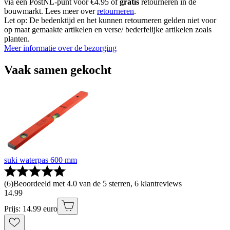
via een PostNL-punt voor €4.95 of
gratis
retourneren in de
bouwmarkt. Lees meer over
retourneren
.
Let op: De bedenktijd en het kunnen retourneren gelden niet voor
op maat gemaakte artikelen en verse/ bederfelijke artikelen zoals
planten.
Meer informatie over de bezorging
Vaak samen gekocht
suki waterpas 600 mm
(
6
)
Beoordeeld met 4.0 van de 5 sterren, 6 klantreviews
14
.
99
Prijs: 14.99 euro