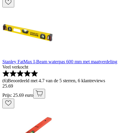
Stanley FatMax I-Beam waterpas 600 mm met maatverdeling
Veel verkocht
(
6
)
Beoordeeld met 4.7 van de 5 sterren, 6 klantreviews
25
.
69
Prijs: 25.69 euro