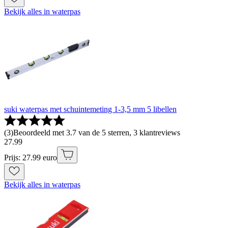
Bekijk alles in waterpas
suki waterpas met schuintemeting 1-3,5 mm 5 libellen
(
3
)
Beoordeeld met 3.7 van de 5 sterren, 3 klantreviews
27
.
99
Prijs: 27.99 euro
Bekijk alles in waterpas