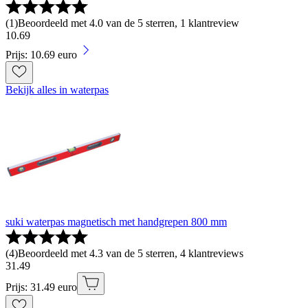
(
1
)
Beoordeeld met 4.0 van de 5 sterren, 1 klantreview
10
.
69
Prijs: 10.69 euro
Bekijk alles in waterpas
suki waterpas magnetisch met handgrepen 800 mm
(
4
)
Beoordeeld met 4.3 van de 5 sterren, 4 klantreviews
31
.
49
Prijs: 31.49 euro