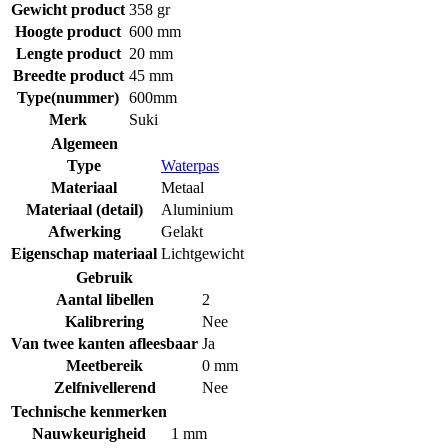
Gewicht product
358 gr
Hoogte product
600 mm
Lengte product
20 mm
Breedte product
45 mm
Type(nummer)
600mm
Merk
Suki
Algemeen
Type
Waterpas
Materiaal
Metaal
Materiaal (detail)
Aluminium
Afwerking
Gelakt
Eigenschap materiaal
Lichtgewicht
Gebruik
Aantal libellen
2
Kalibrering
Nee
Van twee kanten afleesbaar
Ja
Meetbereik
0 mm
Zelfnivellerend
Nee
Technische kenmerken
Nauwkeurigheid
1 mm