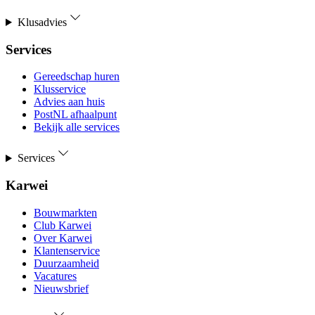
Klusadvies
Services
Gereedschap huren
Klusservice
Advies aan huis
PostNL afhaalpunt
Bekijk alle services
Services
Karwei
Bouwmarkten
Club Karwei
Over Karwei
Klantenservice
Duurzaamheid
Vacatures
Nieuwsbrief