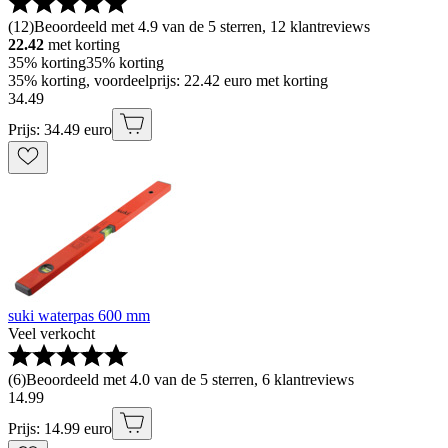
(
12
)
Beoordeeld met 4.9 van de 5 sterren, 12 klantreviews
22.42
met korting
35% korting
35% korting
35% korting, voordeelprijs: 22.42 euro met korting
34
.
49
Prijs: 34.49 euro
suki waterpas 600 mm
Veel verkocht
(
6
)
Beoordeeld met 4.0 van de 5 sterren, 6 klantreviews
14
.
99
Prijs: 14.99 euro