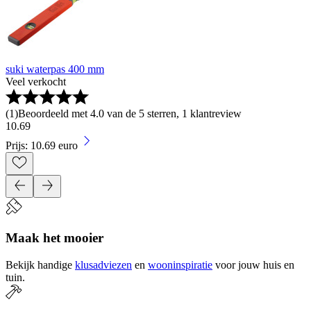
suki waterpas 400 mm
Veel verkocht
(
1
)
Beoordeeld met 4.0 van de 5 sterren, 1 klantreview
10
.
69
Prijs: 10.69 euro
Maak het mooier
Bekijk handige
klusadviezen
en
wooninspiratie
voor jouw huis en
tuin.