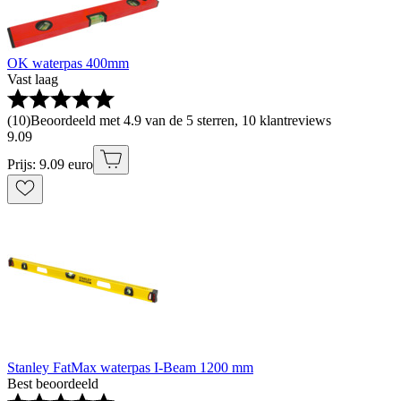
OK waterpas 400mm
Vast laag
(
10
)
Beoordeeld met 4.9 van de 5 sterren, 10 klantreviews
9
.
09
Prijs: 9.09 euro
Stanley FatMax waterpas I-Beam 1200 mm
Best beoordeeld