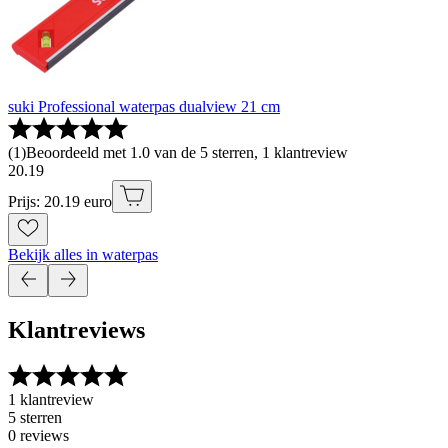
suki Professional waterpas dualview 21 cm
(
1
)
Beoordeeld met 1.0 van de 5 sterren, 1 klantreview
20
.
19
Prijs: 20.19 euro
Bekijk alles in waterpas
Klantreviews
1 klantreview
5 sterren
0 reviews