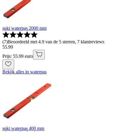
suki waterpas 2000 mm
(
7
)
Beoordeeld met 4.9 van de 5 sterren, 7 klantreviews
55
.
99
Prijs: 55.99 euro
Bekijk alles in waterpas
suki waterpas 400 mm