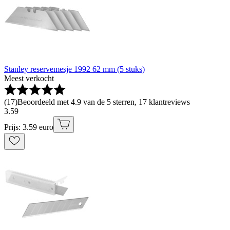
Stanley reservemesje 1992 62 mm (5 stuks)
Meest verkocht
(
17
)
Beoordeeld met 4.9 van de 5 sterren, 17 klantreviews
3
.
59
Prijs: 3.59 euro