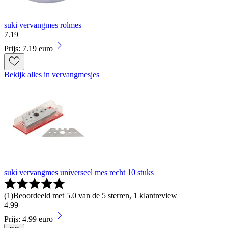
suki vervangmes rolmes
7
.
19
Prijs: 7.19 euro
Bekijk alles in vervangmesjes
suki vervangmes universeel mes recht 10 stuks
(
1
)
Beoordeeld met 5.0 van de 5 sterren, 1 klantreview
4
.
99
Prijs: 4.99 euro