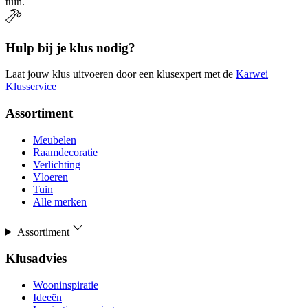
tuin.
Hulp bij je klus nodig?
Laat jouw klus uitvoeren door een klusexpert met de
Karwei
Klusservice
Assortiment
Meubelen
Raamdecoratie
Verlichting
Vloeren
Tuin
Alle merken
Assortiment
Klusadvies
Wooninspiratie
Ideeën