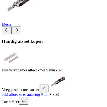
Messen
Handig als set kopen
suki vervangmes afbreekmes 9 mm
5.39
Voeg product toe aan set
suki afbreekmes autostop 9 mm
+ 8.39
Totaal 5.39