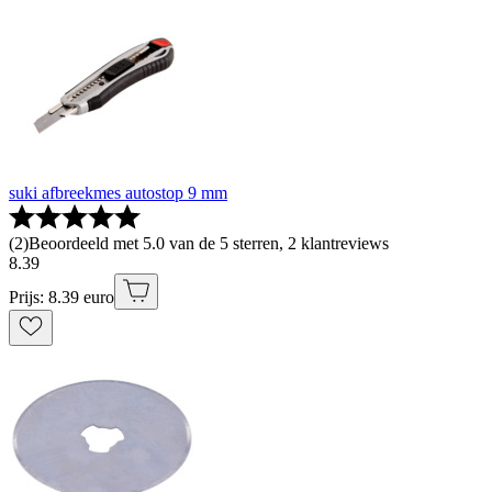
suki afbreekmes autostop 9 mm
(
2
)
Beoordeeld met 5.0 van de 5 sterren, 2 klantreviews
8
.
39
Prijs: 8.39 euro