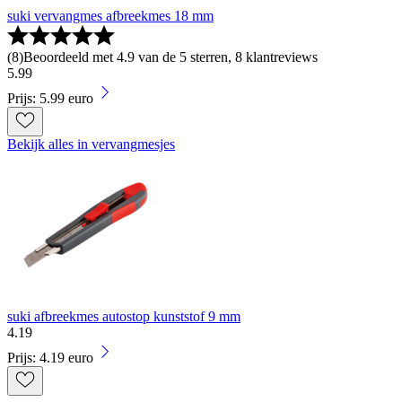
suki vervangmes afbreekmes 18 mm
(
8
)
Beoordeeld met 4.9 van de 5 sterren, 8 klantreviews
5
.
99
Prijs: 5.99 euro
Bekijk alles in vervangmesjes
suki afbreekmes autostop kunststof 9 mm
4
.
19
Prijs: 4.19 euro