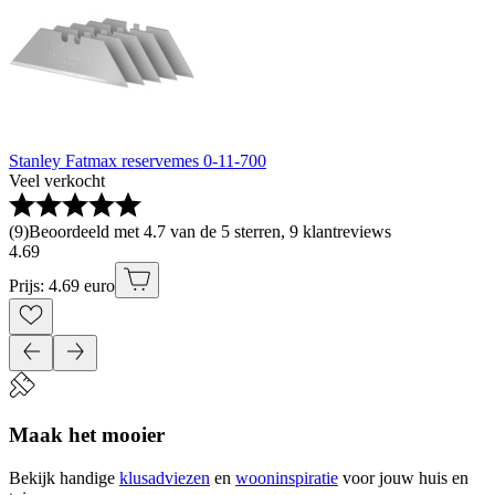
Stanley Fatmax reservemes 0-11-700
Veel verkocht
(
9
)
Beoordeeld met 4.7 van de 5 sterren, 9 klantreviews
4
.
69
Prijs: 4.69 euro
Maak het mooier
Bekijk handige
klusadviezen
en
wooninspiratie
voor jouw huis en