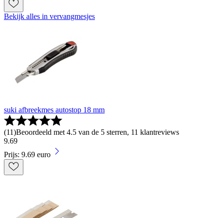
Bekijk alles in vervangmesjes
suki afbreekmes autostop 18 mm
(
11
)
Beoordeeld met 4.5 van de 5 sterren, 11 klantreviews
9
.
69
Prijs: 9.69 euro