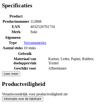
Specificaties
Product
Productnummer
112868
EAN
4032526701716
Merk
Suki
Algemeen
Type
Vervangmesjes
Aantal stuks
10 stuks
Gebruik
Materiaal van
Karton
,
Leder
,
Papier
,
Rubber
,
doeloppervlak
Textiel
Geschikt voor
Afbreekmes
Lees meer
Productveiligheid
Verantwoordelijk voor productveiligheid zie
informatie over de fabrikant