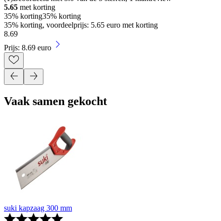
5.65
met korting
35% korting
35% korting
35% korting, voordeelprijs: 5.65 euro met korting
8
.
69
Prijs: 8.69 euro
Vaak samen gekocht
suki kapzaag 300 mm