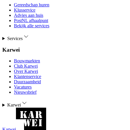
Gereedschap huren
Klusservice
Advies aan huis
PostNL afhaalpunt
Bekijk alle services
Services
Karwei
Bouwmarkten
Club Karwei
Over Karwei
Klantenservice
Duurzaamheid
Vacatures
Nieuwsbrief
Karwei
Karwei