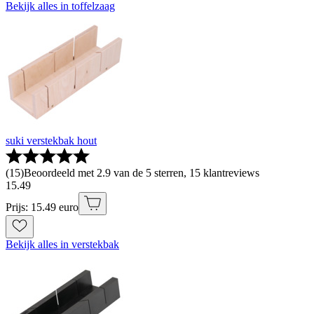
Bekijk alles in toffelzaag
suki verstekbak hout
(
15
)
Beoordeeld met 2.9 van de 5 sterren, 15 klantreviews
15
.
49
Prijs: 15.49 euro
Bekijk alles in verstekbak