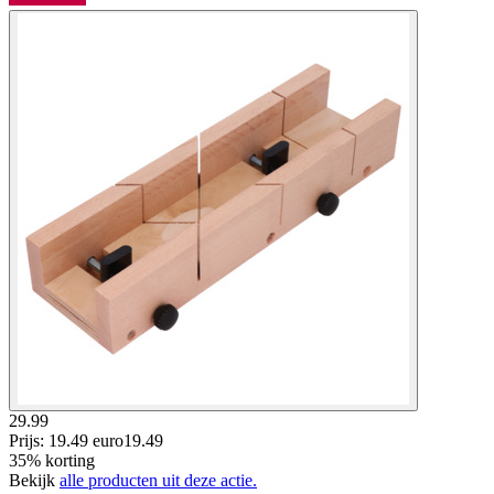
29.99
Prijs: 19.49 euro
19
.
49
35% korting
Bekijk
alle producten uit deze actie.