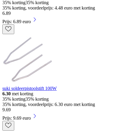
35% korting
35% korting
35% korting, voordeelprijs: 4.48 euro met korting
6
.
89
Prijs: 6.89 euro
suki soldeerpistoolstift 100W
6.30
met korting
35% korting
35% korting
35% korting, voordeelprijs: 6.30 euro met korting
9
.
69
Prijs: 9.69 euro