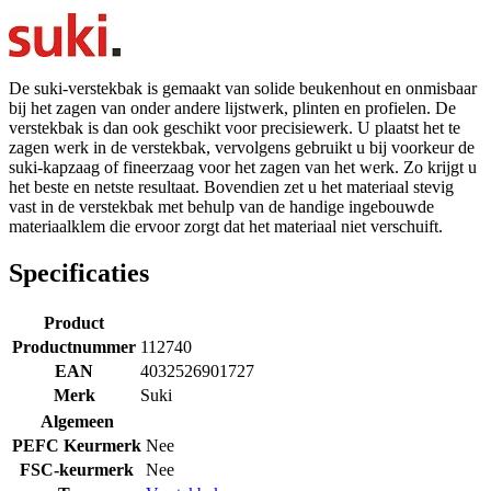
De suki-verstekbak is gemaakt van solide beukenhout en onmisbaar
bij het zagen van onder andere lijstwerk, plinten en profielen. De
verstekbak is dan ook geschikt voor precisiewerk. U plaatst het te
zagen werk in de verstekbak, vervolgens gebruikt u bij voorkeur de
suki-kapzaag of fineerzaag voor het zagen van het werk. Zo krijgt u
het beste en netste resultaat. Bovendien zet u het materiaal stevig
vast in de verstekbak met behulp van de handige ingebouwde
materiaalklem die ervoor zorgt dat het materiaal niet verschuift.
Specificaties
Product
Productnummer
112740
EAN
4032526901727
Merk
Suki
Algemeen
PEFC Keurmerk
Nee
FSC-keurmerk
Nee