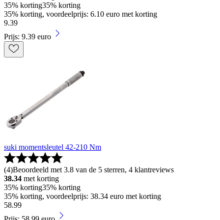
35% korting
35% korting
35% korting, voordeelprijs: 6.10 euro met korting
9
.
39
Prijs: 9.39 euro
suki momentsleutel 42-210 Nm
(
4
)
Beoordeeld met 3.8 van de 5 sterren, 4 klantreviews
38.34
met korting
35% korting
35% korting
35% korting, voordeelprijs: 38.34 euro met korting
58
.
99
Prijs: 58.99 euro