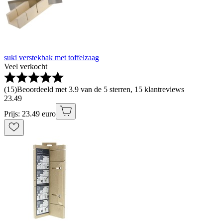
suki verstekbak met toffelzaag
Veel verkocht
(
15
)
Beoordeeld met 3.9 van de 5 sterren, 15 klantreviews
23
.
49
Prijs: 23.49 euro