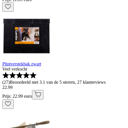
Plintverstekbak zwart
Veel verkocht
(
27
)
Beoordeeld met 3.1 van de 5 sterren, 27 klantreviews
22
.
99
Prijs: 22.99 euro