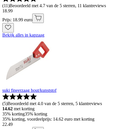
(
11
)
Beoordeeld met 4.7 van de 5 sterren, 11 klantreviews
18
.
99
Prijs: 18.99 euro
Bekijk alles in kapzaag
suki fineerzaag hout/kunststof
(
5
)
Beoordeeld met 4.0 van de 5 sterren, 5 klantreviews
14.62
met korting
35% korting
35% korting
35% korting, voordeelprijs: 14.62 euro met korting
22
.
49