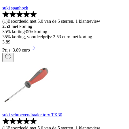
suki spanhoek
(
1
)
Beoordeeld met 5.0 van de 5 sterren, 1 klantreview
2.53
met korting
35% korting
35% korting
35% korting, voordeelprijs: 2.53 euro met korting
3
.
89
Prijs: 3.89 euro
suki schroevendraaier torx TX30
(
1
)
Beoordeeld met 5.0 van de 5 sterren, 1 klantreview