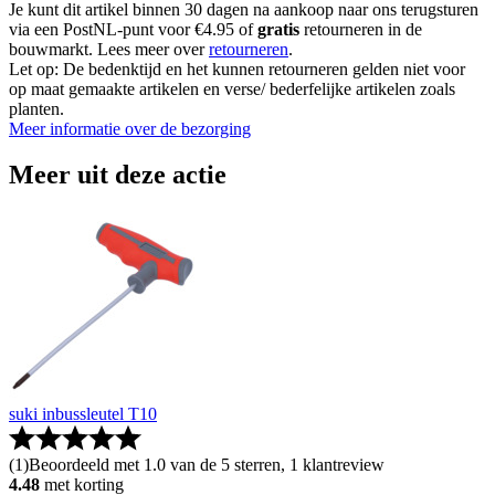
Je kunt dit artikel binnen 30 dagen na aankoop naar ons terugsturen
via een PostNL-punt voor €4.95 of
gratis
retourneren in de
bouwmarkt. Lees meer over
retourneren
.
Let op: De bedenktijd en het kunnen retourneren gelden niet voor
op maat gemaakte artikelen en verse/ bederfelijke artikelen zoals
planten.
Meer informatie over de bezorging
Meer uit deze actie
suki inbussleutel T10
(
1
)
Beoordeeld met 1.0 van de 5 sterren, 1 klantreview
4.48
met korting