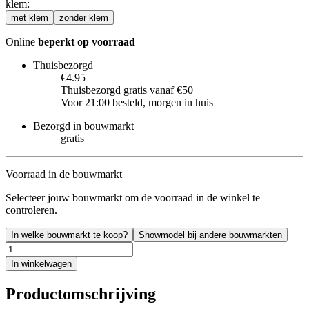
klem
:
met klem
zonder klem
Online
beperkt op voorraad
Thuisbezorgd
€4.95
Thuisbezorgd gratis vanaf €50
Voor 21:00 besteld, morgen in huis
Bezorgd in bouwmarkt
gratis
Voorraad in de bouwmarkt
Selecteer jouw bouwmarkt om de voorraad in de winkel te
controleren.
In welke bouwmarkt te koop?
Showmodel bij andere bouwmarkten
In winkelwagen
Productomschrijving