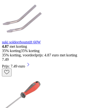
suki soldeerboutstift 60W
4.87
met korting
35% korting
35% korting
35% korting, voordeelprijs: 4.87 euro met korting
7
.
49
Prijs: 7.49 euro