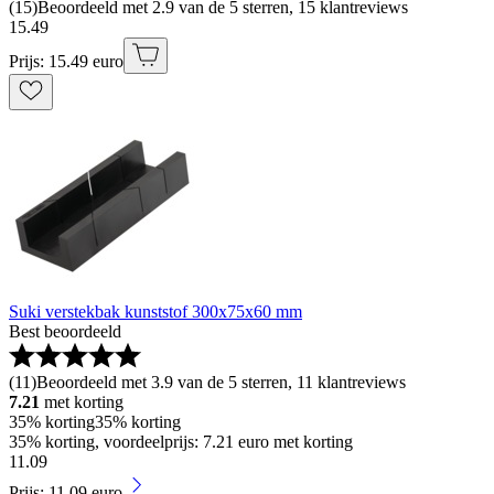
(
15
)
Beoordeeld met 2.9 van de 5 sterren, 15 klantreviews
15
.
49
Prijs: 15.49 euro
Suki verstekbak kunststof 300x75x60 mm
Best beoordeeld
(
11
)
Beoordeeld met 3.9 van de 5 sterren, 11 klantreviews
7.21
met korting
35% korting
35% korting
35% korting, voordeelprijs: 7.21 euro met korting
11
.
09
Prijs: 11.09 euro