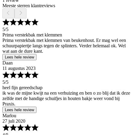
1 review
Meeste sterren klantreviews
5
/5
Prima verstekbak met klemmen
Prima verstekbak met klemmen van beukenhout. Er mag wel een
schuurpapiertje langs tegen de splinters. Verder helemaal ok. Wel
wat aan de dure kant.
Lees hele review
Daan
11 augustus 2023
5
/5
heel fijn gereedschap
ik was de mijne kwijt na een verhuizing en ben o zo blij dat ik deze
zelfde met de handige schuifjes in houten bakje weer vond bij
Praxis.
Lees hele review
Marlou
27 juli 2020
4
/5