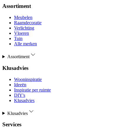
Assortiment
Meubelen
Raamdecoratie
Verlichting
Vloeren
Tuin
Alle merken
Assortiment
Klusadvies
Wooninspiratie
Ideeën
Inspiratie per ruimte
DIY's
Klusadvies
Klusadvies
Services