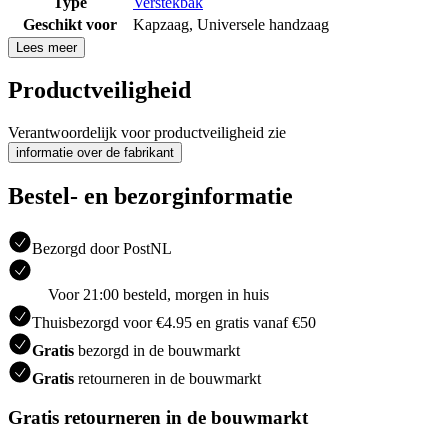
Type
Verstekbak
Geschikt voor
Kapzaag
,
Universele handzaag
Lees meer
Productveiligheid
Verantwoordelijk voor productveiligheid zie
informatie over de fabrikant
Bestel- en bezorginformatie
Bezorgd door PostNL
Voor 21:00 besteld, morgen in huis
Thuisbezorgd voor €4.95 en gratis vanaf €50
Gratis
bezorgd in de bouwmarkt
Gratis
retourneren in de bouwmarkt
Gratis retourneren in de bouwmarkt