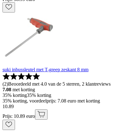
suki inbussleutel met T-greep zeskant 8 mm
(
2
)
Beoordeeld met 4.0 van de 5 sterren, 2 klantreviews
7.08
met korting
35% korting
35% korting
35% korting, voordeelprijs: 7.08 euro met korting
10
.
89
Prijs: 10.89 euro