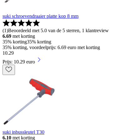
suki schroevendraaier platte kop 8 mm
(
1
)
Beoordeeld met 5.0 van de 5 sterren, 1 klantreview
6.69
met korting
35% korting
35% korting
35% korting, voordeelprijs: 6.69 euro met korting
10
.
29
Prijs: 10.29 euro
suki inbussleutel T30
6.10
met korting