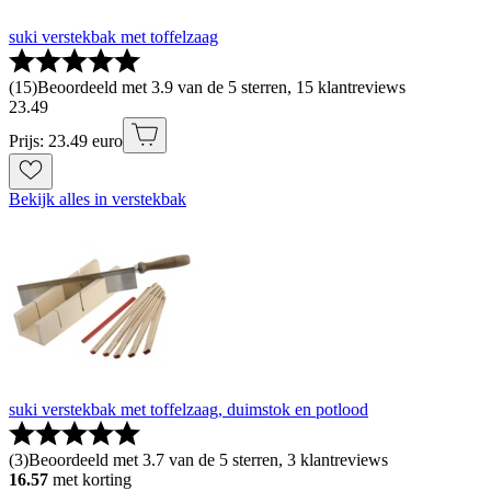
suki verstekbak met toffelzaag
(
15
)
Beoordeeld met 3.9 van de 5 sterren, 15 klantreviews
23
.
49
Prijs: 23.49 euro
Bekijk alles in verstekbak
suki verstekbak met toffelzaag, duimstok en potlood
(
3
)
Beoordeeld met 3.7 van de 5 sterren, 3 klantreviews
16.57
met korting