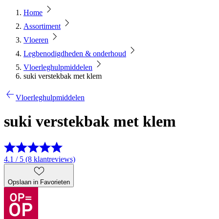
Home
Assortiment
Vloeren
Legbenodigdheden & onderhoud
Vloerleghulpmiddelen
suki verstekbak met klem
Vloerleghulpmiddelen
suki verstekbak met klem
4.1 / 5 (8 klantreviews)
Opslaan in Favorieten