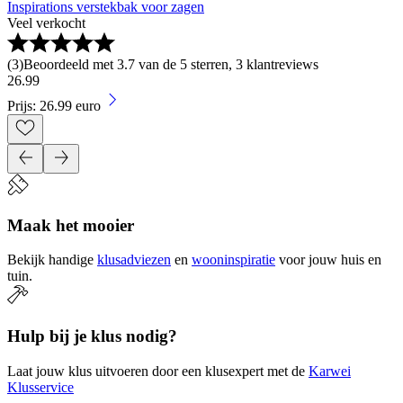
Inspirations verstekbak voor zagen
Veel verkocht
(
3
)
Beoordeeld met 3.7 van de 5 sterren, 3 klantreviews
26
.
99
Prijs: 26.99 euro
Maak het mooier
Bekijk handige
klusadviezen
en
wooninspiratie
voor jouw huis en
tuin.
Hulp bij je klus nodig?
Laat jouw klus uitvoeren door een klusexpert met de
Karwei
Klusservice