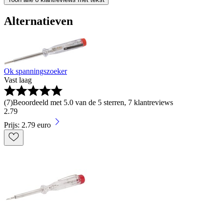
Alternatieven
Ok spanningszoeker
Vast laag
(
7
)
Beoordeeld met 5.0 van de 5 sterren, 7 klantreviews
2
.
79
Prijs: 2.79 euro