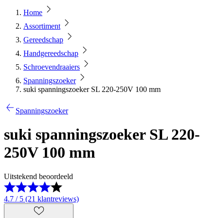
Home
Assortiment
Gereedschap
Handgereedschap
Schroevendraaiers
Spanningszoeker
suki spanningszoeker SL 220-250V 100 mm
Spanningszoeker
suki spanningszoeker SL 220-
250V 100 mm
Uitstekend beoordeeld
4.7 / 5 (21 klantreviews)