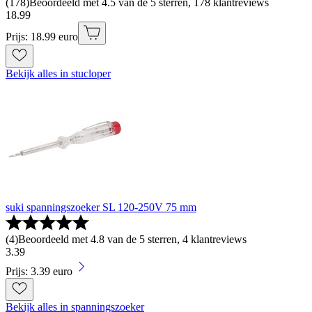
(
178
)
Beoordeeld met 4.5 van de 5 sterren, 178 klantreviews
18
.
99
Prijs: 18.99 euro
Bekijk alles in stucloper
suki spanningszoeker SL 120-250V 75 mm
(
4
)
Beoordeeld met 4.8 van de 5 sterren, 4 klantreviews
3
.
39
Prijs: 3.39 euro
Bekijk alles in spanningszoeker