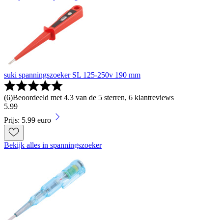
suki spanningszoeker SL 125-250v 190 mm
(
6
)
Beoordeeld met 4.3 van de 5 sterren, 6 klantreviews
5
.
99
Prijs: 5.99 euro
Bekijk alles in spanningszoeker