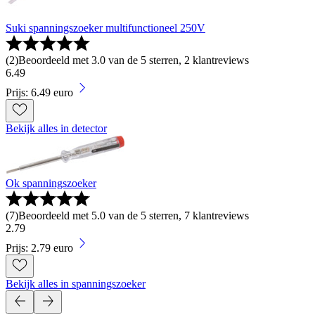
Suki spanningszoeker multifunctioneel 250V
(
2
)
Beoordeeld met 3.0 van de 5 sterren, 2 klantreviews
6
.
49
Prijs: 6.49 euro
Bekijk alles in detector
Ok spanningszoeker
(
7
)
Beoordeeld met 5.0 van de 5 sterren, 7 klantreviews
2
.
79
Prijs: 2.79 euro
Bekijk alles in spanningszoeker