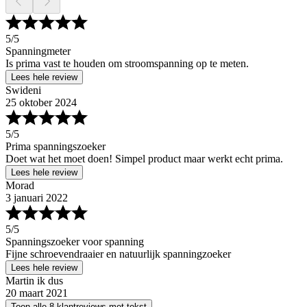
5
/5
Spanningmeter
Is prima vast te houden om stroomspanning op te meten.
Lees hele review
Swideni
25 oktober 2024
5
/5
Prima spanningszoeker
Doet wat het moet doen! Simpel product maar werkt echt prima.
Lees hele review
Morad
3 januari 2022
5
/5
Spanningszoeker voor spanning
Fijne schroevendraaier en natuurlijk spanningzoeker
Lees hele review
Martin ik dus
20 maart 2021
Toon alle 8 klantreviews met tekst