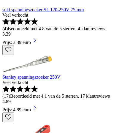
suki spanningszoeker SL 120-250V 75 mm
Veel verkocht
(
4
)
Beoordeeld met 4.8 van de 5 sterren, 4 klantreviews
3
.
39
Prijs: 3.39 euro
Stanley spanningszoeker 250V
Veel verkocht
(
17
)
Beoordeeld met 4.1 van de 5 sterren, 17 klantreviews
4
.
89
Prijs: 4.89 euro