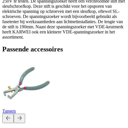
250V te testen. De spanningszoeker heeft een verchroomde stift met
sleufschroefkop. Deze stift is geschikt voor het opsporen van
elektrische spanning op schroeven met een sleufkop, oftewel SL-
schroeven. De spanningszoeker wordt bijvoorbeeld gebruikt als
fasetester bij werkzaamheden aan lichtnetinstallaties. De lengte van
de stift is 190mm. Naast deze spanningszoeker met VDE-keurmerk
heeft KARWEI ook een kleinere VDE-spanningszoeker in het
assortiment.
Passende accessoires
Tangen