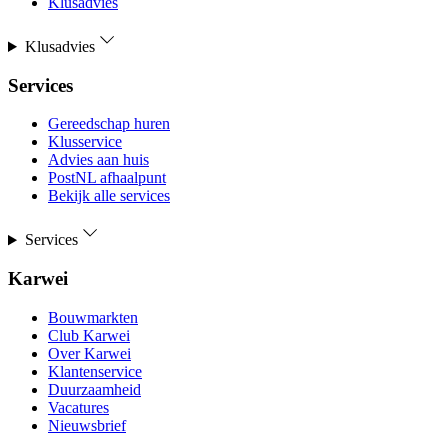
Klusadvies
Klusadvies
Services
Gereedschap huren
Klusservice
Advies aan huis
PostNL afhaalpunt
Bekijk alle services
Services
Karwei
Bouwmarkten
Club Karwei
Over Karwei
Klantenservice
Duurzaamheid
Vacatures
Nieuwsbrief