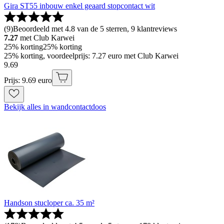
Gira ST55 inbouw enkel geaard stopcontact wit
(
9
)
Beoordeeld met 4.8 van de 5 sterren, 9 klantreviews
7.27
met Club Karwei
25% korting
25% korting
25% korting, voordeelprijs: 7.27 euro met Club Karwei
9
.
69
Prijs: 9.69 euro
Bekijk alles in wandcontactdoos
Handson stucloper ca. 35 m²