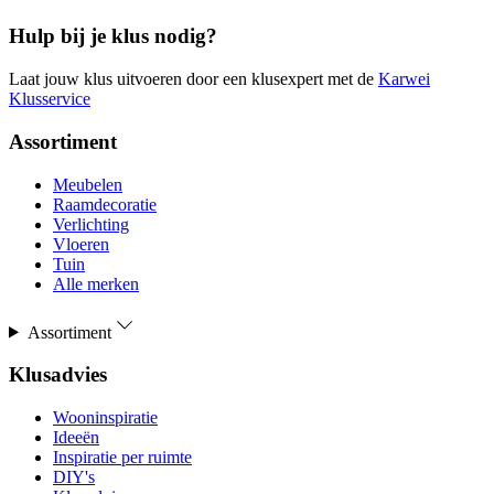
Hulp bij je klus nodig?
Laat jouw klus uitvoeren door een klusexpert met de
Karwei
Klusservice
Assortiment
Meubelen
Raamdecoratie
Verlichting
Vloeren
Tuin
Alle merken
Assortiment
Klusadvies
Wooninspiratie
Ideeën
Inspiratie per ruimte
DIY's