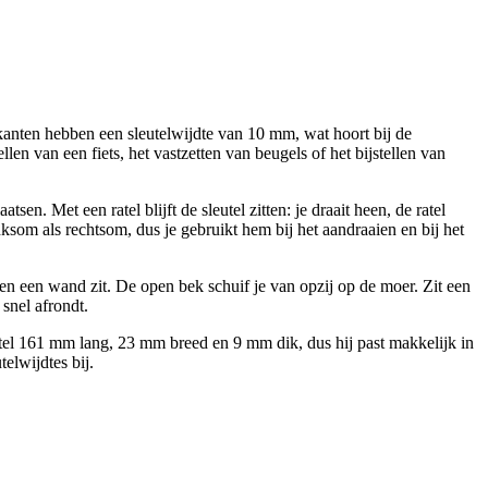
 kanten hebben een sleutelwijdte van 10 mm, wat hoort bij de
n van een fiets, het vastzetten van beugels of het bijstellen van
en. Met een ratel blijft de sleutel zitten: je draait heen, de ratel
inksom als rechtsom, dus je gebruikt hem bij het aandraaien en bij het
egen een wand zit. De open bek schuif je van opzij op de moer. Zit een
snel afrondt.
eutel 161 mm lang, 23 mm breed en 9 mm dik, dus hij past makkelijk in
elwijdtes bij.