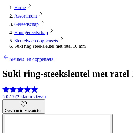
Home
Assortiment
Gereedschap
Handgereedschap
Sleutels- en doppensets
Suki ring-steeksleutel met ratel 10 mm
Sleutels- en doppensets
Suki ring-steeksleutel met rate
5.0 / 5 (2 klantreviews)
Opslaan in Favorieten