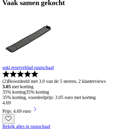
Vaak samen gekocht
suki reserveblad raspschaaf
(
2
)
Beoordeeld met 3.0 van de 5 sterren, 2 klantreviews
3.05
met korting
35% korting
35% korting
35% korting, voordeelprijs: 3.05 euro met korting
4
.
69
Prijs: 4.69 euro
Bekijk alles in raspschaaf