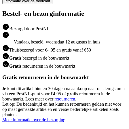
informatie over de fabrikant
Bestel- en bezorginformatie
Bezorgd door PostNL
Vandaag besteld, woensdag 12 augustus in huis
Thuisbezorgd voor €4.95 en gratis vanaf €50
Gratis
bezorgd in de bouwmarkt
Gratis
retourneren in de bouwmarkt
Gratis retourneren in de bouwmarkt
Je kunt dit artikel binnen 30 dagen na aankoop naar ons terugsturen
via een PostNL-punt voor €4.95 of
gratis
retourneren in de
bouwmarkt. Lees meer over
retourneren
.
Let op: De bedenktijd en het kunnen retourneren gelden niet voor
op maat gemaakte artikelen en verse/ bederfelijke artikelen zoals
planten.
Meer informatie over de bezorging