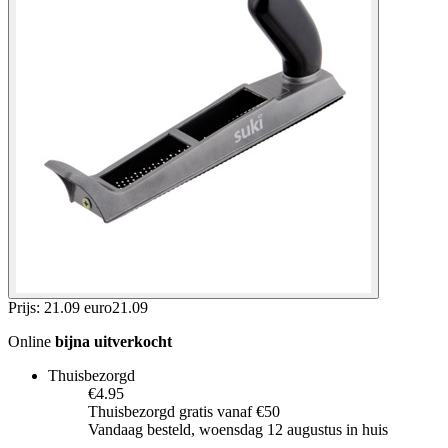
Prijs: 21.09 euro
21
.
09
Online
bijna uitverkocht
Thuisbezorgd
€4.95
Thuisbezorgd gratis vanaf €50
Vandaag besteld, woensdag 12 augustus in huis