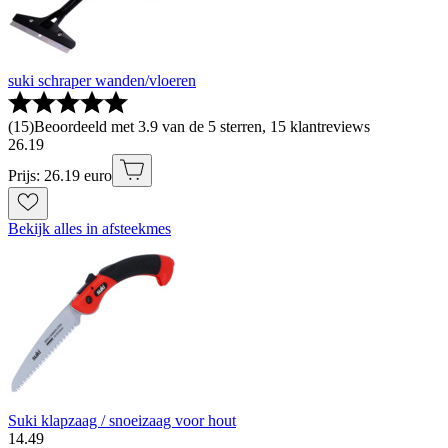
suki schraper wanden/vloeren
(
15
)
Beoordeeld met 3.9 van de 5 sterren, 15 klantreviews
26
.
19
Prijs: 26.19 euro
Bekijk alles in afsteekmes
Suki klapzaag / snoeizaag voor hout
14
.
49