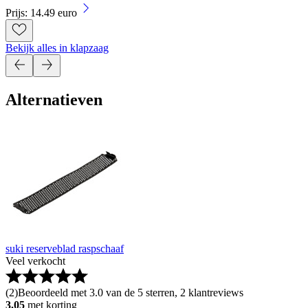
Prijs: 14.49 euro
Bekijk alles in klapzaag
Alternatieven
suki reserveblad raspschaaf
Veel verkocht
(
2
)
Beoordeeld met 3.0 van de 5 sterren, 2 klantreviews
3.05
met korting