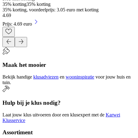
35% korting
35% korting
35% korting, voordeelprijs: 3.05 euro met korting
4
.
69
Prijs: 4.69 euro
Maak het mooier
Bekijk handige
klusadviezen
en
wooninspiratie
voor jouw huis en
tuin.
Hulp bij je klus nodig?
Laat jouw klus uitvoeren door een klusexpert met de
Karwei
Klusservice
Assortiment