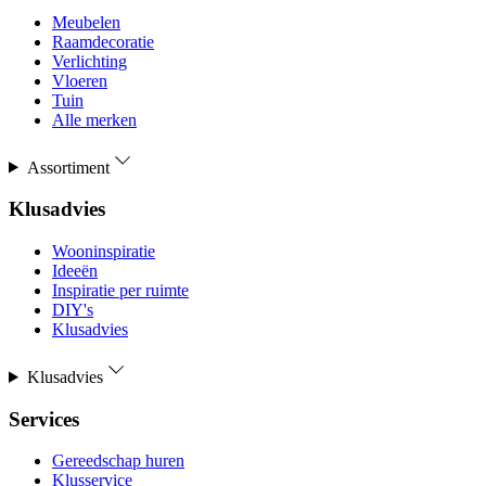
Meubelen
Raamdecoratie
Verlichting
Vloeren
Tuin
Alle merken
Assortiment
Klusadvies
Wooninspiratie
Ideeën
Inspiratie per ruimte
DIY's
Klusadvies
Klusadvies
Services
Gereedschap huren
Klusservice