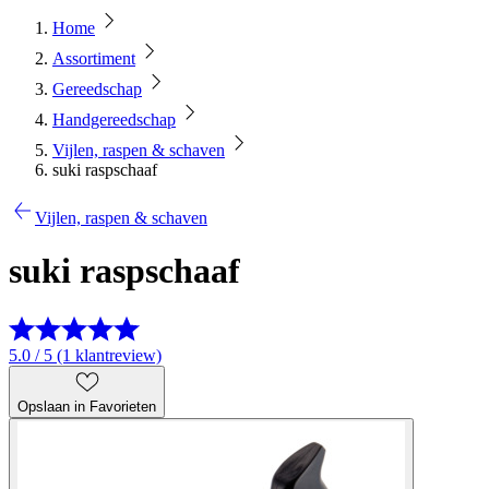
Home
Assortiment
Gereedschap
Handgereedschap
Vijlen, raspen & schaven
suki raspschaaf
Vijlen, raspen & schaven
suki raspschaaf
5.0 / 5 (1 klantreview)
Opslaan in Favorieten