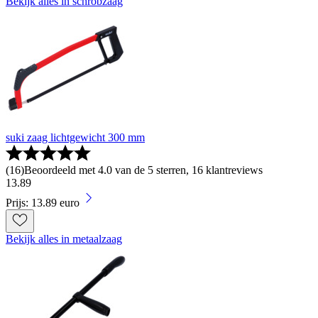
Bekijk alles in schrobzaag
suki zaag lichtgewicht 300 mm
(
16
)
Beoordeeld met 4.0 van de 5 sterren, 16 klantreviews
13
.
89
Prijs: 13.89 euro
Bekijk alles in metaalzaag