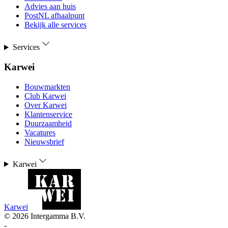
Advies aan huis
PostNL afhaalpunt
Bekijk alle services
Services
Karwei
Bouwmarkten
Club Karwei
Over Karwei
Klantenservice
Duurzaamheid
Vacatures
Nieuwsbrief
Karwei
Karwei
©
2026
Intergamma B.V.
-