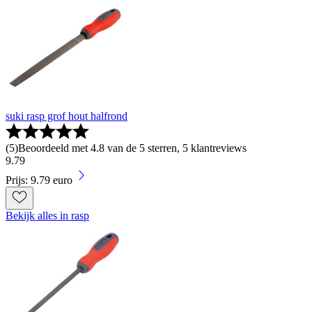
suki rasp grof hout halfrond
(
5
)
Beoordeeld met 4.8 van de 5 sterren, 5 klantreviews
9
.
79
Prijs: 9.79 euro
Bekijk alles in rasp