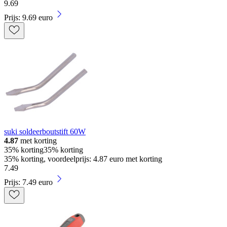
9
.
69
Prijs: 9.69 euro
suki soldeerboutstift 60W
4.87
met korting
35% korting
35% korting
35% korting, voordeelprijs: 4.87 euro met korting
7
.
49
Prijs: 7.49 euro