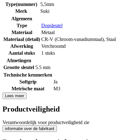
Type(nummer)
5,5mm
Merk
Suki
Algemeen
Type
Dopsleutel
Materiaal
Metaal
Materiaal (detail)
CR-V (Chroom-vanadiumstaal)
,
Staal
Afwerking
Verchroomd
Aantal stuks
1 stuks
Afmetingen
Grootte sleutel
5.5 mm
Technische kenmerken
Softgrip
Ja
Metrische maat
M3
Lees meer
Productveiligheid
Verantwoordelijk voor productveiligheid zie
informatie over de fabrikant