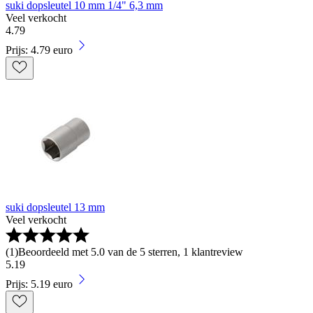
suki dopsleutel 10 mm 1/4" 6,3 mm
Veel verkocht
4
.
79
Prijs: 4.79 euro
suki dopsleutel 13 mm
Veel verkocht
(
1
)
Beoordeeld met 5.0 van de 5 sterren, 1 klantreview
5
.
19
Prijs: 5.19 euro