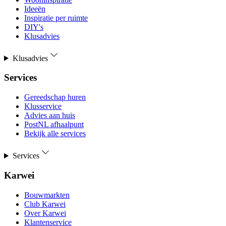
Ideeën
Inspiratie per ruimte
DIY's
Klusadvies
Klusadvies
Services
Gereedschap huren
Klusservice
Advies aan huis
PostNL afhaalpunt
Bekijk alle services
Services
Karwei
Bouwmarkten
Club Karwei
Over Karwei
Klantenservice