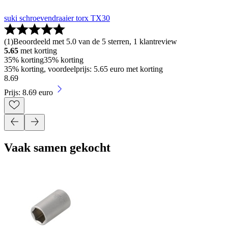
suki schroevendraaier torx TX30
(
1
)
Beoordeeld met 5.0 van de 5 sterren, 1 klantreview
5.65
met korting
35% korting
35% korting
35% korting, voordeelprijs: 5.65 euro met korting
8
.
69
Prijs: 8.69 euro
Vaak samen gekocht