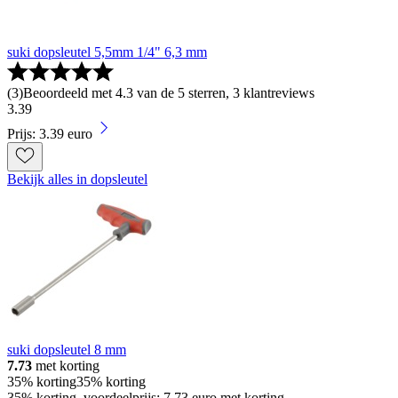
suki dopsleutel 5,5mm 1/4" 6,3 mm
(
3
)
Beoordeeld met 4.3 van de 5 sterren, 3 klantreviews
3
.
39
Prijs: 3.39 euro
Bekijk alles in dopsleutel
suki dopsleutel 8 mm
7.73
met korting
35% korting
35% korting
35% korting, voordeelprijs: 7.73 euro met korting