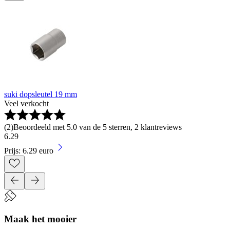
suki dopsleutel 19 mm
Veel verkocht
(
2
)
Beoordeeld met 5.0 van de 5 sterren, 2 klantreviews
6
.
29
Prijs: 6.29 euro
Maak het mooier