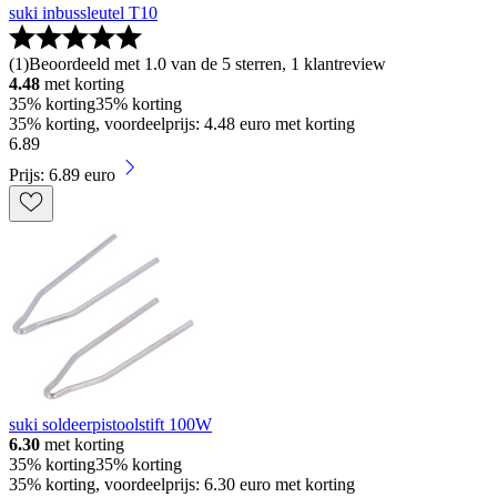
suki inbussleutel T10
(
1
)
Beoordeeld met 1.0 van de 5 sterren, 1 klantreview
4.48
met korting
35% korting
35% korting
35% korting, voordeelprijs: 4.48 euro met korting
6
.
89
Prijs: 6.89 euro
suki soldeerpistoolstift 100W
6.30
met korting
35% korting
35% korting
35% korting, voordeelprijs: 6.30 euro met korting