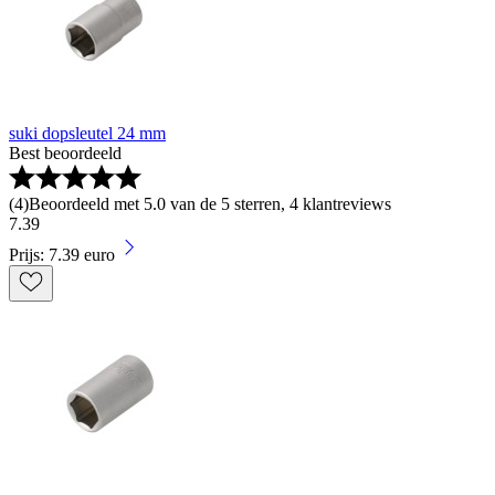
suki dopsleutel 24 mm
Best beoordeeld
(
4
)
Beoordeeld met 5.0 van de 5 sterren, 4 klantreviews
7
.
39
Prijs: 7.39 euro