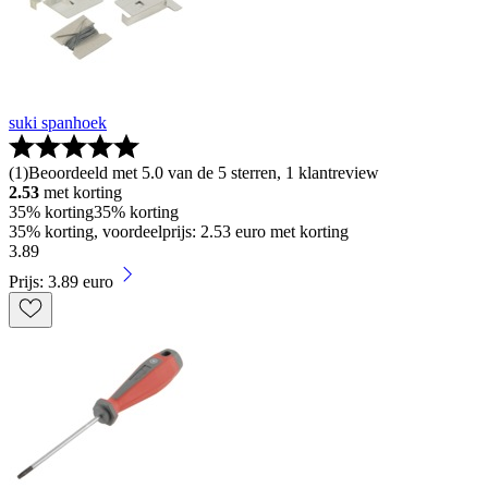
suki spanhoek
(
1
)
Beoordeeld met 5.0 van de 5 sterren, 1 klantreview
2.53
met korting
35% korting
35% korting
35% korting, voordeelprijs: 2.53 euro met korting
3
.
89
Prijs: 3.89 euro