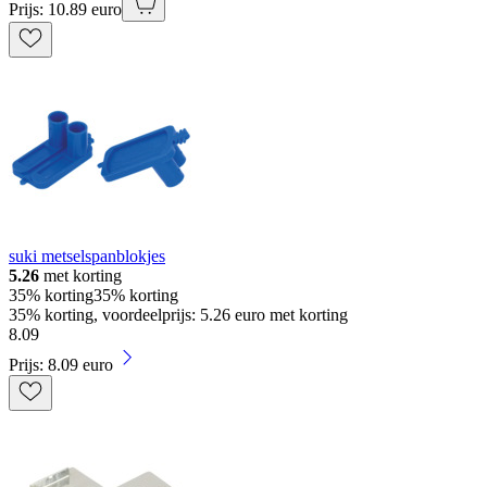
Prijs: 10.89 euro
suki metselspanblokjes
5.26
met korting
35% korting
35% korting
35% korting, voordeelprijs: 5.26 euro met korting
8
.
09
Prijs: 8.09 euro