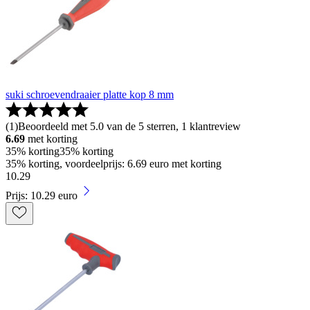
suki schroevendraaier platte kop 8 mm
(
1
)
Beoordeeld met 5.0 van de 5 sterren, 1 klantreview
6.69
met korting
35% korting
35% korting
35% korting, voordeelprijs: 6.69 euro met korting
10
.
29
Prijs: 10.29 euro