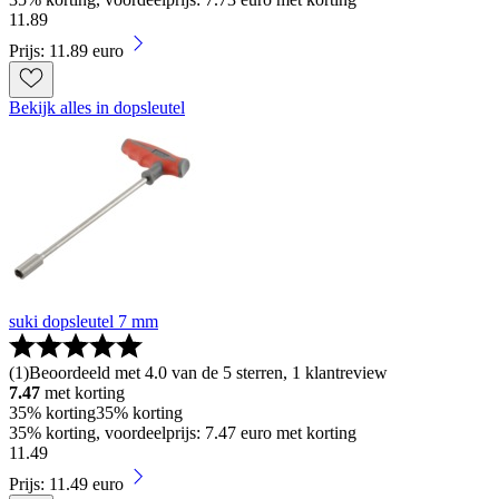
11
.
89
Prijs: 11.89 euro
Bekijk alles in dopsleutel
suki dopsleutel 7 mm
(
1
)
Beoordeeld met 4.0 van de 5 sterren, 1 klantreview
7.47
met korting
35% korting
35% korting
35% korting, voordeelprijs: 7.47 euro met korting
11
.
49
Prijs: 11.49 euro