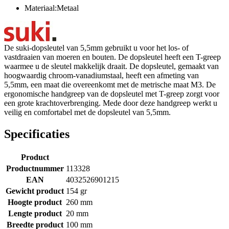
Materiaal:Metaal
De suki-dopsleutel van 5,5mm gebruikt u voor het los- of
vastdraaien van moeren en bouten. De dopsleutel heeft een T-greep
waarmee u de sleutel makkelijk draait. De dopsleutel, gemaakt van
hoogwaardig chroom-vanadiumstaal, heeft een afmeting van
5,5mm, een maat die overeenkomt met de metrische maat M3. De
ergonomische handgreep van de dopsleutel met T-greep zorgt voor
een grote krachtoverbrenging. Mede door deze handgreep werkt u
veilig en comfortabel met de dopsleutel van 5,5mm.
Specificaties
Product
Productnummer
113328
EAN
4032526901215
Gewicht product
154 gr
Hoogte product
260 mm
Lengte product
20 mm
Breedte product
100 mm