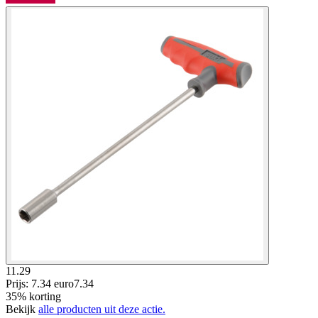
11.29
Prijs: 7.34 euro
7
.
34
35% korting
Bekijk
alle producten uit deze actie.