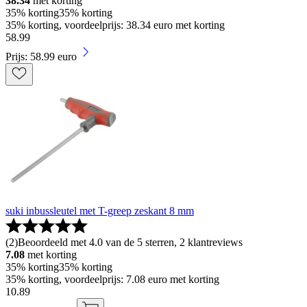
38.34
met korting
35% korting
35% korting
35% korting, voordeelprijs: 38.34 euro met korting
58
.
99
Prijs: 58.99 euro
suki inbussleutel met T-greep zeskant 8 mm
(
2
)
Beoordeeld met 4.0 van de 5 sterren, 2 klantreviews
7.08
met korting
35% korting
35% korting
35% korting, voordeelprijs: 7.08 euro met korting
10
.
89