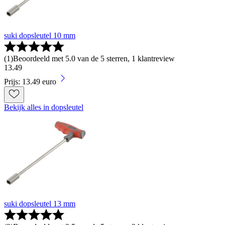
suki dopsleutel 10 mm
(
1
)
Beoordeeld met 5.0 van de 5 sterren, 1 klantreview
13
.
49
Prijs: 13.49 euro
Bekijk alles in dopsleutel
suki dopsleutel 13 mm