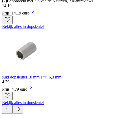
(
2
)
Beoordeeld met 3.5 van de 5 sterren, 2 klantreviews
14
.
19
Prijs: 14.19 euro
Bekijk alles in dopsleutel
suki dopsleutel 10 mm 1/4" 6,3 mm
4
.
79
Prijs: 4.79 euro
Bekijk alles in dopsleutel