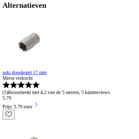
Alternatieven
suki dopsleutel 17 mm
Meest verkocht
(
5
)
Beoordeeld met 4.2 van de 5 sterren, 5 klantreviews
5
.
79
Prijs: 5.79 euro