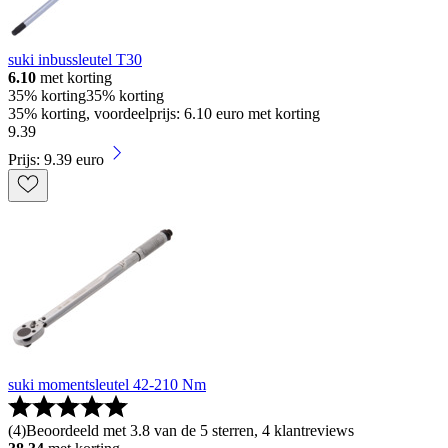
suki inbussleutel T30
6.10
met korting
35% korting
35% korting
35% korting, voordeelprijs: 6.10 euro met korting
9
.
39
Prijs: 9.39 euro
suki momentsleutel 42-210 Nm
(
4
)
Beoordeeld met 3.8 van de 5 sterren, 4 klantreviews