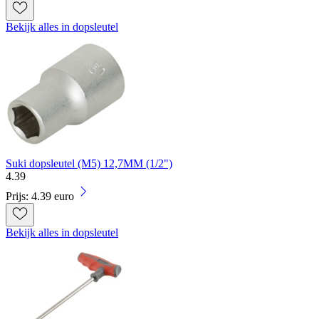
Bekijk alles in dopsleutel
Suki dopsleutel (M5) 12,7MM (1/2")
4
.
39
Prijs: 4.39 euro
Bekijk alles in dopsleutel