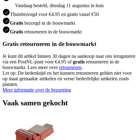
Vandaag besteld, dinsdag 11 augustus in huis
Thuisbezorgd voor €4.95 en gratis vanaf €50
Gratis
bezorgd in de bouwmarkt
Gratis
retourneren in de bouwmarkt
Gratis retourneren in de bouwmarkt
Je kunt dit artikel binnen 30 dagen na aankoop naar ons terugsturen
via een PostNL-punt voor €4.95 of
gratis
retourneren in de
bouwmarkt. Lees meer over
retourneren
.
Let op: De bedenktijd en het kunnen retourneren gelden niet voor
op maat gemaakte artikelen en verse/ bederfelijke artikelen zoals
planten.
Meer informatie over de bezorging
Vaak samen gekocht