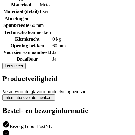
Materiaal
Metaal
Materiaal (detail)
Ijzer
Afmetingen
Spanbreedte
60 mm
Technische kenmerken
Klemkracht
0 kg
Opening bekken
60 mm
Voorzien van aambeeld
Ja
Draaibaar
Ja
Lees meer
Productveiligheid
Verantwoordelijk voor productveiligheid zie
informatie over de fabrikant
Bestel- en bezorginformatie
Bezorgd door PostNL