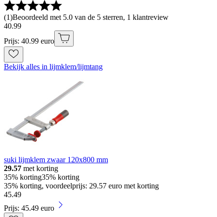
(
1
)
Beoordeeld met 5.0 van de 5 sterren, 1 klantreview
40
.
99
Prijs: 40.99 euro
Bekijk alles in lijmklem/lijmtang
suki lijmklem zwaar 120x800 mm
29.57
met korting
35% korting
35% korting
35% korting, voordeelprijs: 29.57 euro met korting
45
.
49
Prijs: 45.49 euro