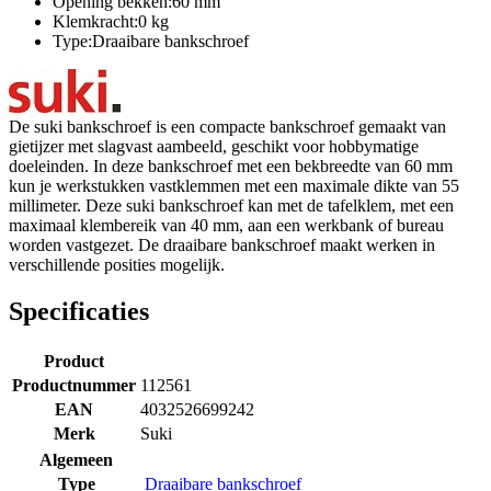
Opening bekken:60 mm
Klemkracht:0 kg
Type:Draaibare bankschroef
De suki bankschroef is een compacte bankschroef gemaakt van
gietijzer met slagvast aambeeld, geschikt voor hobbymatige
doeleinden. In deze bankschroef met een bekbreedte van 60 mm
kun je werkstukken vastklemmen met een maximale dikte van 55
millimeter. Deze suki bankschroef kan met de tafelklem, met een
maximaal klembereik van 40 mm, aan een werkbank of bureau
worden vastgezet. De draaibare bankschroef maakt werken in
verschillende posities mogelijk.
Specificaties
Product
Productnummer
112561
EAN
4032526699242
Merk
Suki
Algemeen
Type
Draaibare bankschroef