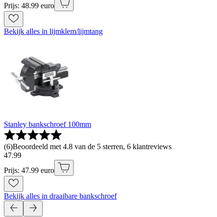
Prijs: 48.99 euro
Bekijk alles in lijmklem/lijmtang
Stanley bankschroef 100mm
(
6
)
Beoordeeld met 4.8 van de 5 sterren, 6 klantreviews
47
.
99
Prijs: 47.99 euro
Bekijk alles in draaibare bankschroef