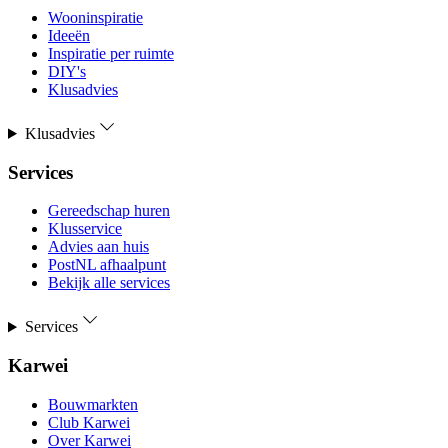
Wooninspiratie
Ideeën
Inspiratie per ruimte
DIY's
Klusadvies
Klusadvies
Services
Gereedschap huren
Klusservice
Advies aan huis
PostNL afhaalpunt
Bekijk alle services
Services
Karwei
Bouwmarkten
Club Karwei
Over Karwei