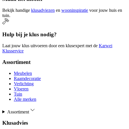
Bekijk handige
klusadviezen
en
wooninspiratie
voor jouw huis en
tuin.
Hulp bij je klus nodig?
Laat jouw klus uitvoeren door een klusexpert met de
Karwei
Klusservice
Assortiment
Meubelen
Raamdecoratie
Verlichting
Vloeren
Tuin
Alle merken
Assortiment
Klusadvies