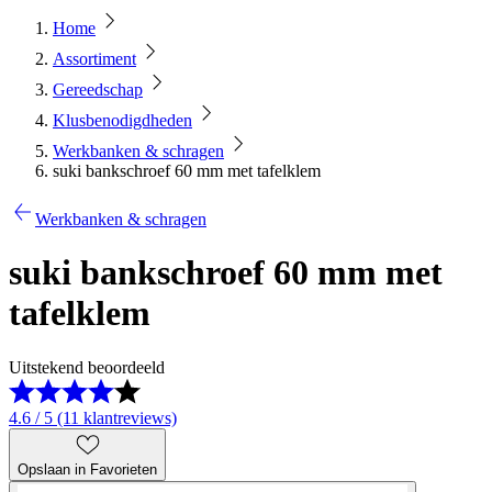
Home
Assortiment
Gereedschap
Klusbenodigdheden
Werkbanken & schragen
suki bankschroef 60 mm met tafelklem
Werkbanken & schragen
suki bankschroef 60 mm met
tafelklem
Uitstekend beoordeeld
4.6 / 5 (11 klantreviews)
Opslaan in Favorieten