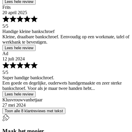
Lees hele review
Frits
20 april 2025
5
/5
Handige kleine bankschroef
Kleine, draaibare bankschroef. Eenvoudig op een workmate, tafel of
werkbank te bevestigen.
Lees hele review
Ad
12 juli 2024
5
/5
Super handige bankschroef.
Een goede en degelijke, ouderwets handgemaakte en zeer sterke
bankschroef. Voor als je maar twee handen hebt...
Lees hele review
Klusvrouwvanhetjaar
27 mei 2024
Toon alle 8 klantreviews met tekst
Maak het mooier