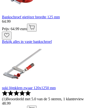
Bankschroef gietijzer breedte 125 mm
64
.
99
Prijs: 64.99 euro
Bekijk alles in vaste bankschroef
suki lijmklem zwaar 120x1250 mm
(
1
)
Beoordeeld met 5.0 van de 5 sterren, 1 klantreview
48
.
99