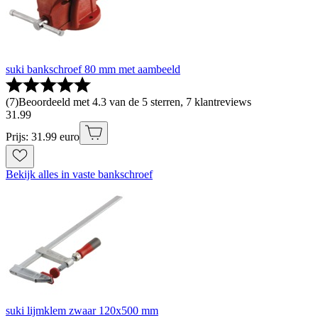
suki bankschroef 80 mm met aambeeld
(
7
)
Beoordeeld met 4.3 van de 5 sterren, 7 klantreviews
31
.
99
Prijs: 31.99 euro
Bekijk alles in vaste bankschroef
suki lijmklem zwaar 120x500 mm