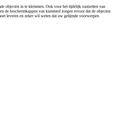
 objecten in te klemmen. Ook voor het tijdelijk vastzetten van
l en de beschermkappen van kunststof zorgen ervoor dat de objecten
moet leveren en zeker wil weten dat uw gelijmde voorwerpen