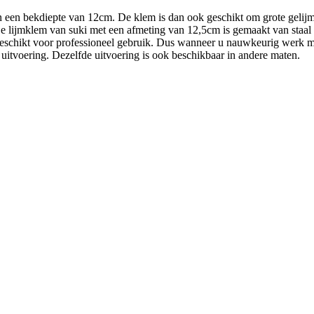
en bekdiepte van 12cm. De klem is dan ook geschikt om grote gelijmde
 De lijmklem van suki met een afmeting van 12,5cm is gemaakt van staa
 geschikt voor professioneel gebruik. Dus wanneer u nauwkeurig werk 
 uitvoering. Dezelfde uitvoering is ook beschikbaar in andere maten.