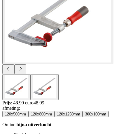
Prijs: 48.99 euro
48
.
99
afmeting
:
120x500mm
120x800mm
120x1250mm
300x100mm
Online
bijna uitverkocht