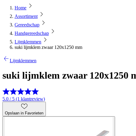
Home
Assortiment
Gereedschap
Handgereedschap
Lijmklemmen
suki lijmklem zwaar 120x1250 mm
Lijmklemmen
suki lijmklem zwaar 120x1250
5.0 / 5 (1 klantreview)
Opslaan in Favorieten