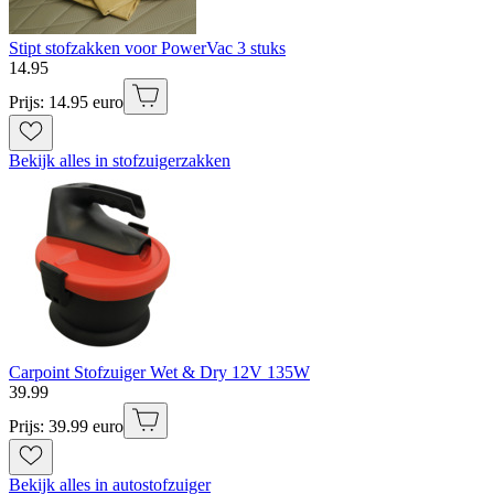
Stipt stofzakken voor PowerVac 3 stuks
14
.
95
Prijs: 14.95 euro
Bekijk alles in stofzuigerzakken
Carpoint Stofzuiger Wet & Dry 12V 135W
39
.
99
Prijs: 39.99 euro
Bekijk alles in autostofzuiger