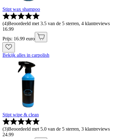
Stipt wax shampoo
(
4
)
Beoordeeld met 3.5 van de 5 sterren, 4 klantreviews
16
.
99
Prijs: 16.99 euro
Bekijk alles in carpolish
Stipt wipe & clean
(
3
)
Beoordeeld met 5.0 van de 5 sterren, 3 klantreviews
24
.
99