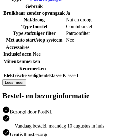
Gebruik
Bruikbaar zonder opvangzak
Ja
Nat/droog
Nat en droog
Type borstel
Combiborstel
Type stofzuiger filter
Patroonfilter
Met auto start/stop systeem
Nee
Accessoires
Inclusief accu
Nee
Milieukenmerken
Keurmerken
Elektrische veiligheidsklasse
Klasse I
Lees meer
Bestel- en bezorginformatie
Bezorgd door PostNL
Vandaag besteld, maandag 10 augustus in huis
Gratis
thuisbezorgd