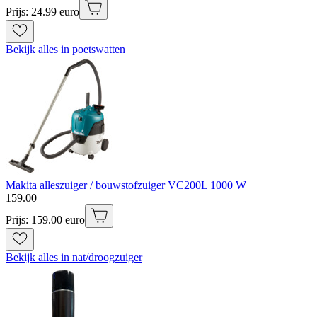
Prijs: 24.99 euro
Bekijk alles in poetswatten
Makita alleszuiger / bouwstofzuiger VC200L 1000 W
159
.
00
Prijs: 159.00 euro
Bekijk alles in nat/droogzuiger