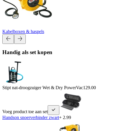
Kabelboxen & haspels
Handig als set kopen
Stipt nat-droogzuiger Wet & Dry PowerVac
129.00
Voeg product toe aan set
Handson snoerverbinder zwart
+ 2.99