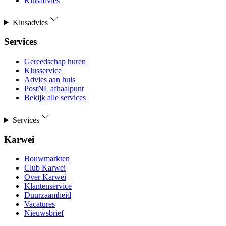
Klusadvies
Klusadvies
Services
Gereedschap huren
Klusservice
Advies aan huis
PostNL afhaalpunt
Bekijk alle services
Services
Karwei
Bouwmarkten
Club Karwei
Over Karwei
Klantenservice
Duurzaamheid
Vacatures
Nieuwsbrief