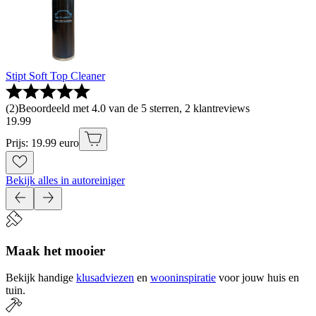
Stipt Soft Top Cleaner
(
2
)
Beoordeeld met 4.0 van de 5 sterren, 2 klantreviews
19
.
99
Prijs: 19.99 euro
Bekijk alles in autoreiniger
Maak het mooier
Bekijk handige
klusadviezen
en
wooninspiratie
voor jouw huis en
tuin.