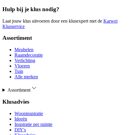
Hulp bij je klus nodig?
Laat jouw klus uitvoeren door een klusexpert met de
Karwei
Klusservice
Assortiment
Meubelen
Raamdecoratie
Verlichting
Vloeren
Tuin
Alle merken
Assortiment
Klusadvies
Wooninspiratie
Ideeën
Inspiratie per ruimte
DIY's