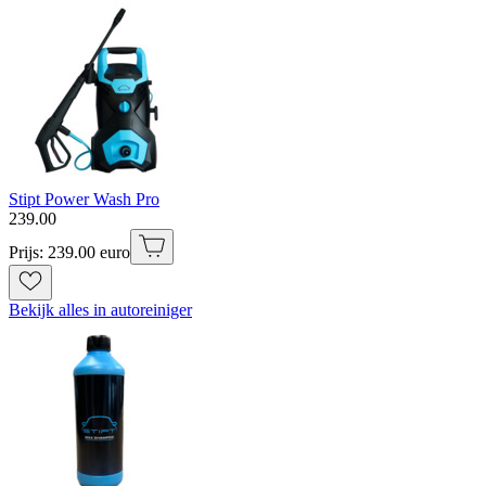
Stipt Power Wash Pro
239
.
00
Prijs: 239.00 euro
Bekijk alles in autoreiniger