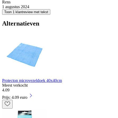
Rens
1 augustus 2024
Toon 1 klantreview met tekst
Alternatieven
Protecton microvezeldoek 40x40cm
Meest verkocht
4
.
09
Prijs: 4.09 euro