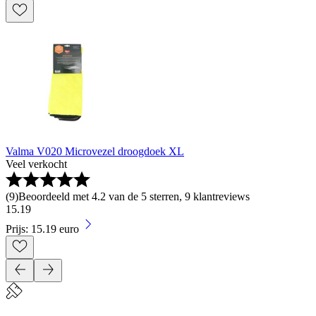
Valma V020 Microvezel droogdoek XL
Veel verkocht
(
9
)
Beoordeeld met 4.2 van de 5 sterren, 9 klantreviews
15
.
19
Prijs: 15.19 euro