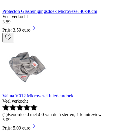
Protecton Glasreinigingsdoek Microvezel 40x40cm
Veel verkocht
3
.
59
Prijs: 3.59 euro
Valma V012 Microvezel Interieurdoek
Veel verkocht
(
1
)
Beoordeeld met 4.0 van de 5 sterren, 1 klantreview
5
.
09
Prijs: 5.09 euro