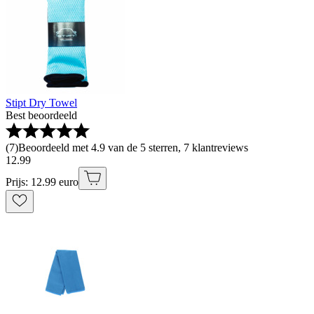
Stipt Dry Towel
Best beoordeeld
(
7
)
Beoordeeld met 4.9 van de 5 sterren, 7 klantreviews
12
.
99
Prijs: 12.99 euro