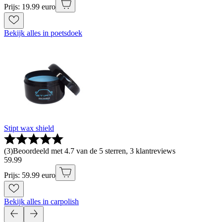
Prijs: 19.99 euro
Bekijk alles in poetsdoek
Stipt wax shield
(
3
)
Beoordeeld met 4.7 van de 5 sterren, 3 klantreviews
59
.
99
Prijs: 59.99 euro
Bekijk alles in carpolish