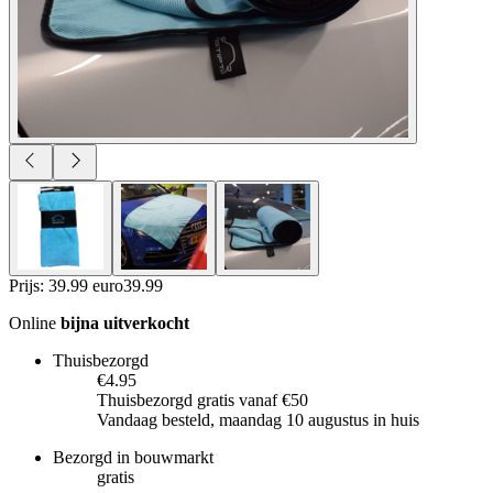
Prijs: 39.99 euro
39
.
99
Online
bijna uitverkocht
Thuisbezorgd
€4.95
Thuisbezorgd gratis vanaf €50
Vandaag besteld, maandag 10 augustus in huis
Bezorgd in bouwmarkt
gratis