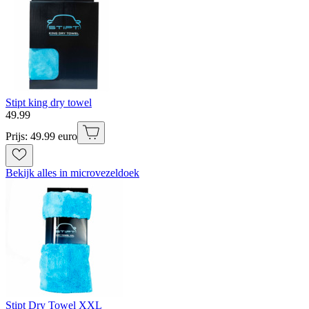
Stipt king dry towel
49
.
99
Prijs: 49.99 euro
Bekijk alles in microvezeldoek
Stipt Dry Towel XXL