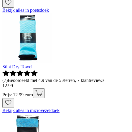
Bekijk alles in poetsdoek
Stipt Dry Towel
(
7
)
Beoordeeld met 4.9 van de 5 sterren, 7 klantreviews
12
.
99
Prijs: 12.99 euro
Bekijk alles in microvezeldoek