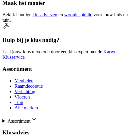
Maak het mooier
Bekijk handige
klusadviezen
en
wooninspiratie
voor jouw huis en
tuin.
Hulp bij je klus nodig?
Laat jouw klus uitvoeren door een klusexpert met de
Karwei
Klusservice
Assortiment
Meubelen
Raamdecoratie
Verlichting
Vloeren
Tuin
Alle merken
Assortiment
Klusadvies