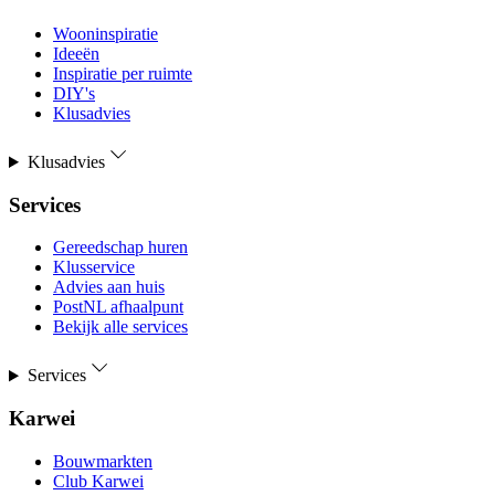
Wooninspiratie
Ideeën
Inspiratie per ruimte
DIY's
Klusadvies
Klusadvies
Services
Gereedschap huren
Klusservice
Advies aan huis
PostNL afhaalpunt
Bekijk alle services
Services
Karwei
Bouwmarkten
Club Karwei