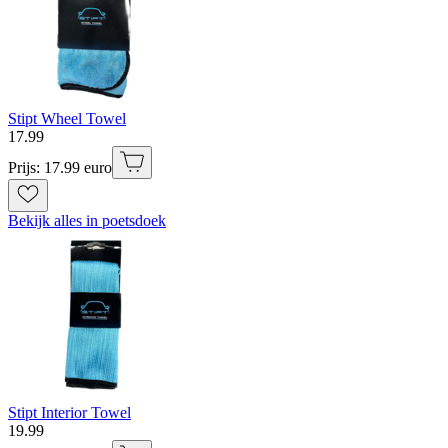
Stipt Wheel Towel
17
.
99
Prijs: 17.99 euro
Bekijk alles in poetsdoek
Stipt Interior Towel
19
.
99