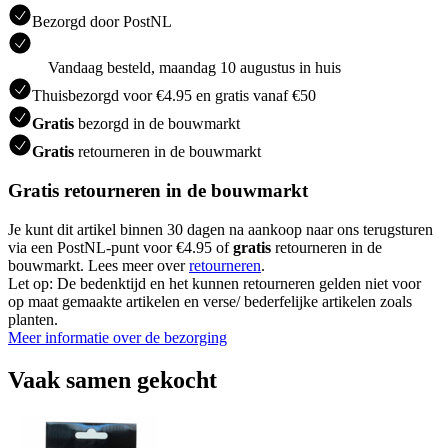
Bezorgd door PostNL
Vandaag besteld, maandag 10 augustus in huis
Thuisbezorgd voor €4.95 en gratis vanaf €50
Gratis
bezorgd in de bouwmarkt
Gratis
retourneren in de bouwmarkt
Gratis retourneren in de bouwmarkt
Je kunt dit artikel binnen 30 dagen na aankoop naar ons terugsturen
via een PostNL-punt voor €4.95 of
gratis
retourneren in de
bouwmarkt. Lees meer over
retourneren
.
Let op: De bedenktijd en het kunnen retourneren gelden niet voor
op maat gemaakte artikelen en verse/ bederfelijke artikelen zoals
planten.
Meer informatie over de bezorging
Vaak samen gekocht