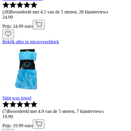
(
28
)
Beoordeeld met 4.5 van de 5 sterren, 28 klantreviews
24
.
99
Prijs: 24.99 euro
Bekijk alles in microvezeldoek
Stipt wax towel
(
7
)
Beoordeeld met 4.9 van de 5 sterren, 7 klantreviews
19
.
99
Prijs: 19.99 euro