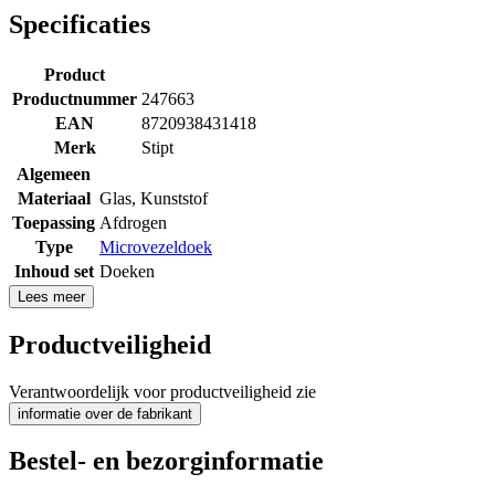
Specificaties
Product
Productnummer
247663
EAN
8720938431418
Merk
Stipt
Algemeen
Materiaal
Glas
,
Kunststof
Toepassing
Afdrogen
Type
Microvezeldoek
Inhoud set
Doeken
Lees meer
Productveiligheid
Verantwoordelijk voor productveiligheid zie
informatie over de fabrikant
Bestel- en bezorginformatie