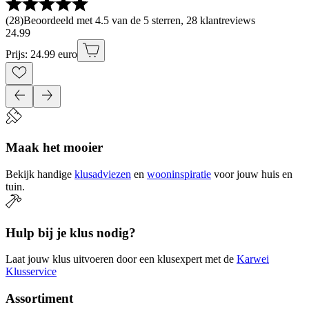
(
28
)
Beoordeeld met 4.5 van de 5 sterren, 28 klantreviews
24
.
99
Prijs: 24.99 euro
Maak het mooier
Bekijk handige
klusadviezen
en
wooninspiratie
voor jouw huis en
tuin.
Hulp bij je klus nodig?
Laat jouw klus uitvoeren door een klusexpert met de
Karwei
Klusservice
Assortiment