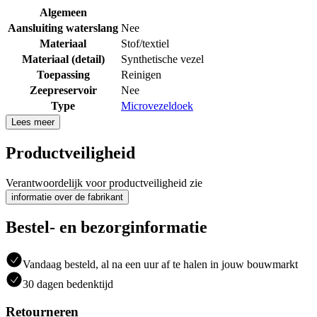
Algemeen
Aansluiting waterslang
Nee
Materiaal
Stof/textiel
Materiaal (detail)
Synthetische vezel
Toepassing
Reinigen
Zeepreservoir
Nee
Type
Microvezeldoek
Lees meer
Productveiligheid
Verantwoordelijk voor productveiligheid zie
informatie over de fabrikant
Bestel- en bezorginformatie
Vandaag besteld, al na een uur af te halen in jouw bouwmarkt
30 dagen bedenktijd
Retourneren