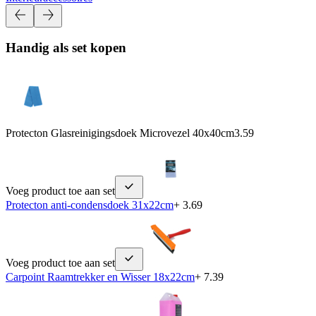
Handig als set kopen
Protecton Glasreinigingsdoek Microvezel 40x40cm
3.59
Voeg product toe aan set
Protecton anti-condensdoek 31x22cm
+ 3.69
Voeg product toe aan set
Carpoint Raamtrekker en Wisser 18x22cm
+ 7.39