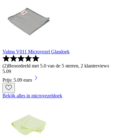
Valma V011 Microvezel Glasdoek
(
2
)
Beoordeeld met 5.0 van de 5 sterren, 2 klantreviews
5
.
09
Prijs: 5.09 euro
Bekijk alles in microvezeldoek