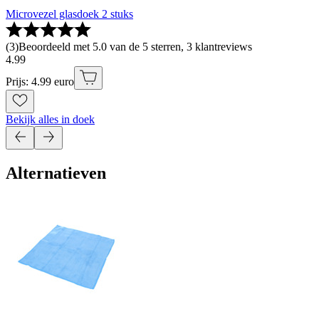
Microvezel glasdoek 2 stuks
(
3
)
Beoordeeld met 5.0 van de 5 sterren, 3 klantreviews
4
.
99
Prijs: 4.99 euro
Bekijk alles in doek
Alternatieven