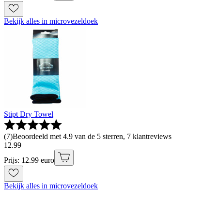
Bekijk alles in microvezeldoek
Stipt Dry Towel
(
7
)
Beoordeeld met 4.9 van de 5 sterren, 7 klantreviews
12
.
99
Prijs: 12.99 euro
Bekijk alles in microvezeldoek