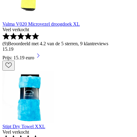
Valma V020 Microvezel droogdoek XL
Veel verkocht
(
9
)
Beoordeeld met 4.2 van de 5 sterren, 9 klantreviews
15
.
19
Prijs: 15.19 euro
Stipt Dry Towel XXL
Veel verkocht