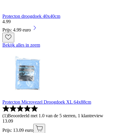
Protecton droogdoek 40x40cm
4
.
99
Prijs: 4.99 euro
Bekijk alles in zeem
Protecton Microvezel Droogdoek XL 64x88cm
(
1
)
Beoordeeld met 1.0 van de 5 sterren, 1 klantreview
13
.
09
Prijs: 13.09 euro