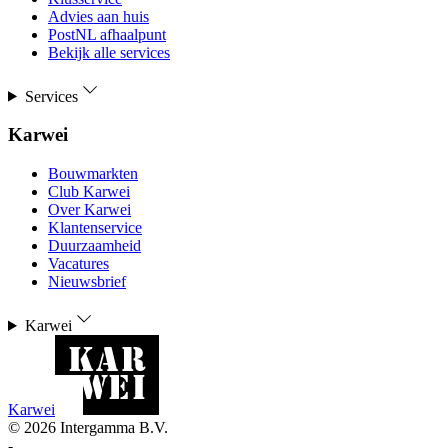
Advies aan huis
PostNL afhaalpunt
Bekijk alle services
Services
Karwei
Bouwmarkten
Club Karwei
Over Karwei
Klantenservice
Duurzaamheid
Vacatures
Nieuwsbrief
Karwei
Karwei
©
2026
Intergamma B.V.
-