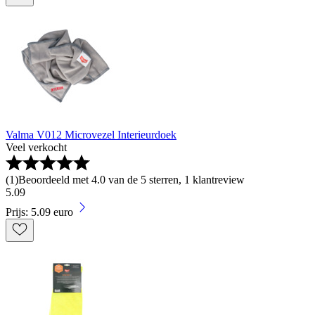
Valma V012 Microvezel Interieurdoek
Veel verkocht
(
1
)
Beoordeeld met 4.0 van de 5 sterren, 1 klantreview
5
.
09
Prijs: 5.09 euro