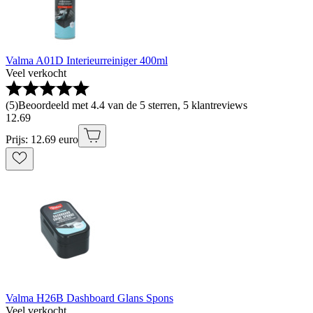
Valma A01D Interieurreiniger 400ml
Veel verkocht
(
5
)
Beoordeeld met 4.4 van de 5 sterren, 5 klantreviews
12
.
69
Prijs: 12.69 euro
Valma H26B Dashboard Glans Spons
Veel verkocht