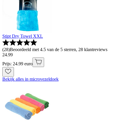
Stipt Dry Towel XXL
(
28
)
Beoordeeld met 4.5 van de 5 sterren, 28 klantreviews
24
.
99
Prijs: 24.99 euro
Bekijk alles in microvezeldoek