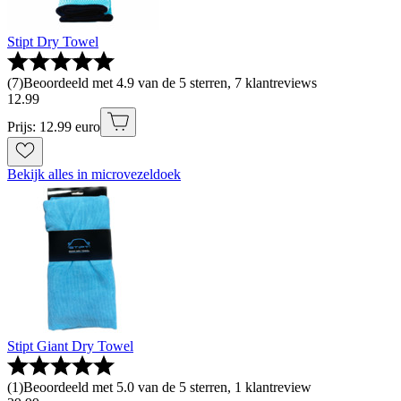
Stipt Dry Towel
(
7
)
Beoordeeld met 4.9 van de 5 sterren, 7 klantreviews
12
.
99
Prijs: 12.99 euro
Bekijk alles in microvezeldoek
Stipt Giant Dry Towel
(
1
)
Beoordeeld met 5.0 van de 5 sterren, 1 klantreview