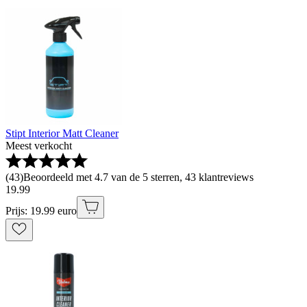
Stipt Interior Matt Cleaner
Meest verkocht
(
43
)
Beoordeeld met 4.7 van de 5 sterren, 43 klantreviews
19
.
99
Prijs: 19.99 euro