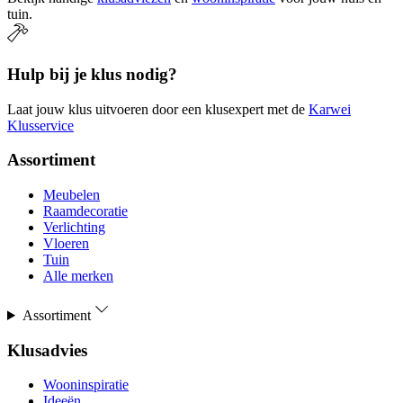
tuin.
Hulp bij je klus nodig?
Laat jouw klus uitvoeren door een klusexpert met de
Karwei
Klusservice
Assortiment
Meubelen
Raamdecoratie
Verlichting
Vloeren
Tuin
Alle merken
Assortiment
Klusadvies
Wooninspiratie
Ideeën