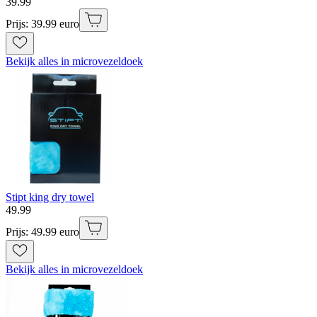
39
.
99
Prijs: 39.99 euro
Bekijk alles in microvezeldoek
Stipt king dry towel
49
.
99
Prijs: 49.99 euro
Bekijk alles in microvezeldoek