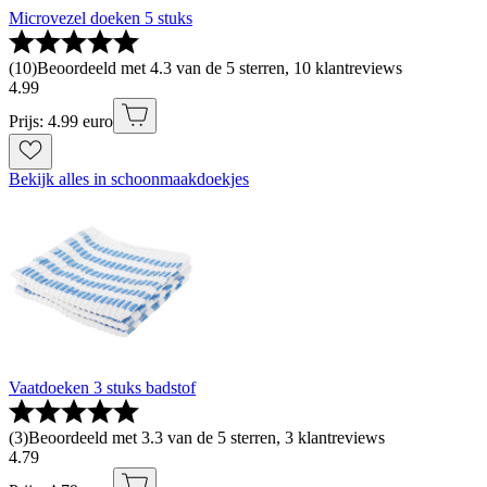
Microvezel doeken 5 stuks
(
10
)
Beoordeeld met 4.3 van de 5 sterren, 10 klantreviews
4
.
99
Prijs: 4.99 euro
Bekijk alles in schoonmaakdoekjes
Vaatdoeken 3 stuks badstof
(
3
)
Beoordeeld met 3.3 van de 5 sterren, 3 klantreviews
4
.
79