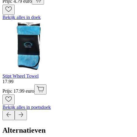
Prijs: 4.79 euro
Bekijk alles in doek
Stipt Wheel Towel
17
.
99
Prijs: 17.99 euro
Bekijk alles in poetsdoek
Alternatieven