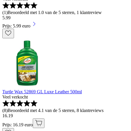
(
1
)
Beoordeeld met 1.0 van de 5 sterren, 1 klantreview
5
.
99
Prijs: 5.99 euro
Turtle Wax 52869 GL Luxe Leather 500ml
Veel verkocht
(
8
)
Beoordeeld met 4.1 van de 5 sterren, 8 klantreviews
16
.
19
Prijs: 16.19 euro