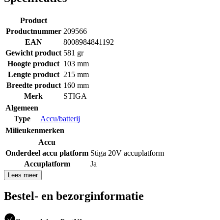
Product
Productnummer
209566
EAN
8008984841192
Gewicht product
581 gr
Hoogte product
103 mm
Lengte product
215 mm
Breedte product
160 mm
Merk
STIGA
Algemeen
Type
Accu/batterij
Milieukenmerken
Accu
Onderdeel accu platform
Stiga 20V accuplatform
Accuplatform
Ja
Lees meer
Bestel- en bezorginformatie