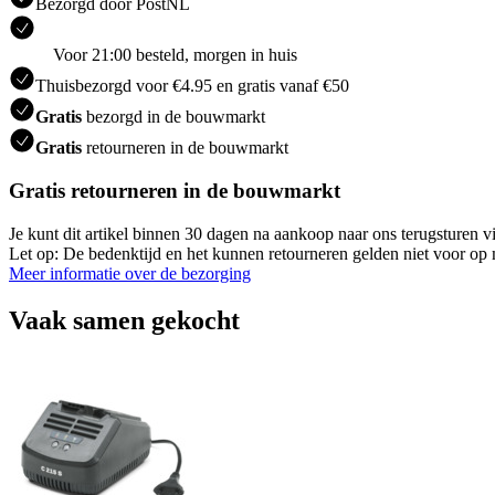
Bezorgd door PostNL
Voor 21:00 besteld, morgen in huis
Thuisbezorgd voor €4.95 en gratis vanaf €50
Gratis
bezorgd in de bouwmarkt
Gratis
retourneren in de bouwmarkt
Gratis retourneren in de bouwmarkt
Je kunt dit artikel binnen 30 dagen na aankoop naar ons terugsturen
Let op: De bedenktijd en het kunnen retourneren gelden niet voor op m
Meer informatie over de bezorging
Vaak samen gekocht