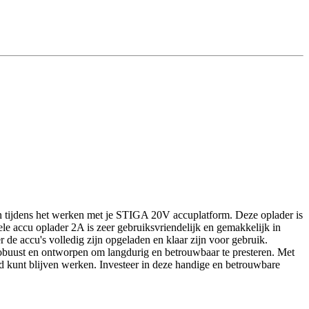
n tijdens het werken met je STIGA 20V accuplatform. Deze oplader is
 accu oplader 2A is zeer gebruiksvriendelijk en gemakkelijk in
r de accu's volledig zijn opgeladen en klaar zijn voor gebruik.
 robuust en ontworpen om langdurig en betrouwbaar te presteren. Met
 kunt blijven werken. Investeer in deze handige en betrouwbare