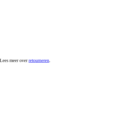
 Lees meer over
retourneren
.