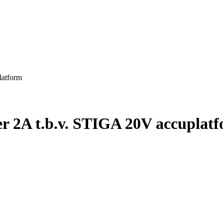
latform
r 2A t.b.v. STIGA 20V accuplat