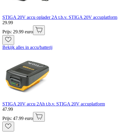
STIGA 20V accu oplader 2A t.b.v. STIGA 20V accuplatform
29
.
99
Prijs: 29.99 euro
Bekijk alles in accu/batterij
STIGA 20V accu 2Ah t.b.v. STIGA 20V accuplatform
47
.
99
Prijs: 47.99 euro