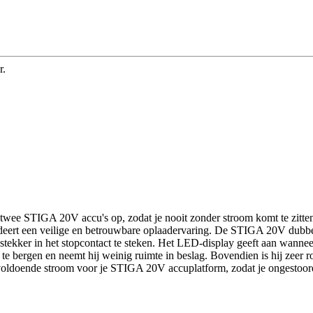
r.
 twee STIGA 20V accu's op, zodat je nooit zonder stroom komt te zitte
ert een veilige en betrouwbare oplaadervaring. De STIGA 20V dubbele
 stekker in het stopcontact te steken. Het LED-display geeft aan wannee
te bergen en neemt hij weinig ruimte in beslag. Bovendien is hij zeer
oldoende stroom voor je STIGA 20V accuplatform, zodat je ongestoord