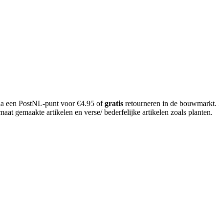
 via een PostNL-punt voor €4.95 of
gratis
retourneren in de bouwmarkt.
aat gemaakte artikelen en verse/ bederfelijke artikelen zoals planten.