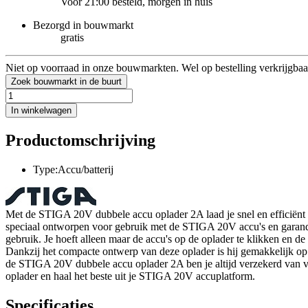
Voor 21:00 besteld, morgen in huis
Bezorgd in bouwmarkt
gratis
Niet op voorraad in onze bouwmarkten. Wel op bestelling verkrijgbaa
Zoek bouwmarkt in de buurt
In winkelwagen
Productomschrijving
Type:Accu/batterij
Met de STIGA 20V dubbele accu oplader 2A laad je snel en efficiënt
speciaal ontworpen voor gebruik met de STIGA 20V accu's en garande
gebruik. Je hoeft alleen maar de accu's op de oplader te klikken en de
Dankzij het compacte ontwerp van deze oplader is hij gemakkelijk op 
de STIGA 20V dubbele accu oplader 2A ben je altijd verzekerd van v
oplader en haal het beste uit je STIGA 20V accuplatform.
Specificaties