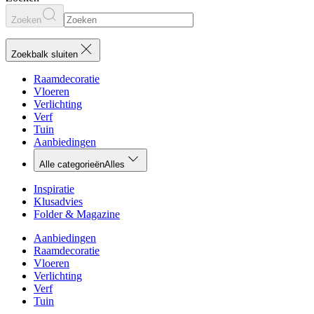
Zoeken
Zoekbalk sluiten
Raamdecoratie
Vloeren
Verlichting
Verf
Tuin
Aanbiedingen
Alle categorieën
Alles
Inspiratie
Klusadvies
Folder & Magazine
Aanbiedingen
Raamdecoratie
Vloeren
Verlichting
Verf
Tuin